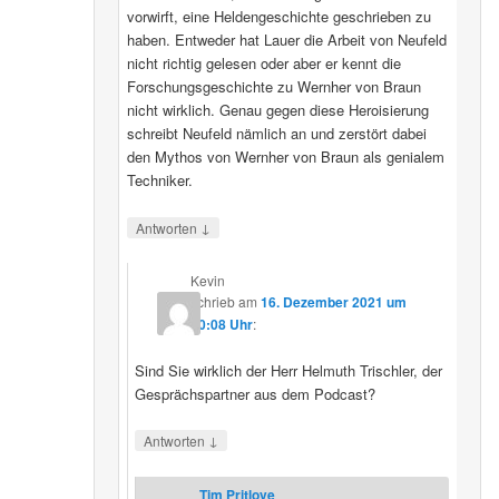
vorwirft, eine Heldengeschichte geschrieben zu
haben. Entweder hat Lauer die Arbeit von Neufeld
nicht richtig gelesen oder aber er kennt die
Forschungsgeschichte zu Wernher von Braun
nicht wirklich. Genau gegen diese Heroisierung
schreibt Neufeld nämlich an und zerstört dabei
den Mythos von Wernher von Braun als genialem
Techniker.
↓
Antworten
Kevin
schrieb
am
16. Dezember 2021 um
20:08 Uhr
:
Sind Sie wirklich der Herr Helmuth Trischler, der
Gesprächspartner aus dem Podcast?
↓
Antworten
Tim Pritlove