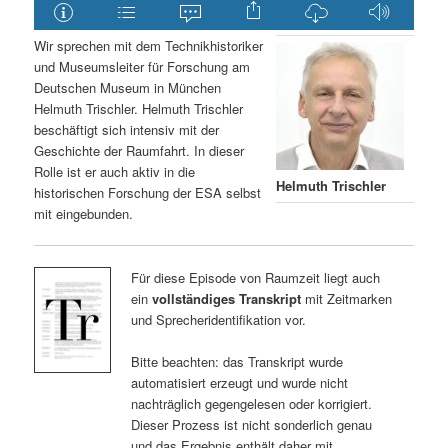
Wir sprechen mit dem Technikhistoriker
und Museumsleiter für Forschung am
Deutschen Museum in München
Helmuth Trischler. Helmuth Trischler
beschäftigt sich intensiv mit der
Geschichte der Raumfahrt. In dieser
Rolle ist er auch aktiv in die
Helmuth Trischler
historischen Forschung der ESA selbst
mit eingebunden.
Für diese Episode von Raumzeit liegt auch
ein
vollständiges Transkript
mit Zeitmarken
und Sprecheridentifikation vor.
Bitte beachten: das Transkript wurde
automatisiert erzeugt und wurde nicht
nachträglich gegengelesen oder korrigiert.
Dieser Prozess ist nicht sonderlich genau
und das Ergebnis enthält daher mit