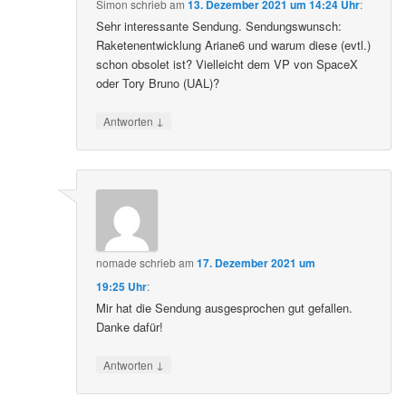
Simon
schrieb
am
13. Dezember 2021 um 14:24 Uhr
:
Sehr interessante Sendung. Sendungswunsch:
Raketenentwicklung Ariane6 und warum diese (evtl.)
schon obsolet ist? Vielleicht dem VP von SpaceX
oder Tory Bruno (UAL)?
↓
Antworten
nomade
schrieb
am
17. Dezember 2021 um
19:25 Uhr
:
Mir hat die Sendung ausgesprochen gut gefallen.
Danke dafür!
↓
Antworten