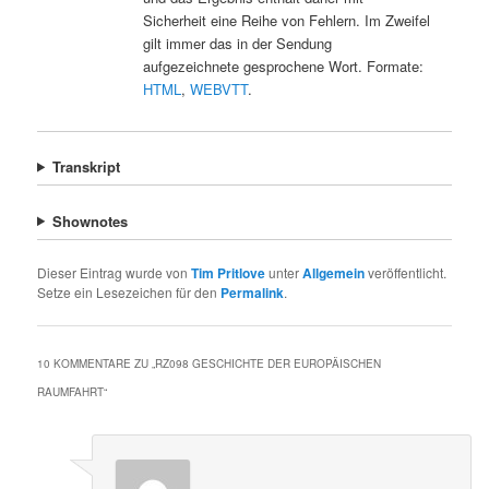
Sicherheit eine Reihe von Fehlern. Im Zweifel
gilt immer das in der Sendung
aufgezeichnete gesprochene Wort. Formate:
HTML
,
WEBVTT
.
Transkript
Shownotes
Dieser Eintrag wurde von
Tim Pritlove
unter
Allgemein
veröffentlicht.
Setze ein Lesezeichen für den
Permalink
.
10 KOMMENTARE ZU „
RZ098 GESCHICHTE DER EUROPÄISCHEN
RAUMFAHRT
“