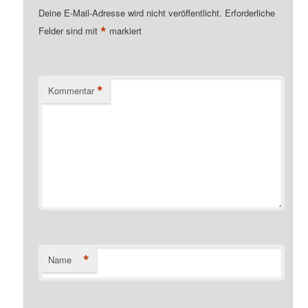
Deine E-Mail-Adresse wird nicht veröffentlicht.
Erforderliche
*
Felder sind mit
markiert
*
Kommentar
*
Name