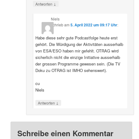
↓
Antworten
Niels
schrieb
am
5. April 2022 um 09:17 Uhr
:
Habe diese sehr gute Podcastfolge heute erst
gehört. Die Würdigung der Aktivitäten ausserhalb
von ESA/ESO haben mir gefehlt. OTRAG wird
sicherlich nicht die einzige Initiative ausserhalb
der grossen Programme gewesen sein. (Die TV
Doku zu OTRAG ist IMHO sehenswert).
cu
Niels
↓
Antworten
Schreibe einen Kommentar