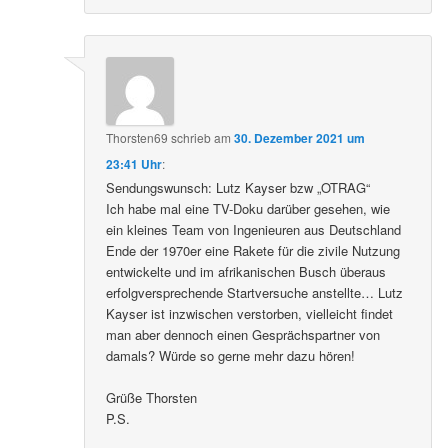
Thorsten69
schrieb
am
30. Dezember 2021 um
23:41 Uhr
:
Sendungswunsch: Lutz Kayser bzw „OTRAG“
Ich habe mal eine TV-Doku darüber gesehen, wie
ein kleines Team von Ingenieuren aus Deutschland
Ende der 1970er eine Rakete für die zivile Nutzung
entwickelte und im afrikanischen Busch überaus
erfolgversprechende Startversuche anstellte… Lutz
Kayser ist inzwischen verstorben, vielleicht findet
man aber dennoch einen Gesprächspartner von
damals? Würde so gerne mehr dazu hören!
Grüße Thorsten
P.S.