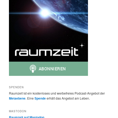
SPENDEN
Raumzeit ist ein kostenloses und werbefreies Podcast-Angebot der
Metaebene
. Eine
Spende
erhält das Angebot am Leben.
MASTODON
Raumzeit auf Mastodon