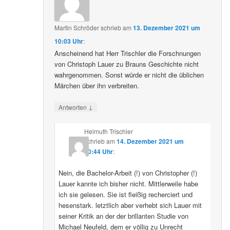
Martin Schröder
schrieb
am
13. Dezember 2021 um
10:03 Uhr
:
Anscheinend hat Herr Trischler die Forschnungen
von Christoph Lauer zu Brauns Geschichte nicht
wahrgenommen. Sonst würde er nicht die üblichen
Märchen über ihn verbreiten.
↓
Antworten
Helmuth Trischler
schrieb
am
14. Dezember 2021 um
20:44 Uhr
:
Nein, die Bachelor-Arbeit (!) von Christopher (!)
Lauer kannte ich bisher nicht. Mittlerweile habe
ich sie gelesen. Sie ist fleißig recherciert und
hesenstark. letztlich aber verhebt sich Lauer mit
seiner Kritik an der der brillanten Studie von
Michael Neufeld, dem er völlig zu Unrecht