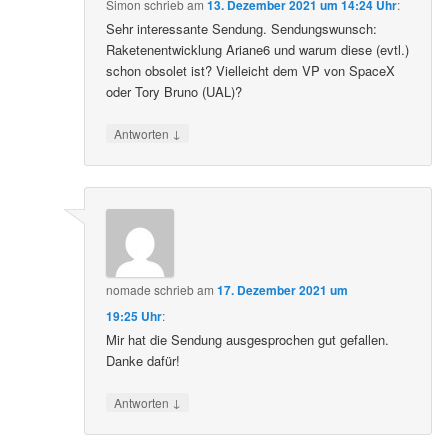
Simon
schrieb
am
13. Dezember 2021 um 14:24 Uhr
:
Sehr interessante Sendung. Sendungswunsch:
Raketenentwicklung Ariane6 und warum diese (evtl.)
schon obsolet ist? Vielleicht dem VP von SpaceX
oder Tory Bruno (UAL)?
↓
Antworten
nomade
schrieb
am
17. Dezember 2021 um
19:25 Uhr
:
Mir hat die Sendung ausgesprochen gut gefallen.
Danke dafür!
↓
Antworten