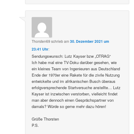
Thorsten69
schrieb
am
30. Dezember 2021 um
23:41 Uhr
:
Sendungswunsch: Lutz Kayser bzw „OTRAG“
Ich habe mal eine TV-Doku darüber gesehen, wie
ein kleines Team von Ingenieuren aus Deutschland
Ende der 1970er eine Rakete für die zivile Nutzung
entwickelte und im afrikanischen Busch überaus
erfolgversprechende Startversuche anstellte… Lutz
Kayser ist inzwischen verstorben, vielleicht findet
man aber dennoch einen Gesprächspartner von
damals? Würde so gerne mehr dazu hören!
Grüße Thorsten
P.S.