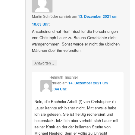
Martin Schröder
schrieb
am
13. Dezember 2021 um
10:03 Uhr
:
Anscheinend hat Herr Trischler die Forschnungen
von Christoph Lauer zu Brauns Geschichte nicht
wahrgenommen. Sonst würde er nicht die üblichen
Märchen über ihn verbreiten.
↓
Antworten
Helmuth Trischler
schrieb
am
14. Dezember 2021 um
20:44 Uhr
:
Nein, die Bachelor-Arbeit (!) von Christopher (!)
Lauer kannte ich bisher nicht. Mittlerweile habe
ich sie gelesen. Sie ist fleißig recherciert und
hesenstark. letztlich aber verhebt sich Lauer mit
seiner Kritik an der der brillanten Studie von
Michael Neufeld, dem er völlig zu Unrecht