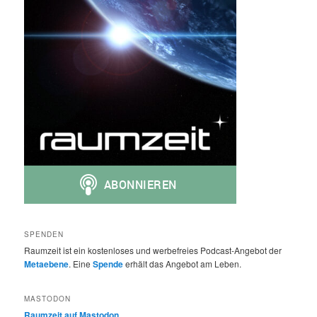
SPENDEN
Raumzeit ist ein kostenloses und werbefreies Podcast-Angebot der
Metaebene
. Eine
Spende
erhält das Angebot am Leben.
MASTODON
Raumzeit auf Mastodon