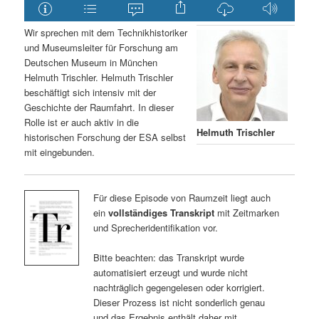
Wir sprechen mit dem Technikhistoriker
und Museumsleiter für Forschung am
Deutschen Museum in München
Helmuth Trischler. Helmuth Trischler
beschäftigt sich intensiv mit der
Geschichte der Raumfahrt. In dieser
Rolle ist er auch aktiv in die
Helmuth Trischler
historischen Forschung der ESA selbst
mit eingebunden.
Für diese Episode von Raumzeit liegt auch
ein
vollständiges Transkript
mit Zeitmarken
und Sprecheridentifikation vor.
Bitte beachten: das Transkript wurde
automatisiert erzeugt und wurde nicht
nachträglich gegengelesen oder korrigiert.
Dieser Prozess ist nicht sonderlich genau
und das Ergebnis enthält daher mit