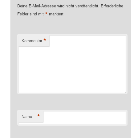
Deine E-Mail-Adresse wird nicht veröffentlicht.
Erforderliche
*
Felder sind mit
markiert
*
Kommentar
*
Name