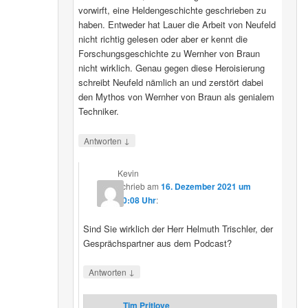
vorwirft, eine Heldengeschichte geschrieben zu
haben. Entweder hat Lauer die Arbeit von Neufeld
nicht richtig gelesen oder aber er kennt die
Forschungsgeschichte zu Wernher von Braun
nicht wirklich. Genau gegen diese Heroisierung
schreibt Neufeld nämlich an und zerstört dabei
den Mythos von Wernher von Braun als genialem
Techniker.
↓
Antworten
Kevin
schrieb
am
16. Dezember 2021 um
20:08 Uhr
:
Sind Sie wirklich der Herr Helmuth Trischler, der
Gesprächspartner aus dem Podcast?
↓
Antworten
Tim Pritlove