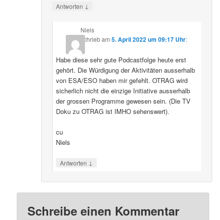
↓
Antworten
Niels
schrieb
am
5. April 2022 um 09:17 Uhr
:
Habe diese sehr gute Podcastfolge heute erst
gehört. Die Würdigung der Aktivitäten ausserhalb
von ESA/ESO haben mir gefehlt. OTRAG wird
sicherlich nicht die einzige Initiative ausserhalb
der grossen Programme gewesen sein. (Die TV
Doku zu OTRAG ist IMHO sehenswert).
cu
Niels
↓
Antworten
Schreibe einen Kommentar