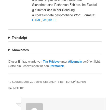
Sicherheit eine Reihe von Fehlern. Im Zweifel
gilt immer das in der Sendung
aufgezeichnete gesprochene Wort. Formate:
HTML
,
WEBVTT
.
Transkript
Shownotes
Dieser Eintrag wurde von
Tim Pritlove
unter
Allgemein
veröffentlicht.
Setze ein Lesezeichen für den
Permalink
.
10 KOMMENTARE ZU „
RZ098 GESCHICHTE DER EUROPÄISCHEN
RAUMFAHRT
“