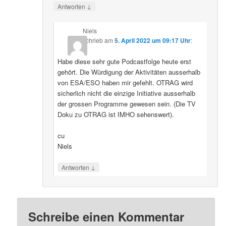
↓
Antworten
Niels
schrieb
am
5. April 2022 um 09:17 Uhr
:
Habe diese sehr gute Podcastfolge heute erst
gehört. Die Würdigung der Aktivitäten ausserhalb
von ESA/ESO haben mir gefehlt. OTRAG wird
sicherlich nicht die einzige Initiative ausserhalb
der grossen Programme gewesen sein. (Die TV
Doku zu OTRAG ist IMHO sehenswert).
cu
Niels
↓
Antworten
Schreibe einen Kommentar