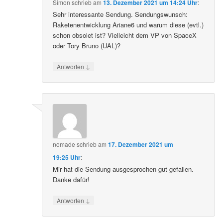
Simon
schrieb
am
13. Dezember 2021 um 14:24 Uhr
:
Sehr interessante Sendung. Sendungswunsch:
Raketenentwicklung Ariane6 und warum diese (evtl.)
schon obsolet ist? Vielleicht dem VP von SpaceX
oder Tory Bruno (UAL)?
↓
Antworten
nomade
schrieb
am
17. Dezember 2021 um
19:25 Uhr
:
Mir hat die Sendung ausgesprochen gut gefallen.
Danke dafür!
↓
Antworten