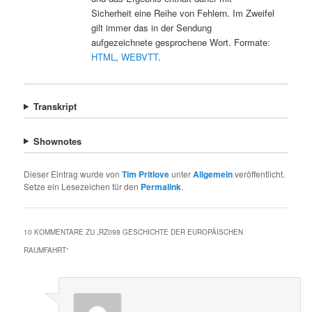
Sicherheit eine Reihe von Fehlern. Im Zweifel
gilt immer das in der Sendung
aufgezeichnete gesprochene Wort. Formate:
HTML
,
WEBVTT
.
Transkript
Shownotes
Dieser Eintrag wurde von
Tim Pritlove
unter
Allgemein
veröffentlicht.
Setze ein Lesezeichen für den
Permalink
.
10 KOMMENTARE ZU „
RZ098 GESCHICHTE DER EUROPÄISCHEN
RAUMFAHRT
“