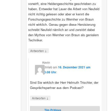
vorwirft, eine Heldengeschichte geschrieben zu
haben. Entweder hat Lauer die Arbeit von Neufeld
nicht richtig gelesen oder aber er kennt die
Forschungsgeschichte zu Wernher von Braun
nicht wirklich. Genau gegen diese Heroisierung
schreibt Neufeld nämlich an und zerstört dabei
den Mythos von Wernher von Braun als genialem
Techniker.
↓
Antworten
Kevin
schrieb
am
16. Dezember 2021 um
20:08 Uhr
:
Sind Sie wirklich der Herr Helmuth Trischler, der
Gesprächspartner aus dem Podcast?
↓
Antworten
Tim Pritlove