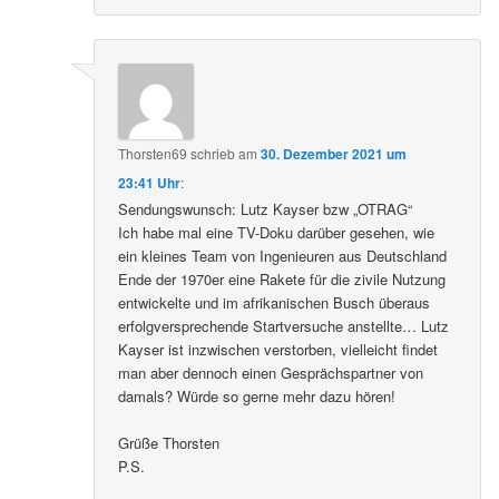
Thorsten69
schrieb
am
30. Dezember 2021 um
23:41 Uhr
:
Sendungswunsch: Lutz Kayser bzw „OTRAG“
Ich habe mal eine TV-Doku darüber gesehen, wie
ein kleines Team von Ingenieuren aus Deutschland
Ende der 1970er eine Rakete für die zivile Nutzung
entwickelte und im afrikanischen Busch überaus
erfolgversprechende Startversuche anstellte… Lutz
Kayser ist inzwischen verstorben, vielleicht findet
man aber dennoch einen Gesprächspartner von
damals? Würde so gerne mehr dazu hören!
Grüße Thorsten
P.S.