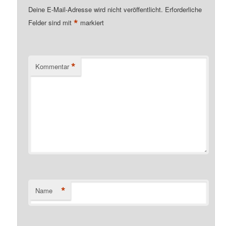
Deine E-Mail-Adresse wird nicht veröffentlicht.
Erforderliche
*
Felder sind mit
markiert
*
Kommentar
*
Name