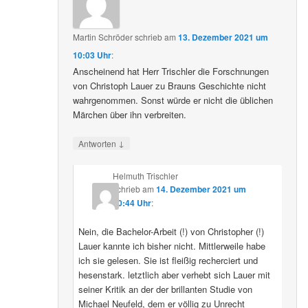
Martin Schröder
schrieb
am
13. Dezember 2021 um
10:03 Uhr
:
Anscheinend hat Herr Trischler die Forschnungen
von Christoph Lauer zu Brauns Geschichte nicht
wahrgenommen. Sonst würde er nicht die üblichen
Märchen über ihn verbreiten.
↓
Antworten
Helmuth Trischler
schrieb
am
14. Dezember 2021 um
20:44 Uhr
:
Nein, die Bachelor-Arbeit (!) von Christopher (!)
Lauer kannte ich bisher nicht. Mittlerweile habe
ich sie gelesen. Sie ist fleißig recherciert und
hesenstark. letztlich aber verhebt sich Lauer mit
seiner Kritik an der der brillanten Studie von
Michael Neufeld, dem er völlig zu Unrecht