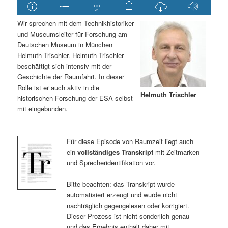
Wir sprechen mit dem Technikhistoriker
und Museumsleiter für Forschung am
Deutschen Museum in München
Helmuth Trischler. Helmuth Trischler
beschäftigt sich intensiv mit der
Geschichte der Raumfahrt. In dieser
Rolle ist er auch aktiv in die
Helmuth Trischler
historischen Forschung der ESA selbst
mit eingebunden.
Für diese Episode von Raumzeit liegt auch
ein
vollständiges Transkript
mit Zeitmarken
und Sprecheridentifikation vor.
Bitte beachten: das Transkript wurde
automatisiert erzeugt und wurde nicht
nachträglich gegengelesen oder korrigiert.
Dieser Prozess ist nicht sonderlich genau
und das Ergebnis enthält daher mit