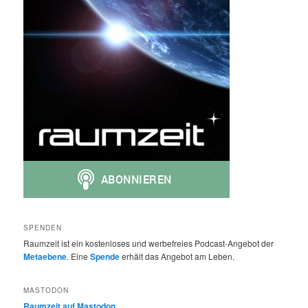
SPENDEN
Raumzeit ist ein kostenloses und werbefreies Podcast-Angebot der
Metaebene
. Eine
Spende
erhält das Angebot am Leben.
MASTODON
Raumzeit auf Mastodon