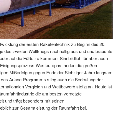
twicklung der ersten Raketentechnik zu Beginn des 20.
lge des zweiten Weltkriegs nachhaltig aus und und brauchte
eder auf die Füße zu kommen. Sinnbildlich für aber auch
en Einigungsprozess Westeuropas fanden die großen
nigen Mißerfolgen gegen Ende der Siebziger Jahre langsam
g des Ariane-Programms stieg auch die Bedeutung der
rnationalen Vergleich und Wettbewerb stetig an. Heute ist
aumfahrtindustrie die am besten vernetzte
lt und trägt besonders mit seinen
blich zur Gesamtleistung der Raumfahrt bei.