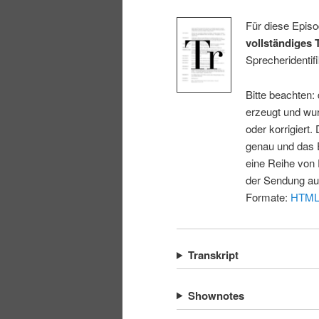
Für diese Episo
vollständiges 
Sprecheridentifi
Bitte beachten:
erzeugt und wur
oder korrigiert.
genau und das E
eine Reihe von 
der Sendung au
Formate:
HTM
Transkript
Shownotes