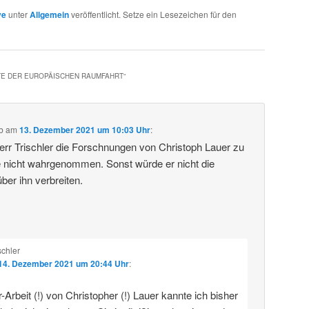
ve
unter
Allgemein
veröffentlicht. Setze ein Lesezeichen für den
TE DER EUROPÄISCHEN RAUMFAHRT
“
b
am
13. Dezember 2021 um 10:03 Uhr
:
rr Trischler die Forschnungen von Christoph Lauer zu
 nicht wahrgenommen. Sonst würde er nicht die
ber ihn verbreiten.
schler
14. Dezember 2021 um 20:44 Uhr
:
-Arbeit (!) von Christopher (!) Lauer kannte ich bisher