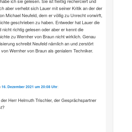
 habe ich sie gelesen. Sie ist fleißig recherciert und
ich aber verhebt sich Lauer mit seiner Kritik an der der
von Michael Neufeld, dem er völlig zu Unrecht vorwirft,
ichte geschrieben zu haben. Entweder hat Lauer die
 nicht richtig gelesen oder aber er kennt die
chte zu Wernher von Braun nicht wirklich. Genau
sierung schreibt Neufeld nämlich an und zerstört
 von Wernher von Braun als genialem Techniker.
m
16. Dezember 2021 um 20:08 Uhr
:
h der Herr Helmuth Trischler, der Gesprächspartner
t?