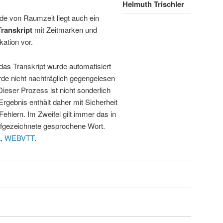
Helmuth Trischler
de von Raumzeit liegt auch ein
Transkript
mit Zeitmarken und
kation vor.
 das Transkript wurde automatisiert
de nicht nachträglich gegengelesen
 Dieser Prozess ist nicht sonderlich
rgebnis enthält daher mit Sicherheit
Fehlern. Im Zweifel gilt immer das in
fgezeichnete gesprochene Wort.
L
,
WEBVTT
.