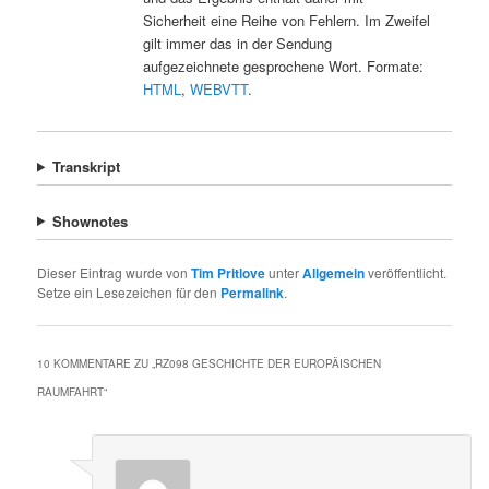
Sicherheit eine Reihe von Fehlern. Im Zweifel
gilt immer das in der Sendung
aufgezeichnete gesprochene Wort. Formate:
HTML
,
WEBVTT
.
Transkript
Shownotes
Dieser Eintrag wurde von
Tim Pritlove
unter
Allgemein
veröffentlicht.
Setze ein Lesezeichen für den
Permalink
.
10 KOMMENTARE ZU „
RZ098 GESCHICHTE DER EUROPÄISCHEN
RAUMFAHRT
“