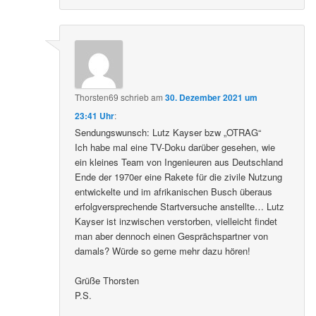
Thorsten69
schrieb
am
30. Dezember 2021 um
23:41 Uhr
:
Sendungswunsch: Lutz Kayser bzw „OTRAG“
Ich habe mal eine TV-Doku darüber gesehen, wie
ein kleines Team von Ingenieuren aus Deutschland
Ende der 1970er eine Rakete für die zivile Nutzung
entwickelte und im afrikanischen Busch überaus
erfolgversprechende Startversuche anstellte… Lutz
Kayser ist inzwischen verstorben, vielleicht findet
man aber dennoch einen Gesprächspartner von
damals? Würde so gerne mehr dazu hören!
Grüße Thorsten
P.S.