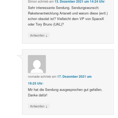
Simon
schrieb
am
13. Dezember 2021 um 14:24 Uhr
:
Sehr interessante Sendung. Sendungswunsch:
Raketenentwicklung Ariane6 und warum diese (evtl.)
schon obsolet ist? Vielleicht dem VP von SpaceX
oder Tory Bruno (UAL)?
↓
Antworten
nomade
schrieb
am
17. Dezember 2021 um
19:25 Uhr
:
Mir hat die Sendung ausgesprochen gut gefallen.
Danke dafür!
↓
Antworten