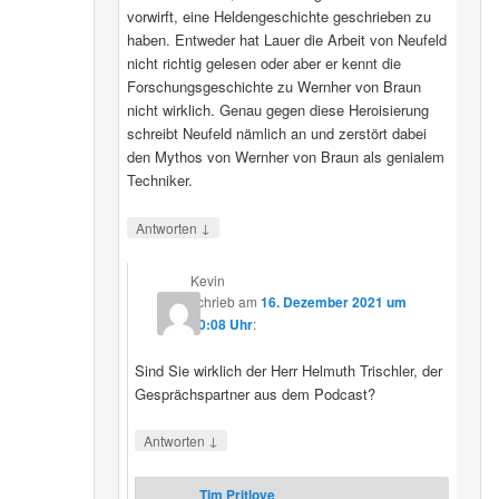
vorwirft, eine Heldengeschichte geschrieben zu
haben. Entweder hat Lauer die Arbeit von Neufeld
nicht richtig gelesen oder aber er kennt die
Forschungsgeschichte zu Wernher von Braun
nicht wirklich. Genau gegen diese Heroisierung
schreibt Neufeld nämlich an und zerstört dabei
den Mythos von Wernher von Braun als genialem
Techniker.
↓
Antworten
Kevin
schrieb
am
16. Dezember 2021 um
20:08 Uhr
:
Sind Sie wirklich der Herr Helmuth Trischler, der
Gesprächspartner aus dem Podcast?
↓
Antworten
Tim Pritlove