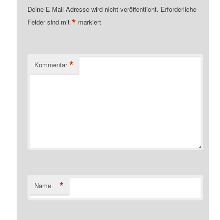
Deine E-Mail-Adresse wird nicht veröffentlicht.
Erforderliche
*
Felder sind mit
markiert
*
Kommentar
*
Name