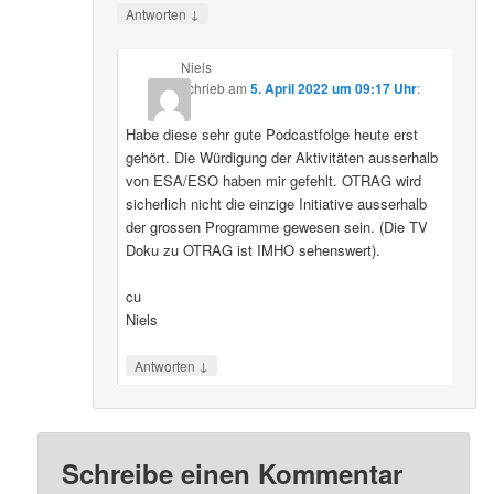
↓
Antworten
Niels
schrieb
am
5. April 2022 um 09:17 Uhr
:
Habe diese sehr gute Podcastfolge heute erst
gehört. Die Würdigung der Aktivitäten ausserhalb
von ESA/ESO haben mir gefehlt. OTRAG wird
sicherlich nicht die einzige Initiative ausserhalb
der grossen Programme gewesen sein. (Die TV
Doku zu OTRAG ist IMHO sehenswert).
cu
Niels
↓
Antworten
Schreibe einen Kommentar