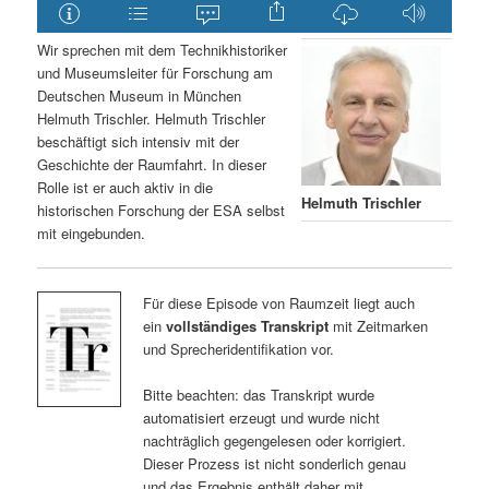
Wir sprechen mit dem Technikhistoriker
und Museumsleiter für Forschung am
Deutschen Museum in München
Helmuth Trischler. Helmuth Trischler
beschäftigt sich intensiv mit der
Geschichte der Raumfahrt. In dieser
Rolle ist er auch aktiv in die
Helmuth Trischler
historischen Forschung der ESA selbst
mit eingebunden.
Für diese Episode von Raumzeit liegt auch
ein
vollständiges Transkript
mit Zeitmarken
und Sprecheridentifikation vor.
Bitte beachten: das Transkript wurde
automatisiert erzeugt und wurde nicht
nachträglich gegengelesen oder korrigiert.
Dieser Prozess ist nicht sonderlich genau
und das Ergebnis enthält daher mit