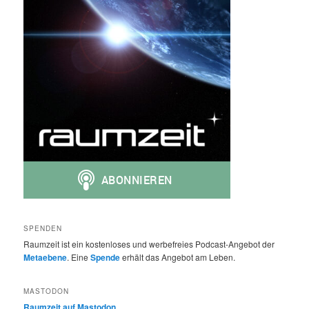
SPENDEN
Raumzeit ist ein kostenloses und werbefreies Podcast-Angebot der
Metaebene
. Eine
Spende
erhält das Angebot am Leben.
MASTODON
Raumzeit auf Mastodon