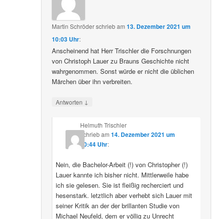
Martin Schröder
schrieb
am
13. Dezember 2021 um
10:03 Uhr
:
Anscheinend hat Herr Trischler die Forschnungen
von Christoph Lauer zu Brauns Geschichte nicht
wahrgenommen. Sonst würde er nicht die üblichen
Märchen über ihn verbreiten.
↓
Antworten
Helmuth Trischler
schrieb
am
14. Dezember 2021 um
20:44 Uhr
:
Nein, die Bachelor-Arbeit (!) von Christopher (!)
Lauer kannte ich bisher nicht. Mittlerweile habe
ich sie gelesen. Sie ist fleißig recherciert und
hesenstark. letztlich aber verhebt sich Lauer mit
seiner Kritik an der der brillanten Studie von
Michael Neufeld, dem er völlig zu Unrecht