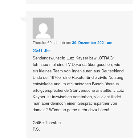
Thorsten69
schrieb
am
30. Dezember 2021 um
23:41 Uhr
:
Sendungswunsch: Lutz Kayser bzw „OTRAG“
Ich habe mal eine TV-Doku darüber gesehen, wie
ein kleines Team von Ingenieuren aus Deutschland
Ende der 1970er eine Rakete für die zivile Nutzung
entwickelte und im afrikanischen Busch überaus
erfolgversprechende Startversuche anstellte… Lutz
Kayser ist inzwischen verstorben, vielleicht findet
man aber dennoch einen Gesprächspartner von
damals? Würde so gerne mehr dazu hören!
Grüße Thorsten
P.S.