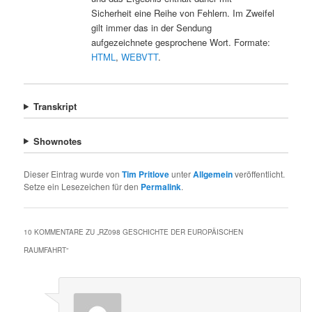
Sicherheit eine Reihe von Fehlern. Im Zweifel
gilt immer das in der Sendung
aufgezeichnete gesprochene Wort. Formate:
HTML
,
WEBVTT
.
Transkript
Shownotes
Dieser Eintrag wurde von
Tim Pritlove
unter
Allgemein
veröffentlicht.
Setze ein Lesezeichen für den
Permalink
.
10 KOMMENTARE ZU „
RZ098 GESCHICHTE DER EUROPÄISCHEN
RAUMFAHRT
“