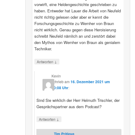
vorwirft, eine Heldengeschichte geschrieben zu
haben. Entweder hat Lauer die Arbeit von Neufeld
nicht richtig gelesen oder aber er kennt die
Forschungsgeschichte zu Wernher von Braun
nicht wirklich. Genau gegen diese Heroisierung
schreibt Neufeld nämlich an und zerstört dabei
den Mythos von Wernher von Braun als genialem
Techniker.
↓
Antworten
Kevin
schrieb
am
16. Dezember 2021 um
20:08 Uhr
:
Sind Sie wirklich der Herr Helmuth Trischler, der
Gesprächspartner aus dem Podcast?
↓
Antworten
Tim Pritlove