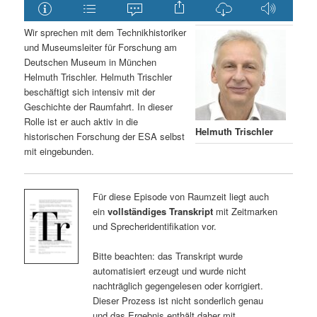
Wir sprechen mit dem Technikhistoriker
und Museumsleiter für Forschung am
Deutschen Museum in München
Helmuth Trischler. Helmuth Trischler
beschäftigt sich intensiv mit der
Geschichte der Raumfahrt. In dieser
Rolle ist er auch aktiv in die
Helmuth Trischler
historischen Forschung der ESA selbst
mit eingebunden.
Für diese Episode von Raumzeit liegt auch
ein
vollständiges Transkript
mit Zeitmarken
und Sprecheridentifikation vor.
Bitte beachten: das Transkript wurde
automatisiert erzeugt und wurde nicht
nachträglich gegengelesen oder korrigiert.
Dieser Prozess ist nicht sonderlich genau
und das Ergebnis enthält daher mit