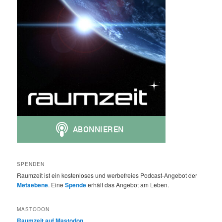
SPENDEN
Raumzeit ist ein kostenloses und werbefreies Podcast-Angebot der
Metaebene
. Eine
Spende
erhält das Angebot am Leben.
MASTODON
Raumzeit auf Mastodon