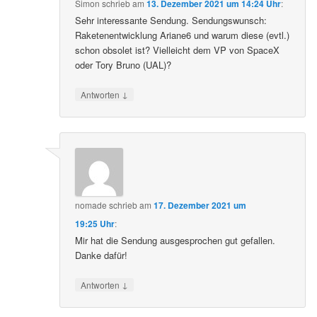
Simon
schrieb
am
13. Dezember 2021 um 14:24 Uhr
:
Sehr interessante Sendung. Sendungswunsch:
Raketenentwicklung Ariane6 und warum diese (evtl.)
schon obsolet ist? Vielleicht dem VP von SpaceX
oder Tory Bruno (UAL)?
↓
Antworten
nomade
schrieb
am
17. Dezember 2021 um
19:25 Uhr
:
Mir hat die Sendung ausgesprochen gut gefallen.
Danke dafür!
↓
Antworten