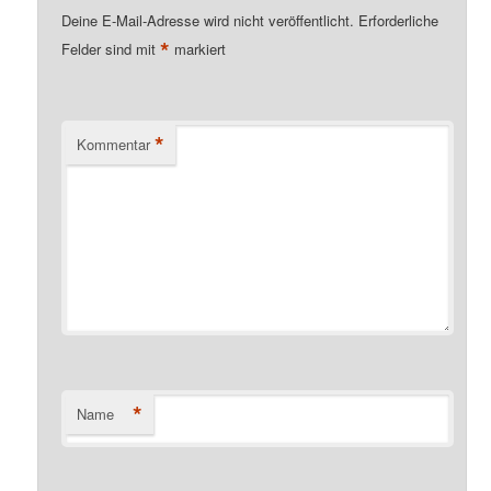
Deine E-Mail-Adresse wird nicht veröffentlicht.
Erforderliche
*
Felder sind mit
markiert
*
Kommentar
*
Name