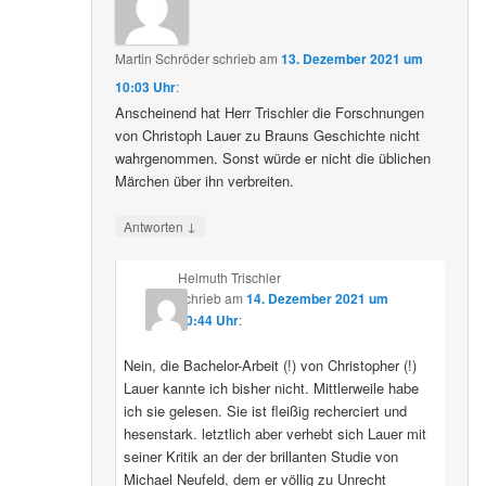
Martin Schröder
schrieb
am
13. Dezember 2021 um
10:03 Uhr
:
Anscheinend hat Herr Trischler die Forschnungen
von Christoph Lauer zu Brauns Geschichte nicht
wahrgenommen. Sonst würde er nicht die üblichen
Märchen über ihn verbreiten.
↓
Antworten
Helmuth Trischler
schrieb
am
14. Dezember 2021 um
20:44 Uhr
:
Nein, die Bachelor-Arbeit (!) von Christopher (!)
Lauer kannte ich bisher nicht. Mittlerweile habe
ich sie gelesen. Sie ist fleißig recherciert und
hesenstark. letztlich aber verhebt sich Lauer mit
seiner Kritik an der der brillanten Studie von
Michael Neufeld, dem er völlig zu Unrecht