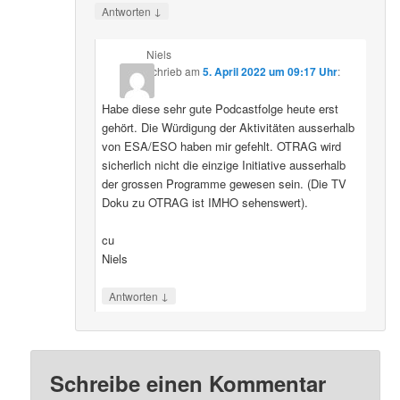
↓
Antworten
Niels
schrieb
am
5. April 2022 um 09:17 Uhr
:
Habe diese sehr gute Podcastfolge heute erst
gehört. Die Würdigung der Aktivitäten ausserhalb
von ESA/ESO haben mir gefehlt. OTRAG wird
sicherlich nicht die einzige Initiative ausserhalb
der grossen Programme gewesen sein. (Die TV
Doku zu OTRAG ist IMHO sehenswert).
cu
Niels
↓
Antworten
Schreibe einen Kommentar