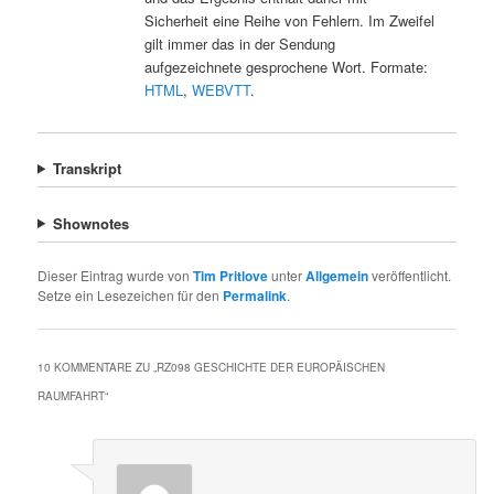
Sicherheit eine Reihe von Fehlern. Im Zweifel
gilt immer das in der Sendung
aufgezeichnete gesprochene Wort. Formate:
HTML
,
WEBVTT
.
Transkript
Shownotes
Dieser Eintrag wurde von
Tim Pritlove
unter
Allgemein
veröffentlicht.
Setze ein Lesezeichen für den
Permalink
.
10 KOMMENTARE ZU „
RZ098 GESCHICHTE DER EUROPÄISCHEN
RAUMFAHRT
“