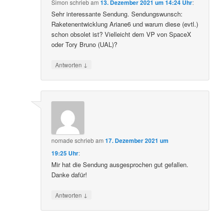
Simon
schrieb
am
13. Dezember 2021 um 14:24 Uhr
:
Sehr interessante Sendung. Sendungswunsch:
Raketenentwicklung Ariane6 und warum diese (evtl.)
schon obsolet ist? Vielleicht dem VP von SpaceX
oder Tory Bruno (UAL)?
↓
Antworten
nomade
schrieb
am
17. Dezember 2021 um
19:25 Uhr
:
Mir hat die Sendung ausgesprochen gut gefallen.
Danke dafür!
↓
Antworten