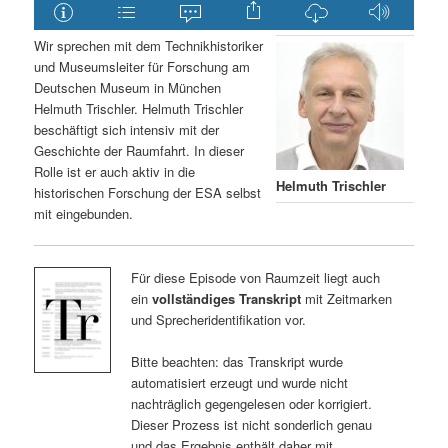
Wir sprechen mit dem Technikhistoriker
und Museumsleiter für Forschung am
Deutschen Museum in München
Helmuth Trischler. Helmuth Trischler
beschäftigt sich intensiv mit der
Geschichte der Raumfahrt. In dieser
Rolle ist er auch aktiv in die
Helmuth Trischler
historischen Forschung der ESA selbst
mit eingebunden.
Für diese Episode von Raumzeit liegt auch
ein
vollständiges Transkript
mit Zeitmarken
und Sprecheridentifikation vor.
Bitte beachten: das Transkript wurde
automatisiert erzeugt und wurde nicht
nachträglich gegengelesen oder korrigiert.
Dieser Prozess ist nicht sonderlich genau
und das Ergebnis enthält daher mit