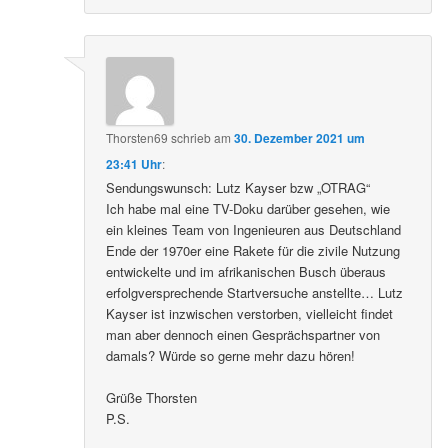
Thorsten69
schrieb
am
30. Dezember 2021 um
23:41 Uhr
:
Sendungswunsch: Lutz Kayser bzw „OTRAG“
Ich habe mal eine TV-Doku darüber gesehen, wie
ein kleines Team von Ingenieuren aus Deutschland
Ende der 1970er eine Rakete für die zivile Nutzung
entwickelte und im afrikanischen Busch überaus
erfolgversprechende Startversuche anstellte… Lutz
Kayser ist inzwischen verstorben, vielleicht findet
man aber dennoch einen Gesprächspartner von
damals? Würde so gerne mehr dazu hören!
Grüße Thorsten
P.S.