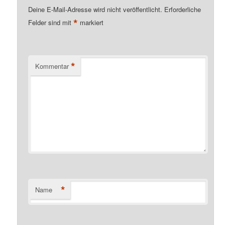
Deine E-Mail-Adresse wird nicht veröffentlicht.
Erforderliche
*
Felder sind mit
markiert
*
Kommentar
*
Name