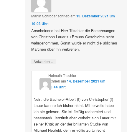
Martin Schröder
schrieb
am
13. Dezember 2021 um
10:03 Uhr
:
Anscheinend hat Herr Trischler die Forschnungen
von Christoph Lauer zu Brauns Geschichte nicht
wahrgenommen. Sonst würde er nicht die üblichen
Märchen über ihn verbreiten.
↓
Antworten
Helmuth Trischler
schrieb
am
14. Dezember 2021 um
20:44 Uhr
:
Nein, die Bachelor-Arbeit (!) von Christopher (!)
Lauer kannte ich bisher nicht. Mittlerweile habe
ich sie gelesen. Sie ist fleißig recherciert und
hesenstark. letztlich aber verhebt sich Lauer mit
seiner Kritik an der der brillanten Studie von
Michael Neufeld, dem er völlig zu Unrecht