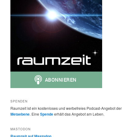
SPENDEN
Raumzeit ist ein kostenloses und werbefreies Podcast-Angebot der
Metaebene
. Eine
Spende
erhält das Angebot am Leben.
MASTODON
Raumzeit auf Mastodon