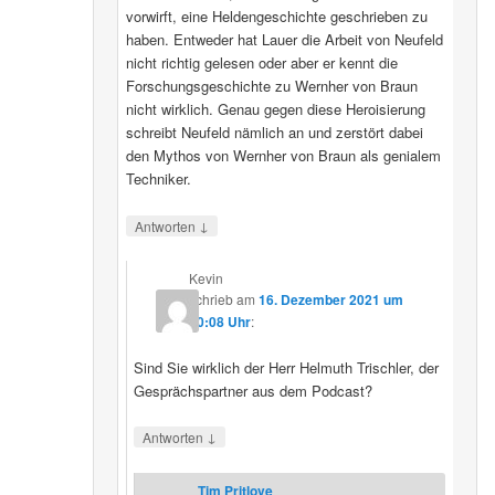
vorwirft, eine Heldengeschichte geschrieben zu
haben. Entweder hat Lauer die Arbeit von Neufeld
nicht richtig gelesen oder aber er kennt die
Forschungsgeschichte zu Wernher von Braun
nicht wirklich. Genau gegen diese Heroisierung
schreibt Neufeld nämlich an und zerstört dabei
den Mythos von Wernher von Braun als genialem
Techniker.
↓
Antworten
Kevin
schrieb
am
16. Dezember 2021 um
20:08 Uhr
:
Sind Sie wirklich der Herr Helmuth Trischler, der
Gesprächspartner aus dem Podcast?
↓
Antworten
Tim Pritlove