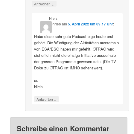
↓
Antworten
Niels
schrieb
am
5. April 2022 um 09:17 Uhr
:
Habe diese sehr gute Podcastfolge heute erst
gehört. Die Würdigung der Aktivitäten ausserhalb
von ESA/ESO haben mir gefehlt. OTRAG wird
sicherlich nicht die einzige Initiative ausserhalb
der grossen Programme gewesen sein. (Die TV
Doku zu OTRAG ist IMHO sehenswert).
cu
Niels
↓
Antworten
Schreibe einen Kommentar