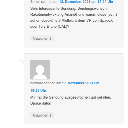
Simon
schrieb
am
13. Dezember 2021 um 14:24 Uhr
:
Sehr interessante Sendung. Sendungswunsch:
Raketenentwicklung Ariane6 und warum diese (evtl.)
schon obsolet ist? Vielleicht dem VP von SpaceX
oder Tory Bruno (UAL)?
↓
Antworten
nomade
schrieb
am
17. Dezember 2021 um
19:25 Uhr
:
Mir hat die Sendung ausgesprochen gut gefallen.
Danke dafür!
↓
Antworten