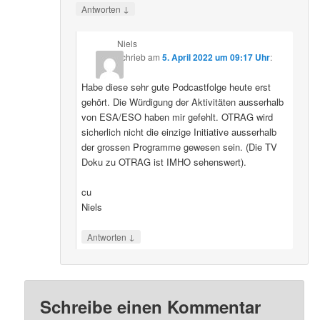
↓
Antworten
Niels
schrieb
am
5. April 2022 um 09:17 Uhr
:
Habe diese sehr gute Podcastfolge heute erst
gehört. Die Würdigung der Aktivitäten ausserhalb
von ESA/ESO haben mir gefehlt. OTRAG wird
sicherlich nicht die einzige Initiative ausserhalb
der grossen Programme gewesen sein. (Die TV
Doku zu OTRAG ist IMHO sehenswert).
cu
Niels
↓
Antworten
Schreibe einen Kommentar