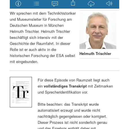
Wir sprechen mit dem Technikhistoriker
und Museumsleiter für Forschung am
Deutschen Museum in München
Helmuth Trischler. Helmuth Trischler
beschäftigt sich intensiv mit der
Geschichte der Raumfahrt. In dieser
Rolle ist er auch aktiv in die
Helmuth Trischler
historischen Forschung der ESA selbst
mit eingebunden.
Für diese Episode von Raumzeit liegt auch
ein
vollständiges Transkript
mit Zeitmarken
und Sprecheridentifikation vor.
Bitte beachten: das Transkript wurde
automatisiert erzeugt und wurde nicht
nachträglich gegengelesen oder korrigiert.
Dieser Prozess ist nicht sonderlich genau
und das Ergebnis enthält daher mit