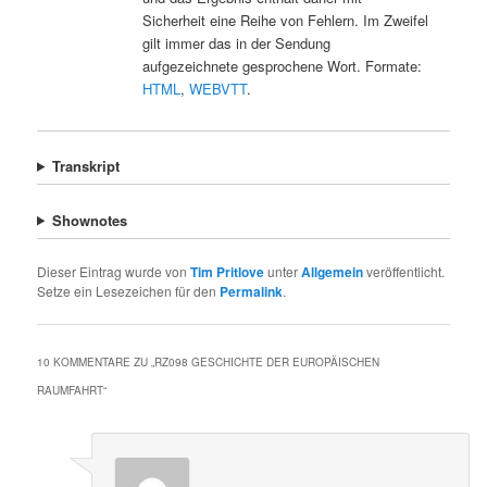
Sicherheit eine Reihe von Fehlern. Im Zweifel
gilt immer das in der Sendung
aufgezeichnete gesprochene Wort. Formate:
HTML
,
WEBVTT
.
Transkript
Shownotes
Dieser Eintrag wurde von
Tim Pritlove
unter
Allgemein
veröffentlicht.
Setze ein Lesezeichen für den
Permalink
.
10 KOMMENTARE ZU „
RZ098 GESCHICHTE DER EUROPÄISCHEN
RAUMFAHRT
“