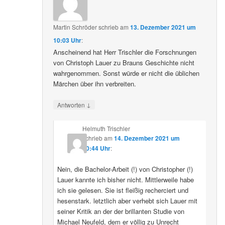
Martin Schröder
schrieb
am
13. Dezember 2021 um
10:03 Uhr
:
Anscheinend hat Herr Trischler die Forschnungen
von Christoph Lauer zu Brauns Geschichte nicht
wahrgenommen. Sonst würde er nicht die üblichen
Märchen über ihn verbreiten.
↓
Antworten
Helmuth Trischler
schrieb
am
14. Dezember 2021 um
20:44 Uhr
:
Nein, die Bachelor-Arbeit (!) von Christopher (!)
Lauer kannte ich bisher nicht. Mittlerweile habe
ich sie gelesen. Sie ist fleißig recherciert und
hesenstark. letztlich aber verhebt sich Lauer mit
seiner Kritik an der der brillanten Studie von
Michael Neufeld, dem er völlig zu Unrecht