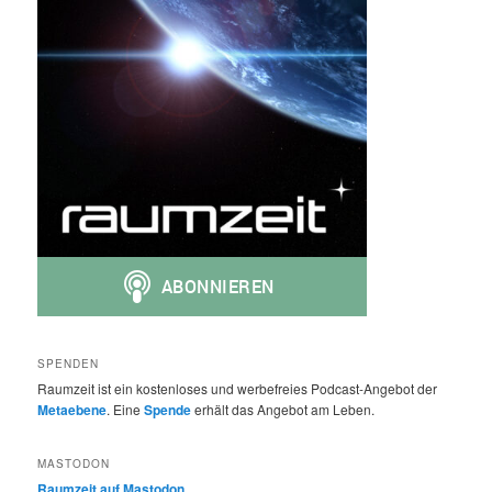
SPENDEN
Raumzeit ist ein kostenloses und werbefreies Podcast-Angebot der
Metaebene
. Eine
Spende
erhält das Angebot am Leben.
MASTODON
Raumzeit auf Mastodon