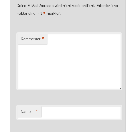
Deine E-Mail-Adresse wird nicht veröffentlicht.
Erforderliche
*
Felder sind mit
markiert
*
Kommentar
*
Name