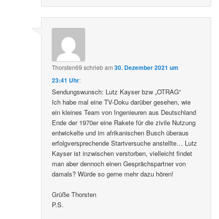
Thorsten69
schrieb
am
30. Dezember 2021 um
23:41 Uhr
:
Sendungswunsch: Lutz Kayser bzw „OTRAG“
Ich habe mal eine TV-Doku darüber gesehen, wie
ein kleines Team von Ingenieuren aus Deutschland
Ende der 1970er eine Rakete für die zivile Nutzung
entwickelte und im afrikanischen Busch überaus
erfolgversprechende Startversuche anstellte… Lutz
Kayser ist inzwischen verstorben, vielleicht findet
man aber dennoch einen Gesprächspartner von
damals? Würde so gerne mehr dazu hören!
Grüße Thorsten
P.S.