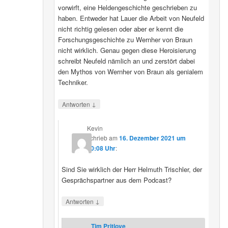
vorwirft, eine Heldengeschichte geschrieben zu
haben. Entweder hat Lauer die Arbeit von Neufeld
nicht richtig gelesen oder aber er kennt die
Forschungsgeschichte zu Wernher von Braun
nicht wirklich. Genau gegen diese Heroisierung
schreibt Neufeld nämlich an und zerstört dabei
den Mythos von Wernher von Braun als genialem
Techniker.
↓
Antworten
Kevin
schrieb
am
16. Dezember 2021 um
20:08 Uhr
:
Sind Sie wirklich der Herr Helmuth Trischler, der
Gesprächspartner aus dem Podcast?
↓
Antworten
Tim Pritlove