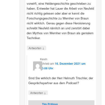
vorwirft, eine Heldengeschichte geschrieben zu
haben. Entweder hat Lauer die Arbeit von Neufeld
nicht richtig gelesen oder aber er kennt die
Forschungsgeschichte zu Wernher von Braun
nicht wirklich. Genau gegen diese Heroisierung
schreibt Neufeld nämlich an und zerstört dabei
den Mythos von Wernher von Braun als genialem
Techniker.
↓
Antworten
Kevin
schrieb
am
16. Dezember 2021 um
20:08 Uhr
:
Sind Sie wirklich der Herr Helmuth Trischler, der
Gesprächspartner aus dem Podcast?
↓
Antworten
Tim Pritlove