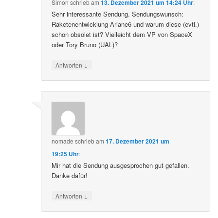
Simon
schrieb
am
13. Dezember 2021 um 14:24 Uhr
:
Sehr interessante Sendung. Sendungswunsch:
Raketenentwicklung Ariane6 und warum diese (evtl.)
schon obsolet ist? Vielleicht dem VP von SpaceX
oder Tory Bruno (UAL)?
↓
Antworten
nomade
schrieb
am
17. Dezember 2021 um
19:25 Uhr
:
Mir hat die Sendung ausgesprochen gut gefallen.
Danke dafür!
↓
Antworten