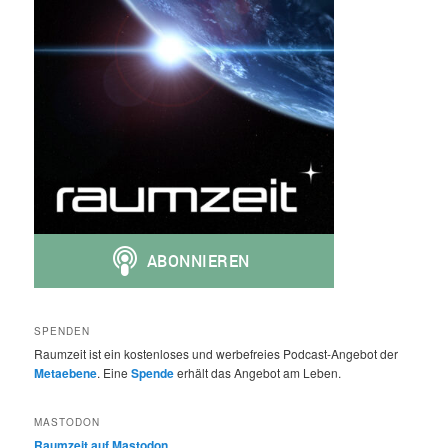
SPENDEN
Raumzeit ist ein kostenloses und werbefreies Podcast-Angebot der
Metaebene
. Eine
Spende
erhält das Angebot am Leben.
MASTODON
Raumzeit auf Mastodon