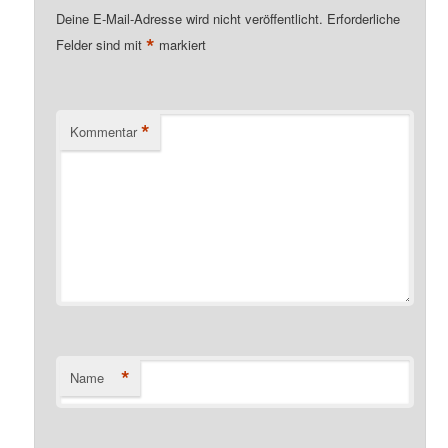
Deine E-Mail-Adresse wird nicht veröffentlicht.
Erforderliche
*
Felder sind mit
markiert
*
Kommentar
*
Name