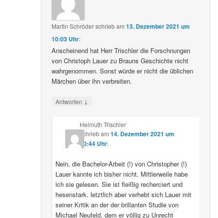
Martin Schröder
schrieb
am
13. Dezember 2021 um
10:03 Uhr
:
Anscheinend hat Herr Trischler die Forschnungen
von Christoph Lauer zu Brauns Geschichte nicht
wahrgenommen. Sonst würde er nicht die üblichen
Märchen über ihn verbreiten.
↓
Antworten
Helmuth Trischler
schrieb
am
14. Dezember 2021 um
20:44 Uhr
:
Nein, die Bachelor-Arbeit (!) von Christopher (!)
Lauer kannte ich bisher nicht. Mittlerweile habe
ich sie gelesen. Sie ist fleißig recherciert und
hesenstark. letztlich aber verhebt sich Lauer mit
seiner Kritik an der der brillanten Studie von
Michael Neufeld, dem er völlig zu Unrecht