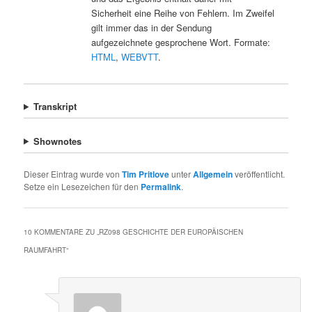
Sicherheit eine Reihe von Fehlern. Im Zweifel
gilt immer das in der Sendung
aufgezeichnete gesprochene Wort. Formate:
HTML
,
WEBVTT
.
Transkript
Shownotes
Dieser Eintrag wurde von
Tim Pritlove
unter
Allgemein
veröffentlicht.
Setze ein Lesezeichen für den
Permalink
.
10 KOMMENTARE ZU „
RZ098 GESCHICHTE DER EUROPÄISCHEN
RAUMFAHRT
“