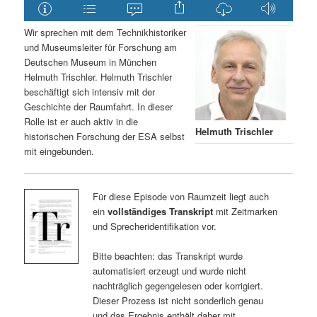
Wir sprechen mit dem Technikhistoriker
und Museumsleiter für Forschung am
Deutschen Museum in München
Helmuth Trischler. Helmuth Trischler
beschäftigt sich intensiv mit der
Geschichte der Raumfahrt. In dieser
Rolle ist er auch aktiv in die
Helmuth Trischler
historischen Forschung der ESA selbst
mit eingebunden.
Für diese Episode von Raumzeit liegt auch
ein
vollständiges Transkript
mit Zeitmarken
und Sprecheridentifikation vor.
Bitte beachten: das Transkript wurde
automatisiert erzeugt und wurde nicht
nachträglich gegengelesen oder korrigiert.
Dieser Prozess ist nicht sonderlich genau
und das Ergebnis enthält daher mit