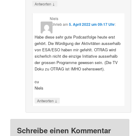
↓
Antworten
Niels
schrieb
am
5. April 2022 um 09:17 Uhr
:
Habe diese sehr gute Podcastfolge heute erst
gehört. Die Würdigung der Aktivitäten ausserhalb
von ESA/ESO haben mir gefehlt. OTRAG wird
sicherlich nicht die einzige Initiative ausserhalb
der grossen Programme gewesen sein. (Die TV
Doku zu OTRAG ist IMHO sehenswert).
cu
Niels
↓
Antworten
Schreibe einen Kommentar