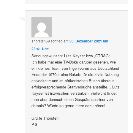
Thorsten69
schrieb
am
30. Dezember 2021 um
23:41 Uhr
:
Sendungswunsch: Lutz Kayser bzw „OTRAG“
Ich habe mal eine TV-Doku darüber gesehen, wie
ein kleines Team von Ingenieuren aus Deutschland
Ende der 1970er eine Rakete für die zivile Nutzung
entwickelte und im afrikanischen Busch überaus
erfolgversprechende Startversuche anstellte… Lutz
Kayser ist inzwischen verstorben, vielleicht findet
man aber dennoch einen Gesprächspartner von
damals? Würde so gerne mehr dazu hören!
Grüße Thorsten
P.S.