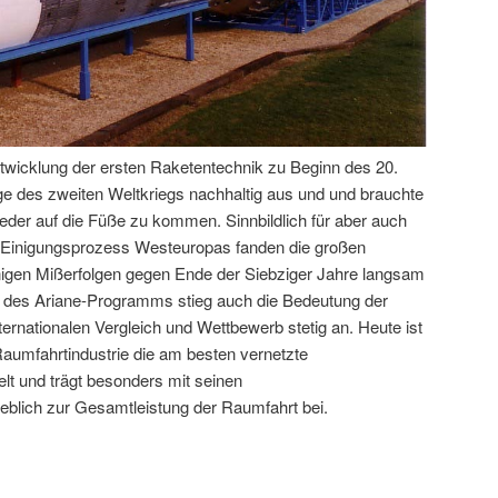
twicklung der ersten Raketentechnik zu Beginn des 20.
lge des zweiten Weltkriegs nachhaltig aus und und brauchte
eder auf die Füße zu kommen. Sinnbildlich für aber auch
en Einigungsprozess Westeuropas fanden die großen
nigen Mißerfolgen gegen Ende der Siebziger Jahre langsam
g des Ariane-Programms stieg auch die Bedeutung der
rnationalen Vergleich und Wettbewerb stetig an. Heute ist
aumfahrtindustrie die am besten vernetzte
lt und trägt besonders mit seinen
blich zur Gesamtleistung der Raumfahrt bei.