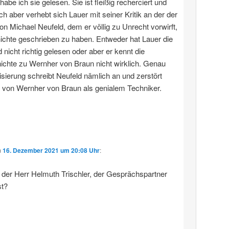
 habe ich sie gelesen. Sie ist fleißig recherciert und
ich aber verhebt sich Lauer mit seiner Kritik an der der
von Michael Neufeld, dem er völlig zu Unrecht vorwirft,
ichte geschrieben zu haben. Entweder hat Lauer die
 nicht richtig gelesen oder aber er kennt die
chte zu Wernher von Braun nicht wirklich. Genau
sierung schreibt Neufeld nämlich an und zerstört
 von Wernher von Braun als genialem Techniker.
m
16. Dezember 2021 um 20:08 Uhr
:
h der Herr Helmuth Trischler, der Gesprächspartner
t?