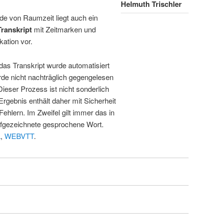
Helmuth Trischler
de von Raumzeit liegt auch ein
Transkript
mit Zeitmarken und
kation vor.
 das Transkript wurde automatisiert
de nicht nachträglich gegengelesen
 Dieser Prozess ist nicht sonderlich
rgebnis enthält daher mit Sicherheit
Fehlern. Im Zweifel gilt immer das in
fgezeichnete gesprochene Wort.
L
,
WEBVTT
.