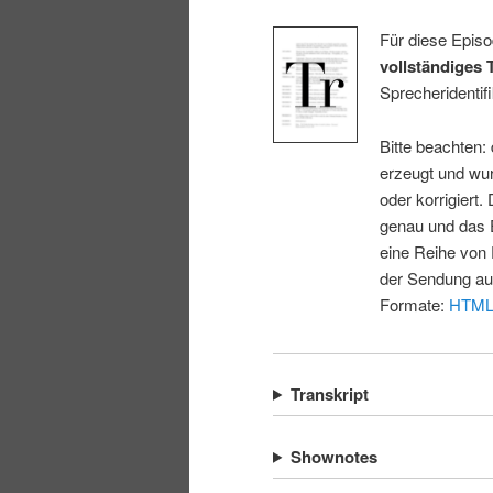
Für diese Episo
vollständiges 
Sprecheridentifi
Bitte beachten:
erzeugt und wur
oder korrigiert.
genau und das E
eine Reihe von 
der Sendung au
Formate:
HTM
Transkript
Shownotes