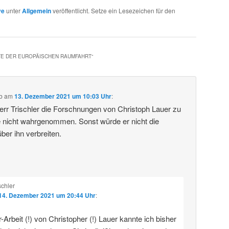
ve
unter
Allgemein
veröffentlicht. Setze ein Lesezeichen für den
TE DER EUROPÄISCHEN RAUMFAHRT
“
b
am
13. Dezember 2021 um 10:03 Uhr
:
rr Trischler die Forschnungen von Christoph Lauer zu
 nicht wahrgenommen. Sonst würde er nicht die
ber ihn verbreiten.
schler
14. Dezember 2021 um 20:44 Uhr
:
-Arbeit (!) von Christopher (!) Lauer kannte ich bisher