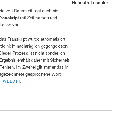
Helmuth Trischler
de von Raumzeit liegt auch ein
Transkript
mit Zeitmarken und
kation vor.
 das Transkript wurde automatisiert
de nicht nachträglich gegengelesen
 Dieser Prozess ist nicht sonderlich
rgebnis enthält daher mit Sicherheit
Fehlern. Im Zweifel gilt immer das in
fgezeichnete gesprochene Wort.
L
,
WEBVTT
.