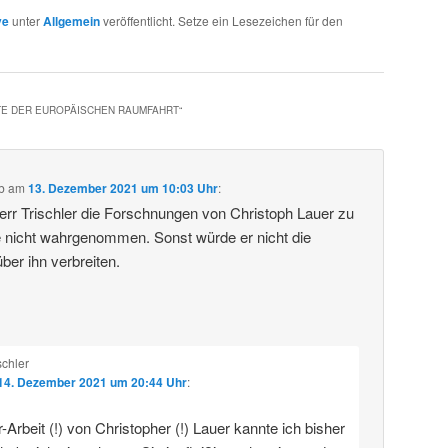
ve
unter
Allgemein
veröffentlicht. Setze ein Lesezeichen für den
TE DER EUROPÄISCHEN RAUMFAHRT
“
b
am
13. Dezember 2021 um 10:03 Uhr
:
rr Trischler die Forschnungen von Christoph Lauer zu
 nicht wahrgenommen. Sonst würde er nicht die
ber ihn verbreiten.
schler
14. Dezember 2021 um 20:44 Uhr
:
-Arbeit (!) von Christopher (!) Lauer kannte ich bisher