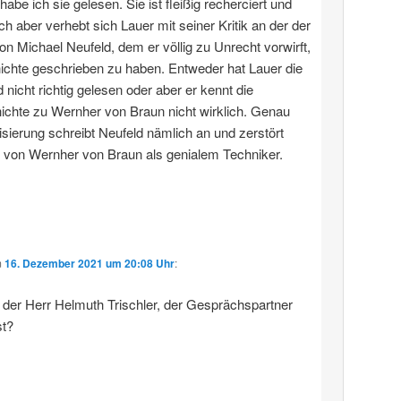
 habe ich sie gelesen. Sie ist fleißig recherciert und
ich aber verhebt sich Lauer mit seiner Kritik an der der
von Michael Neufeld, dem er völlig zu Unrecht vorwirft,
ichte geschrieben zu haben. Entweder hat Lauer die
 nicht richtig gelesen oder aber er kennt die
chte zu Wernher von Braun nicht wirklich. Genau
sierung schreibt Neufeld nämlich an und zerstört
 von Wernher von Braun als genialem Techniker.
m
16. Dezember 2021 um 20:08 Uhr
:
h der Herr Helmuth Trischler, der Gesprächspartner
t?