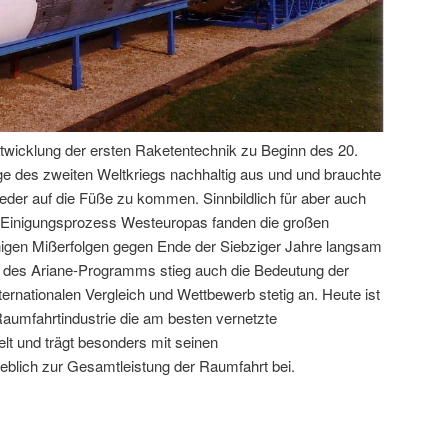
twicklung der ersten Raketentechnik zu Beginn des 20.
lge des zweiten Weltkriegs nachhaltig aus und und brauchte
eder auf die Füße zu kommen. Sinnbildlich für aber auch
en Einigungsprozess Westeuropas fanden die großen
nigen Mißerfolgen gegen Ende der Siebziger Jahre langsam
g des Ariane-Programms stieg auch die Bedeutung der
rnationalen Vergleich und Wettbewerb stetig an. Heute ist
aumfahrtindustrie die am besten vernetzte
lt und trägt besonders mit seinen
blich zur Gesamtleistung der Raumfahrt bei.