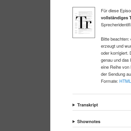
Für diese Episo
vollständiges 
Sprecheridentifi
Bitte beachten:
erzeugt und wur
oder korrigiert.
genau und das E
eine Reihe von 
der Sendung au
Formate:
HTM
Transkript
Shownotes