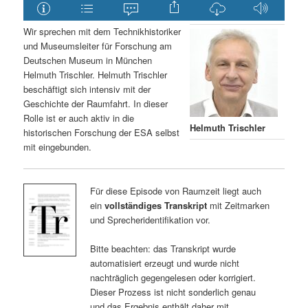
Wir sprechen mit dem Technikhistoriker
und Museumsleiter für Forschung am
Deutschen Museum in München
Helmuth Trischler. Helmuth Trischler
beschäftigt sich intensiv mit der
Geschichte der Raumfahrt. In dieser
Rolle ist er auch aktiv in die
Helmuth Trischler
historischen Forschung der ESA selbst
mit eingebunden.
Für diese Episode von Raumzeit liegt auch
ein
vollständiges Transkript
mit Zeitmarken
und Sprecheridentifikation vor.
Bitte beachten: das Transkript wurde
automatisiert erzeugt und wurde nicht
nachträglich gegengelesen oder korrigiert.
Dieser Prozess ist nicht sonderlich genau
und das Ergebnis enthält daher mit