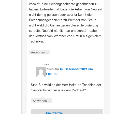
vorwirft, eine Heldengeschichte geschrieben zu
haben. Entweder hat Lauer die Arbeit von Neufeld
nicht richtig gelesen oder aber er kennt die
Forschungsgeschichte zu Wernher von Braun
nicht wirklich. Genau gegen diese Heroisierung
schreibt Neufeld nämlich an und zerstört dabei
den Mythos von Wernher von Braun als genialem
Techniker.
↓
Antworten
Kevin
schrieb
am
16. Dezember 2021 um
20:08 Uhr
:
Sind Sie wirklich der Herr Helmuth Trischler, der
Gesprächspartner aus dem Podcast?
↓
Antworten
Tim Pritlove