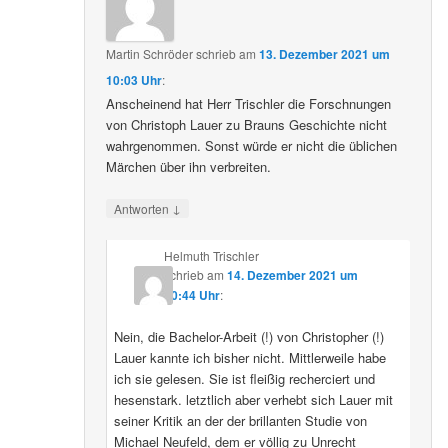
Martin Schröder
schrieb
am
13. Dezember 2021 um
10:03 Uhr
:
Anscheinend hat Herr Trischler die Forschnungen
von Christoph Lauer zu Brauns Geschichte nicht
wahrgenommen. Sonst würde er nicht die üblichen
Märchen über ihn verbreiten.
↓
Antworten
Helmuth Trischler
schrieb
am
14. Dezember 2021 um
20:44 Uhr
:
Nein, die Bachelor-Arbeit (!) von Christopher (!)
Lauer kannte ich bisher nicht. Mittlerweile habe
ich sie gelesen. Sie ist fleißig recherciert und
hesenstark. letztlich aber verhebt sich Lauer mit
seiner Kritik an der der brillanten Studie von
Michael Neufeld, dem er völlig zu Unrecht