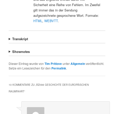
Sicherheit eine Reihe von Fehlern. Im Zweifel
gilt immer das in der Sendung
aufgezeichnete gesprochene Wort. Formate:
HTML
,
WEBVTT
.
Transkript
Shownotes
Dieser Eintrag wurde von
Tim Pritlove
unter
Allgemein
veröffentlicht.
Setze ein Lesezeichen für den
Permalink
.
10 KOMMENTARE ZU „
RZ098 GESCHICHTE DER EUROPÄISCHEN
RAUMFAHRT
“