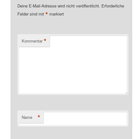
Deine E-Mail-Adresse wird nicht veröffentlicht.
Erforderliche
*
Felder sind mit
markiert
*
Kommentar
*
Name