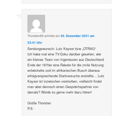
Thorsten69
schrieb
am
30. Dezember 2021 um
23:41 Uhr
:
Sendungswunsch: Lutz Kayser bzw „OTRAG“
Ich habe mal eine TV-Doku darüber gesehen, wie
ein kleines Team von Ingenieuren aus Deutschland
Ende der 1970er eine Rakete für die zivile Nutzung
entwickelte und im afrikanischen Busch überaus
erfolgversprechende Startversuche anstellte… Lutz
Kayser ist inzwischen verstorben, vielleicht findet
man aber dennoch einen Gesprächspartner von
damals? Würde so gerne mehr dazu hören!
Grüße Thorsten
P.S.