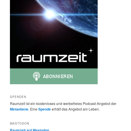
SPENDEN
Raumzeit ist ein kostenloses und werbefreies Podcast-Angebot der
Metaebene
. Eine
Spende
erhält das Angebot am Leben.
MASTODON
Raumzeit auf Mastodon