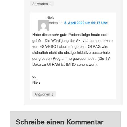
↓
Antworten
Niels
schrieb
am
5. April 2022 um 09:17 Uhr
:
Habe diese sehr gute Podcastfolge heute erst
gehört. Die Würdigung der Aktivitäten ausserhalb
von ESA/ESO haben mir gefehlt. OTRAG wird
sicherlich nicht die einzige Initiative ausserhalb
der grossen Programme gewesen sein. (Die TV
Doku zu OTRAG ist IMHO sehenswert).
cu
Niels
↓
Antworten
Schreibe einen Kommentar