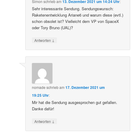
Simon
schrieb
am
13. Dezember 2021 um 14:24 Uhr
:
Sehr interessante Sendung. Sendungswunsch:
Raketenentwicklung Ariane6 und warum diese (evtl.)
schon obsolet ist? Vielleicht dem VP von SpaceX
oder Tory Bruno (UAL)?
↓
Antworten
nomade
schrieb
am
17. Dezember 2021 um
19:25 Uhr
:
Mir hat die Sendung ausgesprochen gut gefallen.
Danke dafür!
↓
Antworten