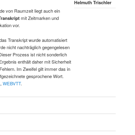
Helmuth Trischler
de von Raumzeit liegt auch ein
Transkript
mit Zeitmarken und
kation vor.
 das Transkript wurde automatisiert
de nicht nachträglich gegengelesen
 Dieser Prozess ist nicht sonderlich
rgebnis enthält daher mit Sicherheit
Fehlern. Im Zweifel gilt immer das in
fgezeichnete gesprochene Wort.
L
,
WEBVTT
.