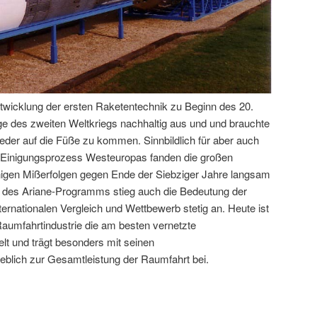
twicklung der ersten Raketentechnik zu Beginn des 20.
lge des zweiten Weltkriegs nachhaltig aus und und brauchte
eder auf die Füße zu kommen. Sinnbildlich für aber auch
en Einigungsprozess Westeuropas fanden die großen
nigen Mißerfolgen gegen Ende der Siebziger Jahre langsam
g des Ariane-Programms stieg auch die Bedeutung der
rnationalen Vergleich und Wettbewerb stetig an. Heute ist
aumfahrtindustrie die am besten vernetzte
lt und trägt besonders mit seinen
blich zur Gesamtleistung der Raumfahrt bei.