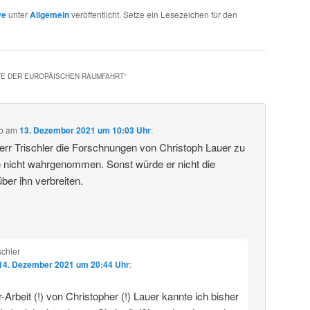
ve
unter
Allgemein
veröffentlicht. Setze ein Lesezeichen für den
TE DER EUROPÄISCHEN RAUMFAHRT
“
b
am
13. Dezember 2021 um 10:03 Uhr
:
rr Trischler die Forschnungen von Christoph Lauer zu
 nicht wahrgenommen. Sonst würde er nicht die
ber ihn verbreiten.
schler
14. Dezember 2021 um 20:44 Uhr
:
-Arbeit (!) von Christopher (!) Lauer kannte ich bisher