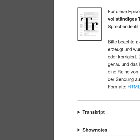
Für diese Episo
vollständiges 
Sprecheridentifi
Bitte beachten:
erzeugt und wur
oder korrigiert.
genau und das E
eine Reihe von 
der Sendung au
Formate:
HTM
Transkript
Shownotes