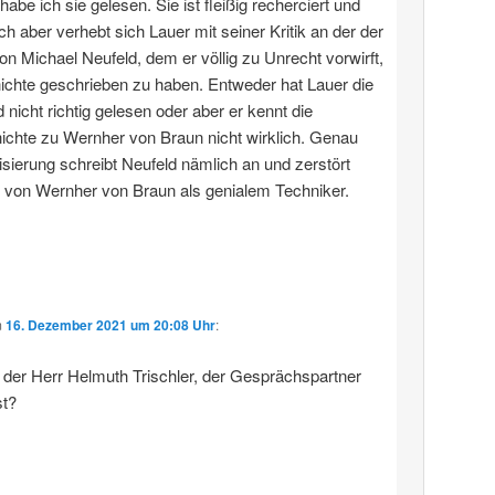
 habe ich sie gelesen. Sie ist fleißig recherciert und
ich aber verhebt sich Lauer mit seiner Kritik an der der
von Michael Neufeld, dem er völlig zu Unrecht vorwirft,
ichte geschrieben zu haben. Entweder hat Lauer die
 nicht richtig gelesen oder aber er kennt die
chte zu Wernher von Braun nicht wirklich. Genau
sierung schreibt Neufeld nämlich an und zerstört
 von Wernher von Braun als genialem Techniker.
m
16. Dezember 2021 um 20:08 Uhr
:
h der Herr Helmuth Trischler, der Gesprächspartner
t?