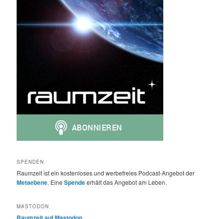
SPENDEN
Raumzeit ist ein kostenloses und werbefreies Podcast-Angebot der
Metaebene
. Eine
Spende
erhält das Angebot am Leben.
MASTODON
Raumzeit auf Mastodon