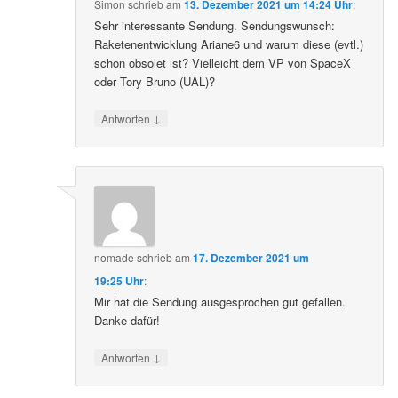
Simon
schrieb
am
13. Dezember 2021 um 14:24 Uhr
:
Sehr interessante Sendung. Sendungswunsch:
Raketenentwicklung Ariane6 und warum diese (evtl.)
schon obsolet ist? Vielleicht dem VP von SpaceX
oder Tory Bruno (UAL)?
↓
Antworten
nomade
schrieb
am
17. Dezember 2021 um
19:25 Uhr
:
Mir hat die Sendung ausgesprochen gut gefallen.
Danke dafür!
↓
Antworten