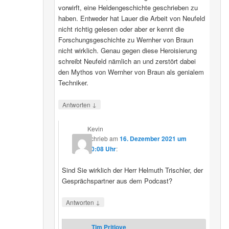
vorwirft, eine Heldengeschichte geschrieben zu
haben. Entweder hat Lauer die Arbeit von Neufeld
nicht richtig gelesen oder aber er kennt die
Forschungsgeschichte zu Wernher von Braun
nicht wirklich. Genau gegen diese Heroisierung
schreibt Neufeld nämlich an und zerstört dabei
den Mythos von Wernher von Braun als genialem
Techniker.
↓
Antworten
Kevin
schrieb
am
16. Dezember 2021 um
20:08 Uhr
:
Sind Sie wirklich der Herr Helmuth Trischler, der
Gesprächspartner aus dem Podcast?
↓
Antworten
Tim Pritlove