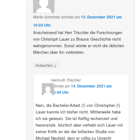
Martin Schröder
schrieb
am
13. Dezember 2021 um
10:03 Uhr
:
Anscheinend hat Herr Trischler die Forschnungen
von Christoph Lauer zu Brauns Geschichte nicht
wahrgenommen. Sonst würde er nicht die üblichen
Märchen über ihn verbreiten.
↓
Antworten
Helmuth Trischler
schrieb
am
14. Dezember 2021 um
20:44 Uhr
:
Nein, die Bachelor-Arbeit (!) von Christopher (!)
Lauer kannte ich bisher nicht. Mittlerweile habe
ich sie gelesen. Sie ist fleißig recherciert und
hesenstark. letztlich aber verhebt sich Lauer mit
seiner Kritik an der der brillanten Studie von
Michael Neufeld, dem er völlig zu Unrecht