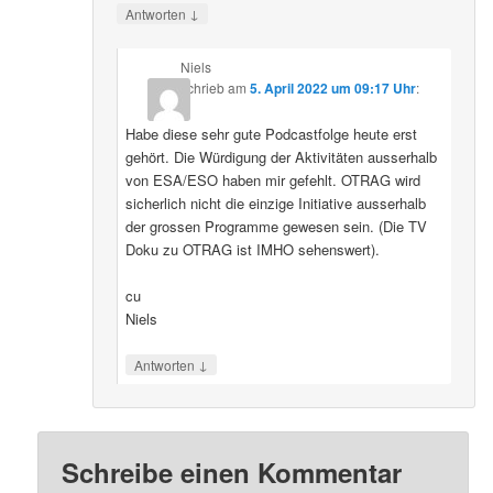
↓
Antworten
Niels
schrieb
am
5. April 2022 um 09:17 Uhr
:
Habe diese sehr gute Podcastfolge heute erst
gehört. Die Würdigung der Aktivitäten ausserhalb
von ESA/ESO haben mir gefehlt. OTRAG wird
sicherlich nicht die einzige Initiative ausserhalb
der grossen Programme gewesen sein. (Die TV
Doku zu OTRAG ist IMHO sehenswert).
cu
Niels
↓
Antworten
Schreibe einen Kommentar