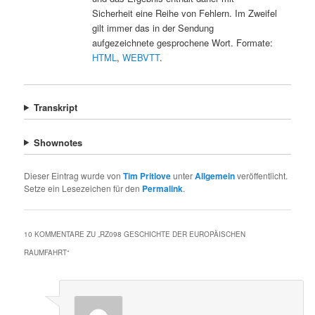
Sicherheit eine Reihe von Fehlern. Im Zweifel
gilt immer das in der Sendung
aufgezeichnete gesprochene Wort. Formate:
HTML
,
WEBVTT
.
Transkript
Shownotes
Dieser Eintrag wurde von
Tim Pritlove
unter
Allgemein
veröffentlicht.
Setze ein Lesezeichen für den
Permalink
.
10 KOMMENTARE ZU „
RZ098 GESCHICHTE DER EUROPÄISCHEN
RAUMFAHRT
“