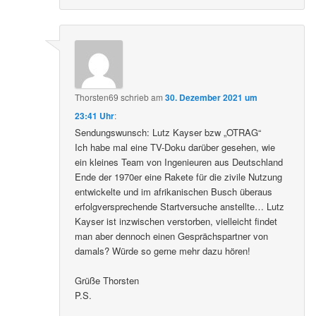
Thorsten69
schrieb
am
30. Dezember 2021 um
23:41 Uhr
:
Sendungswunsch: Lutz Kayser bzw „OTRAG“
Ich habe mal eine TV-Doku darüber gesehen, wie
ein kleines Team von Ingenieuren aus Deutschland
Ende der 1970er eine Rakete für die zivile Nutzung
entwickelte und im afrikanischen Busch überaus
erfolgversprechende Startversuche anstellte… Lutz
Kayser ist inzwischen verstorben, vielleicht findet
man aber dennoch einen Gesprächspartner von
damals? Würde so gerne mehr dazu hören!
Grüße Thorsten
P.S.