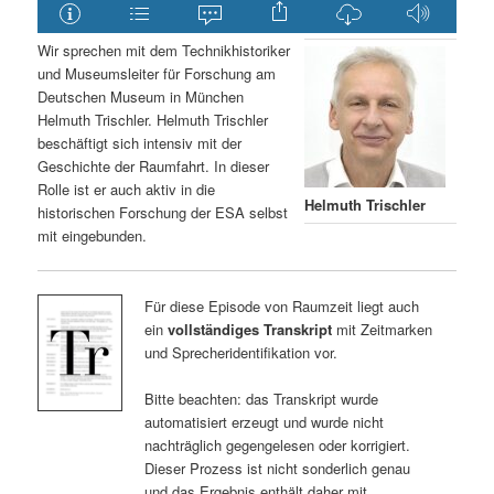
Wir sprechen mit dem Technikhistoriker
und Museumsleiter für Forschung am
Deutschen Museum in München
Helmuth Trischler. Helmuth Trischler
beschäftigt sich intensiv mit der
Geschichte der Raumfahrt. In dieser
Rolle ist er auch aktiv in die
Helmuth Trischler
historischen Forschung der ESA selbst
mit eingebunden.
Für diese Episode von Raumzeit liegt auch
ein
vollständiges Transkript
mit Zeitmarken
und Sprecheridentifikation vor.
Bitte beachten: das Transkript wurde
automatisiert erzeugt und wurde nicht
nachträglich gegengelesen oder korrigiert.
Dieser Prozess ist nicht sonderlich genau
und das Ergebnis enthält daher mit