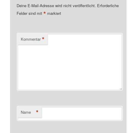
Deine E-Mail-Adresse wird nicht veröffentlicht.
Erforderliche
*
Felder sind mit
markiert
*
Kommentar
*
Name