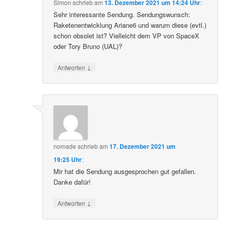
Simon
schrieb
am
13. Dezember 2021 um 14:24 Uhr
:
Sehr interessante Sendung. Sendungswunsch:
Raketenentwicklung Ariane6 und warum diese (evtl.)
schon obsolet ist? Vielleicht dem VP von SpaceX
oder Tory Bruno (UAL)?
↓
Antworten
nomade
schrieb
am
17. Dezember 2021 um
19:25 Uhr
:
Mir hat die Sendung ausgesprochen gut gefallen.
Danke dafür!
↓
Antworten