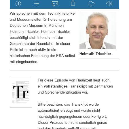
Wir sprechen mit dem Technikhistoriker
und Museumsleiter für Forschung am
Deutschen Museum in München
Helmuth Trischler. Helmuth Trischler
beschäftigt sich intensiv mit der
Geschichte der Raumfahrt. In dieser
Rolle ist er auch aktiv in die
Helmuth Trischler
historischen Forschung der ESA selbst
mit eingebunden.
Für diese Episode von Raumzeit liegt auch
ein
vollständiges Transkript
mit Zeitmarken
und Sprecheridentifikation vor.
Bitte beachten: das Transkript wurde
automatisiert erzeugt und wurde nicht
nachträglich gegengelesen oder korrigiert.
Dieser Prozess ist nicht sonderlich genau
und das Ergebnis enthält daher mit