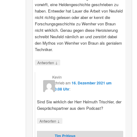
vorwirft, eine Heldengeschichte geschrieben zu
haben. Entweder hat Lauer die Arbeit von Neufeld
nicht richtig gelesen oder aber er kennt die
Forschungsgeschichte zu Wernher von Braun
nicht wirklich. Genau gegen diese Heroisierung
schreibt Neufeld nämlich an und zerstört dabei
den Mythos von Wernher von Braun als genialem
Techniker.
↓
Antworten
Kevin
schrieb
am
16. Dezember 2021 um
20:08 Uhr
:
Sind Sie wirklich der Herr Helmuth Trischler, der
Gesprächspartner aus dem Podcast?
↓
Antworten
Tim Pritlove