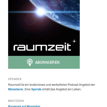
SPENDEN
Raumzeit ist ein kostenloses und werbefreies Podcast-Angebot der
Metaebene
. Eine
Spende
erhält das Angebot am Leben.
MASTODON
Raumzeit auf Mastodon