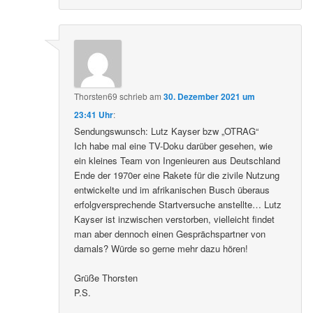
Thorsten69
schrieb
am
30. Dezember 2021 um
23:41 Uhr
:
Sendungswunsch: Lutz Kayser bzw „OTRAG“
Ich habe mal eine TV-Doku darüber gesehen, wie
ein kleines Team von Ingenieuren aus Deutschland
Ende der 1970er eine Rakete für die zivile Nutzung
entwickelte und im afrikanischen Busch überaus
erfolgversprechende Startversuche anstellte… Lutz
Kayser ist inzwischen verstorben, vielleicht findet
man aber dennoch einen Gesprächspartner von
damals? Würde so gerne mehr dazu hören!
Grüße Thorsten
P.S.