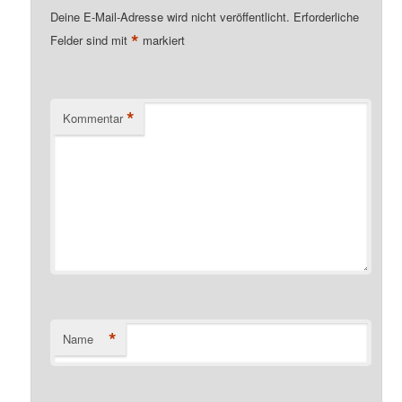
Deine E-Mail-Adresse wird nicht veröffentlicht.
Erforderliche
*
Felder sind mit
markiert
*
Kommentar
*
Name