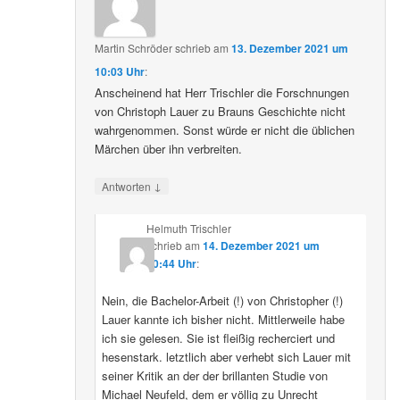
Martin Schröder
schrieb
am
13. Dezember 2021 um
10:03 Uhr
:
Anscheinend hat Herr Trischler die Forschnungen
von Christoph Lauer zu Brauns Geschichte nicht
wahrgenommen. Sonst würde er nicht die üblichen
Märchen über ihn verbreiten.
↓
Antworten
Helmuth Trischler
schrieb
am
14. Dezember 2021 um
20:44 Uhr
:
Nein, die Bachelor-Arbeit (!) von Christopher (!)
Lauer kannte ich bisher nicht. Mittlerweile habe
ich sie gelesen. Sie ist fleißig recherciert und
hesenstark. letztlich aber verhebt sich Lauer mit
seiner Kritik an der der brillanten Studie von
Michael Neufeld, dem er völlig zu Unrecht