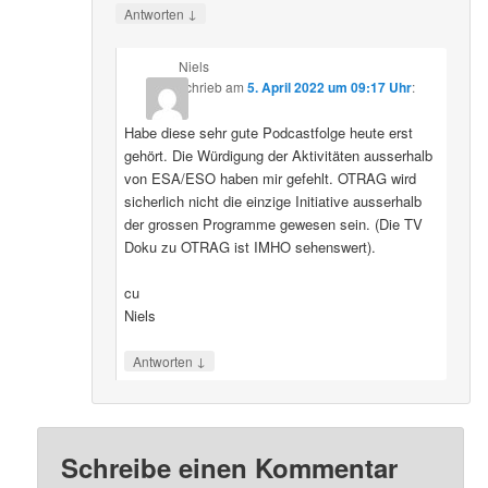
↓
Antworten
Niels
schrieb
am
5. April 2022 um 09:17 Uhr
:
Habe diese sehr gute Podcastfolge heute erst
gehört. Die Würdigung der Aktivitäten ausserhalb
von ESA/ESO haben mir gefehlt. OTRAG wird
sicherlich nicht die einzige Initiative ausserhalb
der grossen Programme gewesen sein. (Die TV
Doku zu OTRAG ist IMHO sehenswert).
cu
Niels
↓
Antworten
Schreibe einen Kommentar