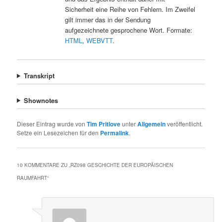
Sicherheit eine Reihe von Fehlern. Im Zweifel
gilt immer das in der Sendung
aufgezeichnete gesprochene Wort. Formate:
HTML
,
WEBVTT
.
Transkript
Shownotes
Dieser Eintrag wurde von
Tim Pritlove
unter
Allgemein
veröffentlicht.
Setze ein Lesezeichen für den
Permalink
.
10 KOMMENTARE ZU „
RZ098 GESCHICHTE DER EUROPÄISCHEN
RAUMFAHRT
“