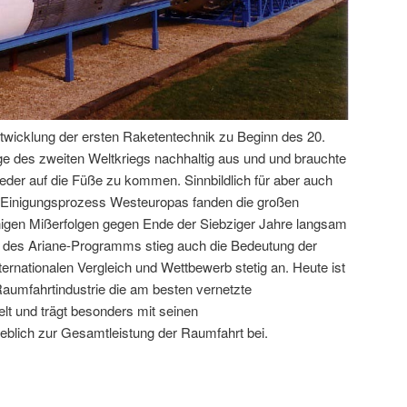
twicklung der ersten Raketentechnik zu Beginn des 20.
lge des zweiten Weltkriegs nachhaltig aus und und brauchte
eder auf die Füße zu kommen. Sinnbildlich für aber auch
en Einigungsprozess Westeuropas fanden die großen
nigen Mißerfolgen gegen Ende der Siebziger Jahre langsam
g des Ariane-Programms stieg auch die Bedeutung der
rnationalen Vergleich und Wettbewerb stetig an. Heute ist
aumfahrtindustrie die am besten vernetzte
lt und trägt besonders mit seinen
blich zur Gesamtleistung der Raumfahrt bei.