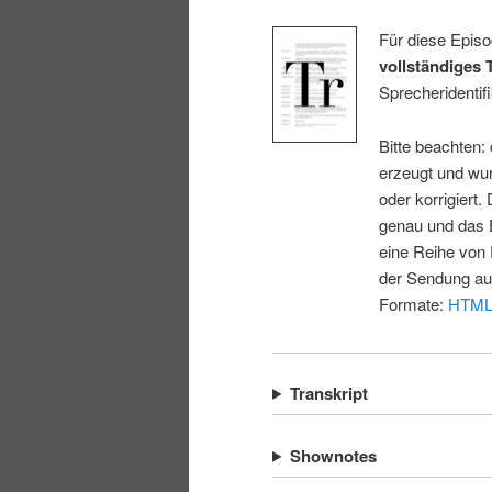
Für diese Episo
vollständiges 
Sprecheridentifi
Bitte beachten:
erzeugt und wur
oder korrigiert.
genau und das E
eine Reihe von 
der Sendung au
Formate:
HTM
Transkript
Shownotes