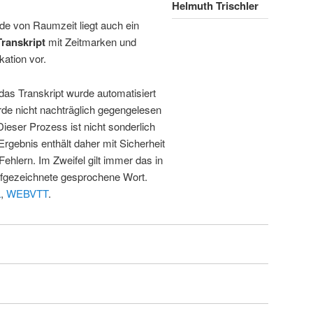
Helmuth Trischler
de von Raumzeit liegt auch ein
Transkript
mit Zeitmarken und
kation vor.
 das Transkript wurde automatisiert
de nicht nachträglich gegengelesen
 Dieser Prozess ist nicht sonderlich
rgebnis enthält daher mit Sicherheit
Fehlern. Im Zweifel gilt immer das in
fgezeichnete gesprochene Wort.
L
,
WEBVTT
.