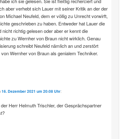
 habe ich sie gelesen. Sie ist fleißig recherciert und
ich aber verhebt sich Lauer mit seiner Kritik an der der
von Michael Neufeld, dem er völlig zu Unrecht vorwirft,
ichte geschrieben zu haben. Entweder hat Lauer die
 nicht richtig gelesen oder aber er kennt die
chte zu Wernher von Braun nicht wirklich. Genau
sierung schreibt Neufeld nämlich an und zerstört
 von Wernher von Braun als genialem Techniker.
m
16. Dezember 2021 um 20:08 Uhr
:
h der Herr Helmuth Trischler, der Gesprächspartner
t?