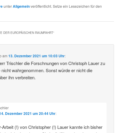
ve
unter
Allgemein
veröffentlicht. Setze ein Lesezeichen für den
TE DER EUROPÄISCHEN RAUMFAHRT
“
b
am
13. Dezember 2021 um 10:03 Uhr
:
rr Trischler die Forschnungen von Christoph Lauer zu
 nicht wahrgenommen. Sonst würde er nicht die
ber ihn verbreiten.
schler
14. Dezember 2021 um 20:44 Uhr
:
-Arbeit (!) von Christopher (!) Lauer kannte ich bisher