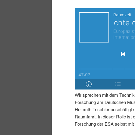
i
p
n
r
g
i
e
n
n
g
e
Wir sprechen mit dem Technikh
n
Forschung am Deutschen Muse
Helmuth Trischler beschäftigt 
Raumfahrt. In dieser Rolle ist e
Forschung der ESA selbst mit