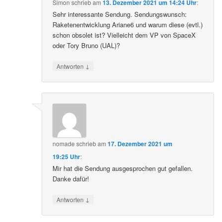
Simon
schrieb
am
13. Dezember 2021 um 14:24 Uhr
:
Sehr interessante Sendung. Sendungswunsch:
Raketenentwicklung Ariane6 und warum diese (evtl.)
schon obsolet ist? Vielleicht dem VP von SpaceX
oder Tory Bruno (UAL)?
↓
Antworten
nomade
schrieb
am
17. Dezember 2021 um
19:25 Uhr
:
Mir hat die Sendung ausgesprochen gut gefallen.
Danke dafür!
↓
Antworten