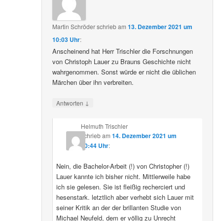
Martin Schröder
schrieb
am
13. Dezember 2021 um
10:03 Uhr
:
Anscheinend hat Herr Trischler die Forschnungen
von Christoph Lauer zu Brauns Geschichte nicht
wahrgenommen. Sonst würde er nicht die üblichen
Märchen über ihn verbreiten.
↓
Antworten
Helmuth Trischler
schrieb
am
14. Dezember 2021 um
20:44 Uhr
:
Nein, die Bachelor-Arbeit (!) von Christopher (!)
Lauer kannte ich bisher nicht. Mittlerweile habe
ich sie gelesen. Sie ist fleißig recherciert und
hesenstark. letztlich aber verhebt sich Lauer mit
seiner Kritik an der der brillanten Studie von
Michael Neufeld, dem er völlig zu Unrecht