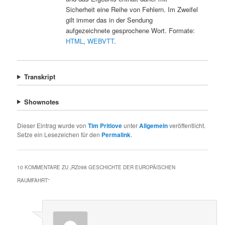
Sicherheit eine Reihe von Fehlern. Im Zweifel
gilt immer das in der Sendung
aufgezeichnete gesprochene Wort. Formate:
HTML
,
WEBVTT
.
Transkript
Shownotes
Dieser Eintrag wurde von
Tim Pritlove
unter
Allgemein
veröffentlicht.
Setze ein Lesezeichen für den
Permalink
.
10 KOMMENTARE ZU „
RZ098 GESCHICHTE DER EUROPÄISCHEN
RAUMFAHRT
“