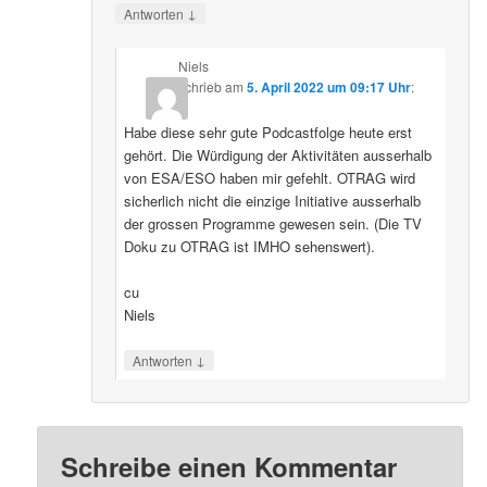
↓
Antworten
Niels
schrieb
am
5. April 2022 um 09:17 Uhr
:
Habe diese sehr gute Podcastfolge heute erst
gehört. Die Würdigung der Aktivitäten ausserhalb
von ESA/ESO haben mir gefehlt. OTRAG wird
sicherlich nicht die einzige Initiative ausserhalb
der grossen Programme gewesen sein. (Die TV
Doku zu OTRAG ist IMHO sehenswert).
cu
Niels
↓
Antworten
Schreibe einen Kommentar