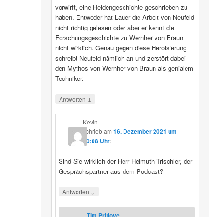
vorwirft, eine Heldengeschichte geschrieben zu
haben. Entweder hat Lauer die Arbeit von Neufeld
nicht richtig gelesen oder aber er kennt die
Forschungsgeschichte zu Wernher von Braun
nicht wirklich. Genau gegen diese Heroisierung
schreibt Neufeld nämlich an und zerstört dabei
den Mythos von Wernher von Braun als genialem
Techniker.
↓
Antworten
Kevin
schrieb
am
16. Dezember 2021 um
20:08 Uhr
:
Sind Sie wirklich der Herr Helmuth Trischler, der
Gesprächspartner aus dem Podcast?
↓
Antworten
Tim Pritlove