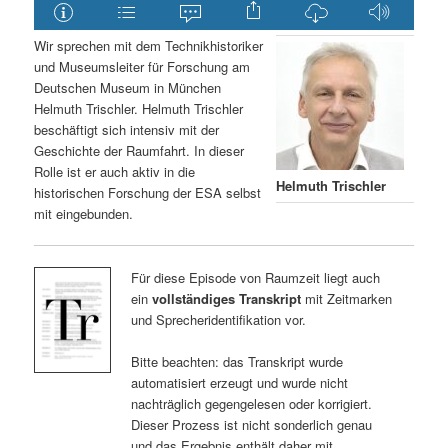
Wir sprechen mit dem Technikhistoriker
und Museumsleiter für Forschung am
Deutschen Museum in München
Helmuth Trischler. Helmuth Trischler
beschäftigt sich intensiv mit der
Geschichte der Raumfahrt. In dieser
Rolle ist er auch aktiv in die
Helmuth Trischler
historischen Forschung der ESA selbst
mit eingebunden.
Für diese Episode von Raumzeit liegt auch
ein
vollständiges Transkript
mit Zeitmarken
und Sprecheridentifikation vor.
Bitte beachten: das Transkript wurde
automatisiert erzeugt und wurde nicht
nachträglich gegengelesen oder korrigiert.
Dieser Prozess ist nicht sonderlich genau
und das Ergebnis enthält daher mit