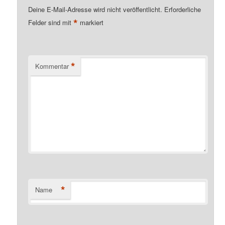
Deine E-Mail-Adresse wird nicht veröffentlicht.
Erforderliche
*
Felder sind mit
markiert
*
Kommentar
*
Name