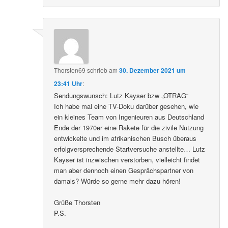
Thorsten69
schrieb
am
30. Dezember 2021 um
23:41 Uhr
:
Sendungswunsch: Lutz Kayser bzw „OTRAG“
Ich habe mal eine TV-Doku darüber gesehen, wie
ein kleines Team von Ingenieuren aus Deutschland
Ende der 1970er eine Rakete für die zivile Nutzung
entwickelte und im afrikanischen Busch überaus
erfolgversprechende Startversuche anstellte… Lutz
Kayser ist inzwischen verstorben, vielleicht findet
man aber dennoch einen Gesprächspartner von
damals? Würde so gerne mehr dazu hören!
Grüße Thorsten
P.S.