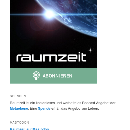
SPENDEN
Raumzeit ist ein kostenloses und werbefreies Podcast-Angebot der
Metaebene
. Eine
Spende
erhält das Angebot am Leben.
MASTODON
Raumzeit auf Mastodon