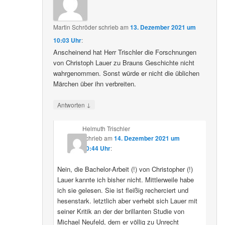
Martin Schröder
schrieb
am
13. Dezember 2021 um
10:03 Uhr
:
Anscheinend hat Herr Trischler die Forschnungen
von Christoph Lauer zu Brauns Geschichte nicht
wahrgenommen. Sonst würde er nicht die üblichen
Märchen über ihn verbreiten.
↓
Antworten
Helmuth Trischler
schrieb
am
14. Dezember 2021 um
20:44 Uhr
:
Nein, die Bachelor-Arbeit (!) von Christopher (!)
Lauer kannte ich bisher nicht. Mittlerweile habe
ich sie gelesen. Sie ist fleißig recherciert und
hesenstark. letztlich aber verhebt sich Lauer mit
seiner Kritik an der der brillanten Studie von
Michael Neufeld, dem er völlig zu Unrecht