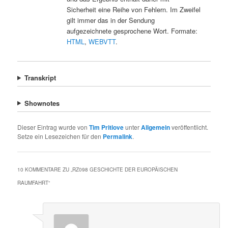
Sicherheit eine Reihe von Fehlern. Im Zweifel
gilt immer das in der Sendung
aufgezeichnete gesprochene Wort. Formate:
HTML
,
WEBVTT
.
Transkript
Shownotes
Dieser Eintrag wurde von
Tim Pritlove
unter
Allgemein
veröffentlicht.
Setze ein Lesezeichen für den
Permalink
.
10 KOMMENTARE ZU „
RZ098 GESCHICHTE DER EUROPÄISCHEN
RAUMFAHRT
“