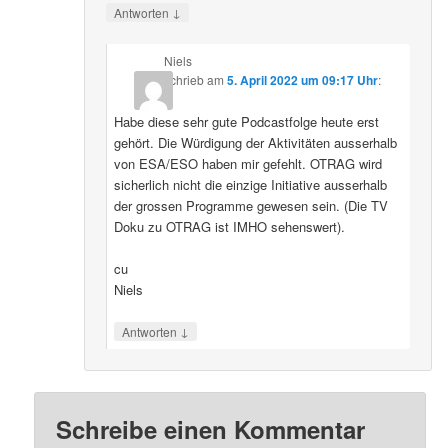
↓
Antworten
Niels
schrieb
am
5. April 2022 um 09:17 Uhr
:
Habe diese sehr gute Podcastfolge heute erst
gehört. Die Würdigung der Aktivitäten ausserhalb
von ESA/ESO haben mir gefehlt. OTRAG wird
sicherlich nicht die einzige Initiative ausserhalb
der grossen Programme gewesen sein. (Die TV
Doku zu OTRAG ist IMHO sehenswert).
cu
Niels
↓
Antworten
Schreibe einen Kommentar