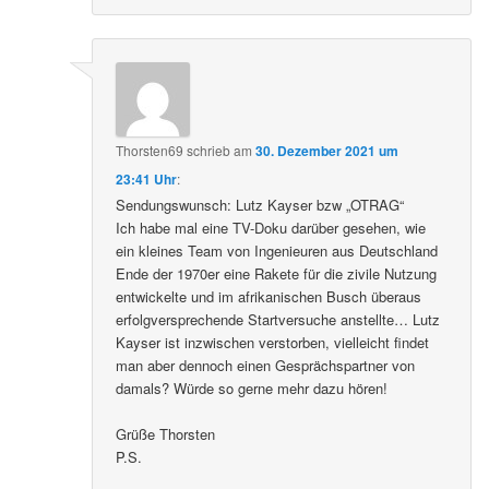
Thorsten69
schrieb
am
30. Dezember 2021 um
23:41 Uhr
:
Sendungswunsch: Lutz Kayser bzw „OTRAG“
Ich habe mal eine TV-Doku darüber gesehen, wie
ein kleines Team von Ingenieuren aus Deutschland
Ende der 1970er eine Rakete für die zivile Nutzung
entwickelte und im afrikanischen Busch überaus
erfolgversprechende Startversuche anstellte… Lutz
Kayser ist inzwischen verstorben, vielleicht findet
man aber dennoch einen Gesprächspartner von
damals? Würde so gerne mehr dazu hören!
Grüße Thorsten
P.S.