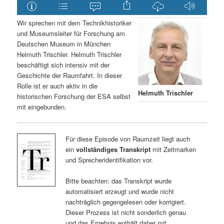
Wir sprechen mit dem Technikhistoriker
und Museumsleiter für Forschung am
Deutschen Museum in München
Helmuth Trischler. Helmuth Trischler
beschäftigt sich intensiv mit der
Geschichte der Raumfahrt. In dieser
Rolle ist er auch aktiv in die
Helmuth Trischler
historischen Forschung der ESA selbst
mit eingebunden.
Für diese Episode von Raumzeit liegt auch
ein
vollständiges Transkript
mit Zeitmarken
und Sprecheridentifikation vor.
Bitte beachten: das Transkript wurde
automatisiert erzeugt und wurde nicht
nachträglich gegengelesen oder korrigiert.
Dieser Prozess ist nicht sonderlich genau
und das Ergebnis enthält daher mit