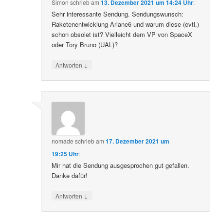
Simon
schrieb
am
13. Dezember 2021 um 14:24 Uhr
:
Sehr interessante Sendung. Sendungswunsch:
Raketenentwicklung Ariane6 und warum diese (evtl.)
schon obsolet ist? Vielleicht dem VP von SpaceX
oder Tory Bruno (UAL)?
↓
Antworten
nomade
schrieb
am
17. Dezember 2021 um
19:25 Uhr
:
Mir hat die Sendung ausgesprochen gut gefallen.
Danke dafür!
↓
Antworten