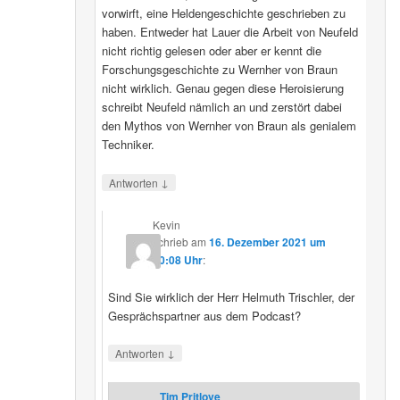
vorwirft, eine Heldengeschichte geschrieben zu
haben. Entweder hat Lauer die Arbeit von Neufeld
nicht richtig gelesen oder aber er kennt die
Forschungsgeschichte zu Wernher von Braun
nicht wirklich. Genau gegen diese Heroisierung
schreibt Neufeld nämlich an und zerstört dabei
den Mythos von Wernher von Braun als genialem
Techniker.
↓
Antworten
Kevin
schrieb
am
16. Dezember 2021 um
20:08 Uhr
:
Sind Sie wirklich der Herr Helmuth Trischler, der
Gesprächspartner aus dem Podcast?
↓
Antworten
Tim Pritlove