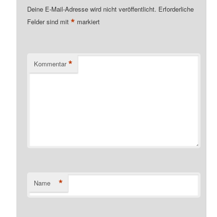
Deine E-Mail-Adresse wird nicht veröffentlicht.
Erforderliche
*
Felder sind mit
markiert
*
Kommentar
*
Name