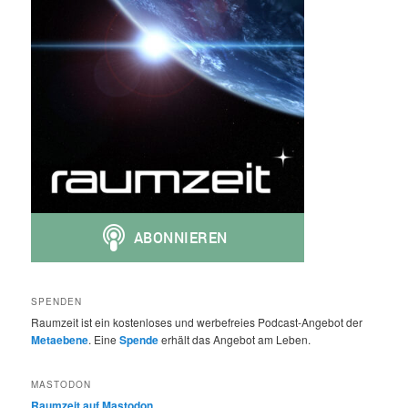
SPENDEN
Raumzeit ist ein kostenloses und werbefreies Podcast-Angebot der
Metaebene
. Eine
Spende
erhält das Angebot am Leben.
MASTODON
Raumzeit auf Mastodon