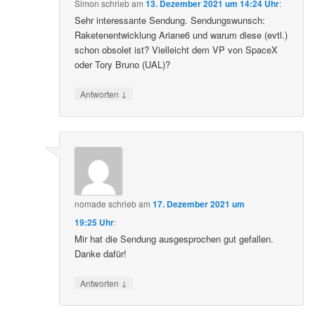
Simon
schrieb
am
13. Dezember 2021 um 14:24 Uhr
:
Sehr interessante Sendung. Sendungswunsch:
Raketenentwicklung Ariane6 und warum diese (evtl.)
schon obsolet ist? Vielleicht dem VP von SpaceX
oder Tory Bruno (UAL)?
↓
Antworten
nomade
schrieb
am
17. Dezember 2021 um
19:25 Uhr
:
Mir hat die Sendung ausgesprochen gut gefallen.
Danke dafür!
↓
Antworten