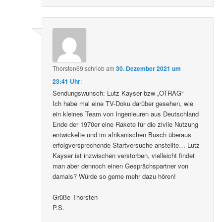
Thorsten69
schrieb
am
30. Dezember 2021 um
23:41 Uhr
:
Sendungswunsch: Lutz Kayser bzw „OTRAG“
Ich habe mal eine TV-Doku darüber gesehen, wie
ein kleines Team von Ingenieuren aus Deutschland
Ende der 1970er eine Rakete für die zivile Nutzung
entwickelte und im afrikanischen Busch überaus
erfolgversprechende Startversuche anstellte… Lutz
Kayser ist inzwischen verstorben, vielleicht findet
man aber dennoch einen Gesprächspartner von
damals? Würde so gerne mehr dazu hören!
Grüße Thorsten
P.S.