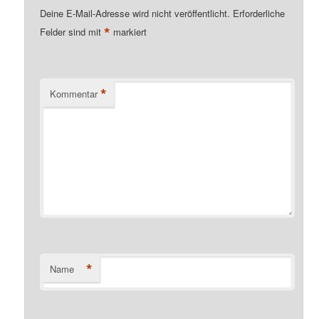
Deine E-Mail-Adresse wird nicht veröffentlicht.
Erforderliche
*
Felder sind mit
markiert
*
Kommentar
*
Name