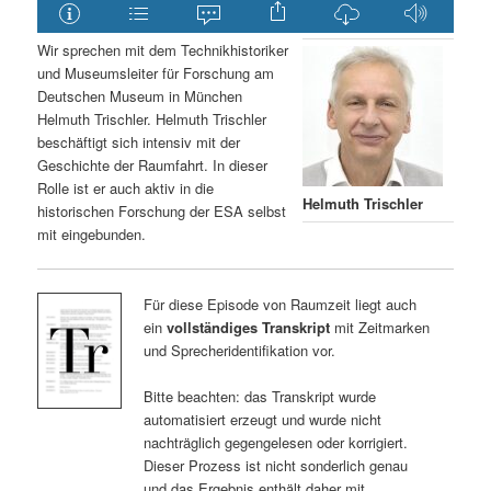
Wir sprechen mit dem Technikhistoriker
und Museumsleiter für Forschung am
Deutschen Museum in München
Helmuth Trischler. Helmuth Trischler
beschäftigt sich intensiv mit der
Geschichte der Raumfahrt. In dieser
Rolle ist er auch aktiv in die
Helmuth Trischler
historischen Forschung der ESA selbst
mit eingebunden.
Für diese Episode von Raumzeit liegt auch
ein
vollständiges Transkript
mit Zeitmarken
und Sprecheridentifikation vor.
Bitte beachten: das Transkript wurde
automatisiert erzeugt und wurde nicht
nachträglich gegengelesen oder korrigiert.
Dieser Prozess ist nicht sonderlich genau
und das Ergebnis enthält daher mit