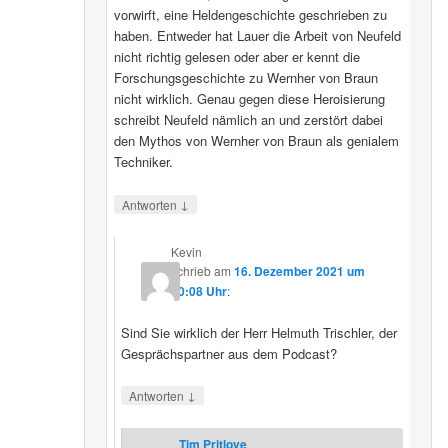
vorwirft, eine Heldengeschichte geschrieben zu
haben. Entweder hat Lauer die Arbeit von Neufeld
nicht richtig gelesen oder aber er kennt die
Forschungsgeschichte zu Wernher von Braun
nicht wirklich. Genau gegen diese Heroisierung
schreibt Neufeld nämlich an und zerstört dabei
den Mythos von Wernher von Braun als genialem
Techniker.
↓
Antworten
Kevin
schrieb
am
16. Dezember 2021 um
20:08 Uhr
:
Sind Sie wirklich der Herr Helmuth Trischler, der
Gesprächspartner aus dem Podcast?
↓
Antworten
Tim Pritlove