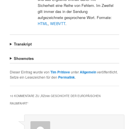
Sicherheit eine Reihe von Fehlern. Im Zweifel
gilt immer das in der Sendung
aufgezeichnete gesprochene Wort. Formate:
HTML
,
WEBVTT
.
Transkript
Shownotes
Dieser Eintrag wurde von
Tim Pritlove
unter
Allgemein
veröffentlicht.
Setze ein Lesezeichen für den
Permalink
.
10 KOMMENTARE ZU „
RZ098 GESCHICHTE DER EUROPÄISCHEN
RAUMFAHRT
“