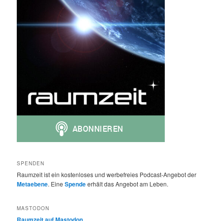
SPENDEN
Raumzeit ist ein kostenloses und werbefreies Podcast-Angebot der
Metaebene
. Eine
Spende
erhält das Angebot am Leben.
MASTODON
Raumzeit auf Mastodon