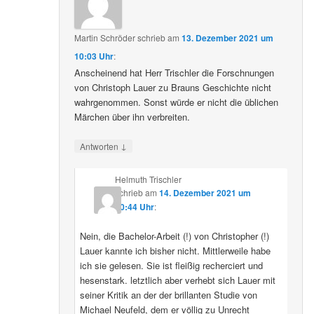
Martin Schröder
schrieb
am
13. Dezember 2021 um
10:03 Uhr
:
Anscheinend hat Herr Trischler die Forschnungen
von Christoph Lauer zu Brauns Geschichte nicht
wahrgenommen. Sonst würde er nicht die üblichen
Märchen über ihn verbreiten.
↓
Antworten
Helmuth Trischler
schrieb
am
14. Dezember 2021 um
20:44 Uhr
:
Nein, die Bachelor-Arbeit (!) von Christopher (!)
Lauer kannte ich bisher nicht. Mittlerweile habe
ich sie gelesen. Sie ist fleißig recherciert und
hesenstark. letztlich aber verhebt sich Lauer mit
seiner Kritik an der der brillanten Studie von
Michael Neufeld, dem er völlig zu Unrecht