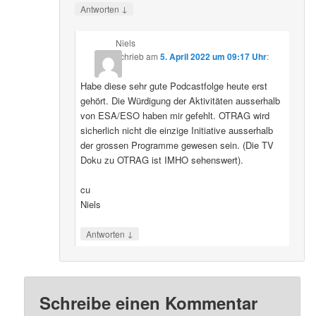
↓
Antworten
Niels
schrieb
am
5. April 2022 um 09:17 Uhr
:
Habe diese sehr gute Podcastfolge heute erst
gehört. Die Würdigung der Aktivitäten ausserhalb
von ESA/ESO haben mir gefehlt. OTRAG wird
sicherlich nicht die einzige Initiative ausserhalb
der grossen Programme gewesen sein. (Die TV
Doku zu OTRAG ist IMHO sehenswert).
cu
Niels
↓
Antworten
Schreibe einen Kommentar