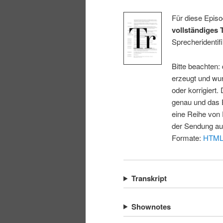
Für diese Episo
vollständiges 
Sprecheridentifi
Bitte beachten:
erzeugt und wur
oder korrigiert.
genau und das E
eine Reihe von 
der Sendung au
Formate:
HTM
Transkript
Shownotes