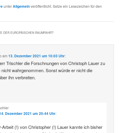
ve
unter
Allgemein
veröffentlicht. Setze ein Lesezeichen für den
TE DER EUROPÄISCHEN RAUMFAHRT
“
b
am
13. Dezember 2021 um 10:03 Uhr
:
rr Trischler die Forschnungen von Christoph Lauer zu
 nicht wahrgenommen. Sonst würde er nicht die
ber ihn verbreiten.
schler
14. Dezember 2021 um 20:44 Uhr
:
-Arbeit (!) von Christopher (!) Lauer kannte ich bisher