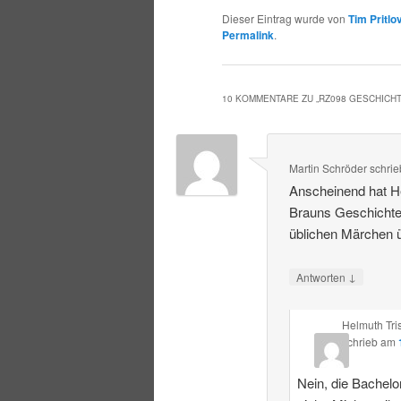
Dieser Eintrag wurde von
Tim Pritlo
Permalink
.
10 KOMMENTARE ZU „
RZ098 GESCHICH
Martin Schröder
schrie
Anscheinend hat He
Brauns Geschichte
üblichen Märchen ü
↓
Antworten
Helmuth Tri
schrieb
am
Nein, die Bachelor