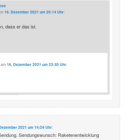
love
am
16. Dezember 2021 um 20:14 Uhr
:
, dass er das ist.
am
16. Dezember 2021 um 23:30 Uhr
:
 Dezember 2021 um 14:24 Uhr
:
 Sendung. Sendungswunsch: Raketenentwicklung