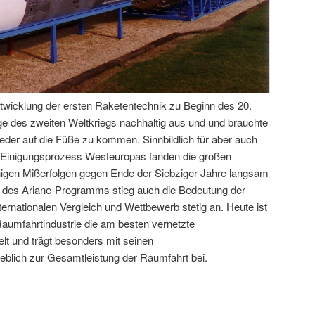
twicklung der ersten Raketentechnik zu Beginn des 20.
lge des zweiten Weltkriegs nachhaltig aus und und brauchte
eder auf die Füße zu kommen. Sinnbildlich für aber auch
en Einigungsprozess Westeuropas fanden die großen
nigen Mißerfolgen gegen Ende der Siebziger Jahre langsam
g des Ariane-Programms stieg auch die Bedeutung der
rnationalen Vergleich und Wettbewerb stetig an. Heute ist
aumfahrtindustrie die am besten vernetzte
lt und trägt besonders mit seinen
blich zur Gesamtleistung der Raumfahrt bei.