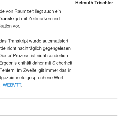
Helmuth Trischler
de von Raumzeit liegt auch ein
Transkript
mit Zeitmarken und
kation vor.
 das Transkript wurde automatisiert
de nicht nachträglich gegengelesen
 Dieser Prozess ist nicht sonderlich
rgebnis enthält daher mit Sicherheit
Fehlern. Im Zweifel gilt immer das in
fgezeichnete gesprochene Wort.
L
,
WEBVTT
.