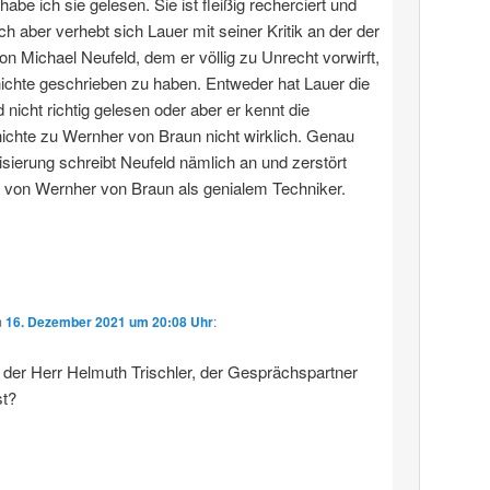
 habe ich sie gelesen. Sie ist fleißig recherciert und
ich aber verhebt sich Lauer mit seiner Kritik an der der
von Michael Neufeld, dem er völlig zu Unrecht vorwirft,
ichte geschrieben zu haben. Entweder hat Lauer die
 nicht richtig gelesen oder aber er kennt die
chte zu Wernher von Braun nicht wirklich. Genau
sierung schreibt Neufeld nämlich an und zerstört
 von Wernher von Braun als genialem Techniker.
m
16. Dezember 2021 um 20:08 Uhr
:
h der Herr Helmuth Trischler, der Gesprächspartner
t?