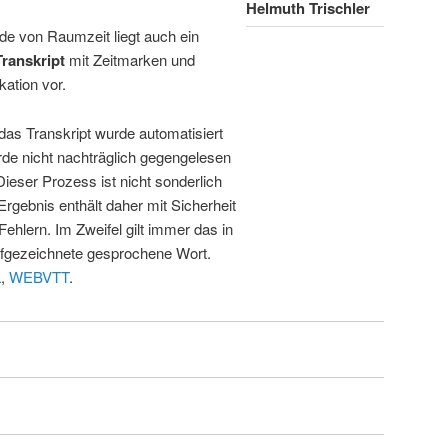
Helmuth Trischler
de von Raumzeit liegt auch ein
Transkript
mit Zeitmarken und
kation vor.
 das Transkript wurde automatisiert
de nicht nachträglich gegengelesen
 Dieser Prozess ist nicht sonderlich
rgebnis enthält daher mit Sicherheit
Fehlern. Im Zweifel gilt immer das in
fgezeichnete gesprochene Wort.
L
,
WEBVTT
.