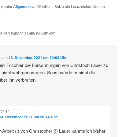
ve
unter
Allgemein
veröffentlicht. Setze ein Lesezeichen für den
TE DER EUROPÄISCHEN RAUMFAHRT
“
b
am
13. Dezember 2021 um 10:03 Uhr
:
rr Trischler die Forschnungen von Christoph Lauer zu
 nicht wahrgenommen. Sonst würde er nicht die
ber ihn verbreiten.
schler
14. Dezember 2021 um 20:44 Uhr
:
-Arbeit (!) von Christopher (!) Lauer kannte ich bisher