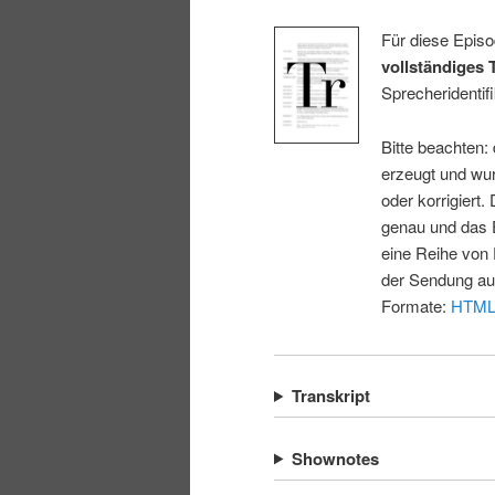
Für diese Episo
vollständiges 
Sprecheridentifi
Bitte beachten:
erzeugt und wur
oder korrigiert.
genau und das E
eine Reihe von 
der Sendung au
Formate:
HTM
Transkript
Shownotes