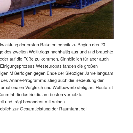
twicklung der ersten Raketentechnik zu Beginn des 20.
lge des zweiten Weltkriegs nachhaltig aus und und brauchte
eder auf die Füße zu kommen. Sinnbildlich für aber auch
en Einigungsprozess Westeuropas fanden die großen
nigen Mißerfolgen gegen Ende der Siebziger Jahre langsam
g des Ariane-Programms stieg auch die Bedeutung der
rnationalen Vergleich und Wettbewerb stetig an. Heute ist
aumfahrtindustrie die am besten vernetzte
lt und trägt besonders mit seinen
blich zur Gesamtleistung der Raumfahrt bei.