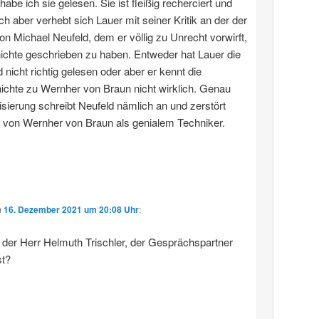
 habe ich sie gelesen. Sie ist fleißig recherciert und
ich aber verhebt sich Lauer mit seiner Kritik an der der
von Michael Neufeld, dem er völlig zu Unrecht vorwirft,
ichte geschrieben zu haben. Entweder hat Lauer die
 nicht richtig gelesen oder aber er kennt die
chte zu Wernher von Braun nicht wirklich. Genau
sierung schreibt Neufeld nämlich an und zerstört
 von Wernher von Braun als genialem Techniker.
m
16. Dezember 2021 um 20:08 Uhr
:
h der Herr Helmuth Trischler, der Gesprächspartner
t?