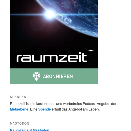
SPENDEN
Raumzeit ist ein kostenloses und werbefreies Podcast-Angebot der
Metaebene
. Eine
Spende
erhält das Angebot am Leben.
MASTODON
Raumzeit auf Mastodon