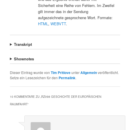
Sicherheit eine Reihe von Fehlern. Im Zweifel
gilt immer das in der Sendung
aufgezeichnete gesprochene Wort. Formate:
HTML
,
WEBVTT
.
Transkript
Shownotes
Dieser Eintrag wurde von
Tim Pritlove
unter
Allgemein
veröffentlicht.
Setze ein Lesezeichen für den
Permalink
.
10 KOMMENTARE ZU „
RZ098 GESCHICHTE DER EUROPÄISCHEN
RAUMFAHRT
“