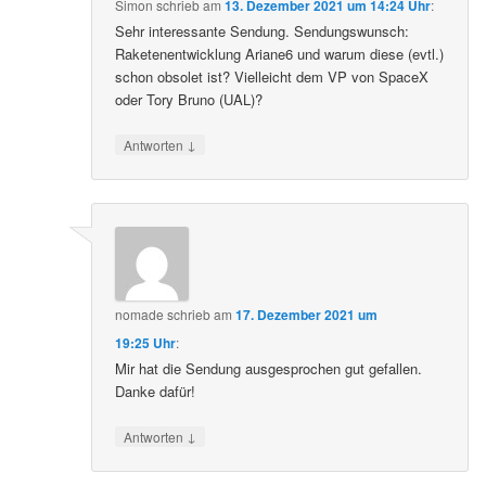
Simon
schrieb
am
13. Dezember 2021 um 14:24 Uhr
:
Sehr interessante Sendung. Sendungswunsch:
Raketenentwicklung Ariane6 und warum diese (evtl.)
schon obsolet ist? Vielleicht dem VP von SpaceX
oder Tory Bruno (UAL)?
↓
Antworten
nomade
schrieb
am
17. Dezember 2021 um
19:25 Uhr
:
Mir hat die Sendung ausgesprochen gut gefallen.
Danke dafür!
↓
Antworten