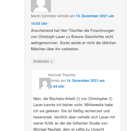
Martin Schröder
schrieb
am
13. Dezember 2021 um
10:03 Uhr
:
Anscheinend hat Herr Trischler die Forschnungen
von Christoph Lauer zu Brauns Geschichte nicht
wahrgenommen. Sonst würde er nicht die üblichen
Märchen über ihn verbreiten.
↓
Antworten
Helmuth Trischler
schrieb
am
14. Dezember 2021 um
20:44 Uhr
:
Nein, die Bachelor-Arbeit (!) von Christopher (!)
Lauer kannte ich bisher nicht. Mittlerweile habe
ich sie gelesen. Sie ist fleißig recherciert und
hesenstark. letztlich aber verhebt sich Lauer mit
seiner Kritik an der der brillanten Studie von
Michael Neufeld, dem er völlig zu Unrecht