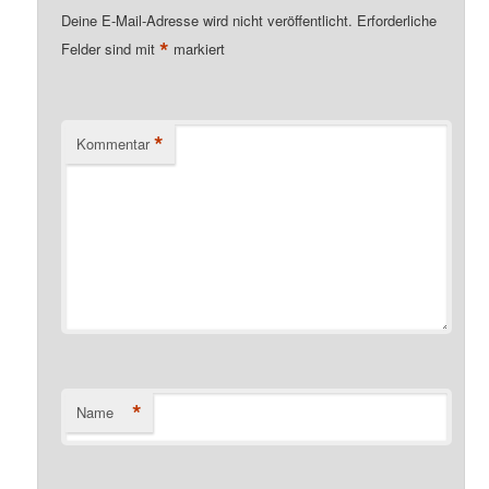
Deine E-Mail-Adresse wird nicht veröffentlicht.
Erforderliche
*
Felder sind mit
markiert
*
Kommentar
*
Name