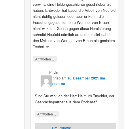
vorwirft, eine Heldengeschichte geschrieben zu
haben. Entweder hat Lauer die Arbeit von Neufeld
nicht richtig gelesen oder aber er kennt die
Forschungsgeschichte zu Wernher von Braun
nicht wirklich. Genau gegen diese Heroisierung
schreibt Neufeld nämlich an und zerstört dabei
den Mythos von Wernher von Braun als genialem
Techniker.
↓
Antworten
Kevin
schrieb
am
16. Dezember 2021 um
20:08 Uhr
:
Sind Sie wirklich der Herr Helmuth Trischler, der
Gesprächspartner aus dem Podcast?
↓
Antworten
Tim Pritlove