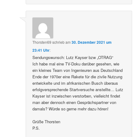
Thorsten69
schrieb
am
30. Dezember 2021 um
23:41 Uhr
:
Sendungswunsch: Lutz Kayser bzw „OTRAG“
Ich habe mal eine TV-Doku darüber gesehen, wie
ein kleines Team von Ingenieuren aus Deutschland
Ende der 1970er eine Rakete für die zivile Nutzung
entwickelte und im afrikanischen Busch überaus
erfolgversprechende Startversuche anstellte… Lutz
Kayser ist inzwischen verstorben, vielleicht findet
man aber dennoch einen Gesprächspartner von
damals? Würde so gerne mehr dazu hören!
Grüße Thorsten
P.S.