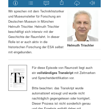
Wir sprechen mit dem Technikhistoriker
und Museumsleiter für Forschung am
Deutschen Museum in München
Helmuth Trischler. Helmuth Trischler
beschäftigt sich intensiv mit der
Geschichte der Raumfahrt. In dieser
Rolle ist er auch aktiv in die
Helmuth Trischler
historischen Forschung der ESA selbst
mit eingebunden.
Für diese Episode von Raumzeit liegt auch
ein
vollständiges Transkript
mit Zeitmarken
und Sprecheridentifikation vor.
Bitte beachten: das Transkript wurde
automatisiert erzeugt und wurde nicht
nachträglich gegengelesen oder korrigiert.
Dieser Prozess ist nicht sonderlich genau
und das Ergebnis enthält daher mit