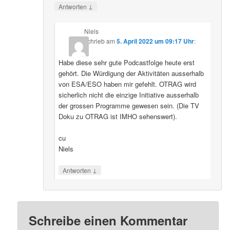
↓
Antworten
Niels
schrieb
am
5. April 2022 um 09:17 Uhr
:
Habe diese sehr gute Podcastfolge heute erst
gehört. Die Würdigung der Aktivitäten ausserhalb
von ESA/ESO haben mir gefehlt. OTRAG wird
sicherlich nicht die einzige Initiative ausserhalb
der grossen Programme gewesen sein. (Die TV
Doku zu OTRAG ist IMHO sehenswert).
cu
Niels
↓
Antworten
Schreibe einen Kommentar