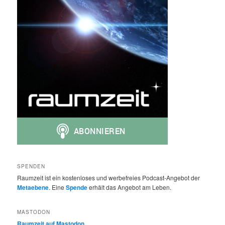
SPENDEN
Raumzeit ist ein kostenloses und werbefreies Podcast-Angebot der
Metaebene
. Eine
Spende
erhält das Angebot am Leben.
MASTODON
Raumzeit auf Mastodon