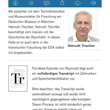
Wir sprechen mit dem Technikhistoriker
und Museumsleiter für Forschung am
Deutschen Museum in München
Helmuth Trischler. Helmuth Trischler
beschäftigt sich intensiv mit der
Geschichte der Raumfahrt. In dieser
Rolle ist er auch aktiv in die
Helmuth Trischler
historischen Forschung der ESA selbst
mit eingebunden.
Für diese Episode von Raumzeit liegt auch
ein
vollständiges Transkript
mit Zeitmarken
und Sprecheridentifikation vor.
Bitte beachten: das Transkript wurde
automatisiert erzeugt und wurde nicht
nachträglich gegengelesen oder korrigiert.
Dieser Prozess ist nicht sonderlich genau
und das Ergebnis enthält daher mit