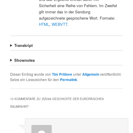
Sicherheit eine Reihe von Fehlern. Im Zweifel
gilt immer das in der Sendung
aufgezeichnete gesprochene Wort. Formate:
HTML
,
WEBVTT
.
Transkript
Shownotes
Dieser Eintrag wurde von
Tim Pritlove
unter
Allgemein
veröffentlicht.
Setze ein Lesezeichen für den
Permalink
.
10 KOMMENTARE ZU „
RZ098 GESCHICHTE DER EUROPÄISCHEN
RAUMFAHRT
“