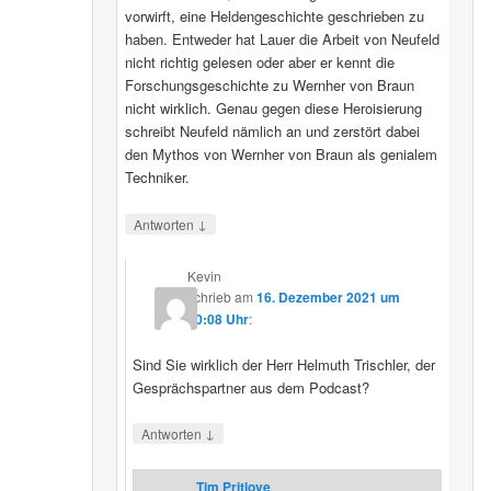
vorwirft, eine Heldengeschichte geschrieben zu
haben. Entweder hat Lauer die Arbeit von Neufeld
nicht richtig gelesen oder aber er kennt die
Forschungsgeschichte zu Wernher von Braun
nicht wirklich. Genau gegen diese Heroisierung
schreibt Neufeld nämlich an und zerstört dabei
den Mythos von Wernher von Braun als genialem
Techniker.
↓
Antworten
Kevin
schrieb
am
16. Dezember 2021 um
20:08 Uhr
:
Sind Sie wirklich der Herr Helmuth Trischler, der
Gesprächspartner aus dem Podcast?
↓
Antworten
Tim Pritlove