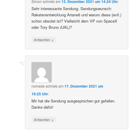
Simon
schrieb
am
13. Dezember 2021 um 14:24 Uhr
:
Sehr interessante Sendung. Sendungswunsch:
Raketenentwicklung Ariane6 und warum diese (evtl.)
schon obsolet ist? Vielleicht dem VP von SpaceX
oder Tory Bruno (UAL)?
↓
Antworten
nomade
schrieb
am
17. Dezember 2021 um
19:25 Uhr
:
Mir hat die Sendung ausgesprochen gut gefallen.
Danke dafür!
↓
Antworten