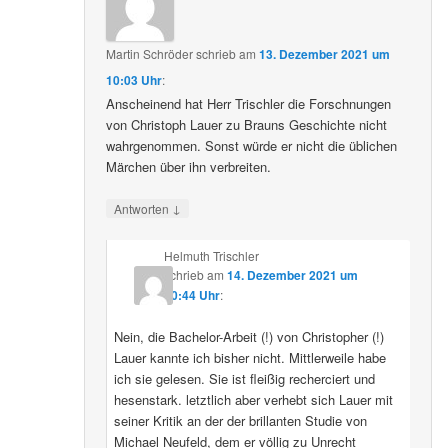
Martin Schröder
schrieb
am
13. Dezember 2021 um
10:03 Uhr
:
Anscheinend hat Herr Trischler die Forschnungen
von Christoph Lauer zu Brauns Geschichte nicht
wahrgenommen. Sonst würde er nicht die üblichen
Märchen über ihn verbreiten.
↓
Antworten
Helmuth Trischler
schrieb
am
14. Dezember 2021 um
20:44 Uhr
:
Nein, die Bachelor-Arbeit (!) von Christopher (!)
Lauer kannte ich bisher nicht. Mittlerweile habe
ich sie gelesen. Sie ist fleißig recherciert und
hesenstark. letztlich aber verhebt sich Lauer mit
seiner Kritik an der der brillanten Studie von
Michael Neufeld, dem er völlig zu Unrecht