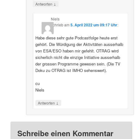
↓
Antworten
Niels
schrieb
am
5. April 2022 um 09:17 Uhr
:
Habe diese sehr gute Podcastfolge heute erst
gehört. Die Würdigung der Aktivitäten ausserhalb
von ESA/ESO haben mir gefehlt. OTRAG wird
sicherlich nicht die einzige Initiative ausserhalb
der grossen Programme gewesen sein. (Die TV
Doku zu OTRAG ist IMHO sehenswert).
cu
Niels
↓
Antworten
Schreibe einen Kommentar