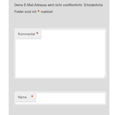
Deine E-Mail-Adresse wird nicht veröffentlicht.
Erforderliche
*
Felder sind mit
markiert
*
Kommentar
*
Name