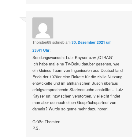
Thorsten69
schrieb
am
30. Dezember 2021 um
23:41 Uhr
:
Sendungswunsch: Lutz Kayser bzw „OTRAG“
Ich habe mal eine TV-Doku darüber gesehen, wie
ein kleines Team von Ingenieuren aus Deutschland
Ende der 1970er eine Rakete für die zivile Nutzung
entwickelte und im afrikanischen Busch überaus
erfolgversprechende Startversuche anstellte… Lutz
Kayser ist inzwischen verstorben, vielleicht findet
man aber dennoch einen Gesprächspartner von
damals? Würde so gerne mehr dazu hören!
Grüße Thorsten
P.S.