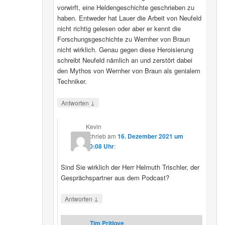
vorwirft, eine Heldengeschichte geschrieben zu
haben. Entweder hat Lauer die Arbeit von Neufeld
nicht richtig gelesen oder aber er kennt die
Forschungsgeschichte zu Wernher von Braun
nicht wirklich. Genau gegen diese Heroisierung
schreibt Neufeld nämlich an und zerstört dabei
den Mythos von Wernher von Braun als genialem
Techniker.
↓
Antworten
Kevin
schrieb
am
16. Dezember 2021 um
20:08 Uhr
:
Sind Sie wirklich der Herr Helmuth Trischler, der
Gesprächspartner aus dem Podcast?
↓
Antworten
Tim Pritlove