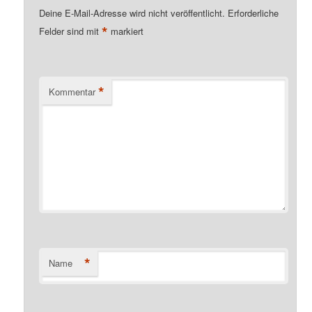
Deine E-Mail-Adresse wird nicht veröffentlicht.
Erforderliche
*
Felder sind mit
markiert
*
Kommentar
*
Name