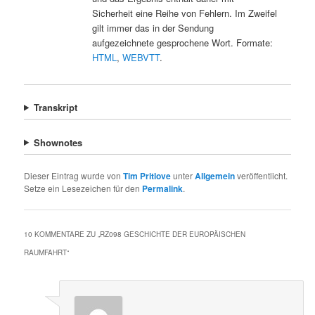
Sicherheit eine Reihe von Fehlern. Im Zweifel
gilt immer das in der Sendung
aufgezeichnete gesprochene Wort. Formate:
HTML
,
WEBVTT
.
Transkript
Shownotes
Dieser Eintrag wurde von
Tim Pritlove
unter
Allgemein
veröffentlicht.
Setze ein Lesezeichen für den
Permalink
.
10 KOMMENTARE ZU „
RZ098 GESCHICHTE DER EUROPÄISCHEN
RAUMFAHRT
“