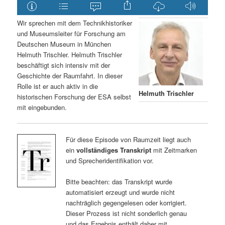
Wir sprechen mit dem Technikhistoriker
und Museumsleiter für Forschung am
Deutschen Museum in München
Helmuth Trischler. Helmuth Trischler
beschäftigt sich intensiv mit der
Geschichte der Raumfahrt. In dieser
Rolle ist er auch aktiv in die
Helmuth Trischler
historischen Forschung der ESA selbst
mit eingebunden.
Für diese Episode von Raumzeit liegt auch
ein
vollständiges Transkript
mit Zeitmarken
und Sprecheridentifikation vor.
Bitte beachten: das Transkript wurde
automatisiert erzeugt und wurde nicht
nachträglich gegengelesen oder korrigiert.
Dieser Prozess ist nicht sonderlich genau
und das Ergebnis enthält daher mit