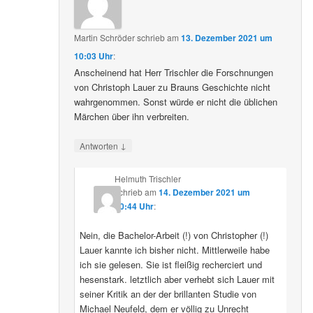
Martin Schröder
schrieb
am
13. Dezember 2021 um
10:03 Uhr
:
Anscheinend hat Herr Trischler die Forschnungen
von Christoph Lauer zu Brauns Geschichte nicht
wahrgenommen. Sonst würde er nicht die üblichen
Märchen über ihn verbreiten.
↓
Antworten
Helmuth Trischler
schrieb
am
14. Dezember 2021 um
20:44 Uhr
:
Nein, die Bachelor-Arbeit (!) von Christopher (!)
Lauer kannte ich bisher nicht. Mittlerweile habe
ich sie gelesen. Sie ist fleißig recherciert und
hesenstark. letztlich aber verhebt sich Lauer mit
seiner Kritik an der der brillanten Studie von
Michael Neufeld, dem er völlig zu Unrecht