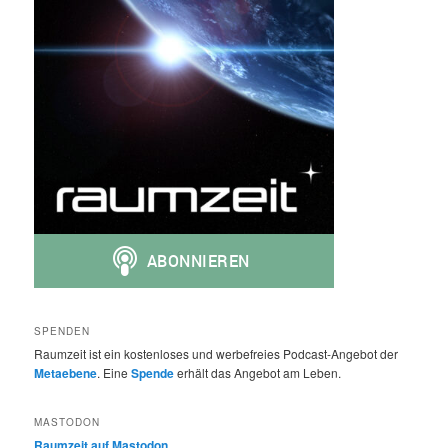
SPENDEN
Raumzeit ist ein kostenloses und werbefreies Podcast-Angebot der
Metaebene
. Eine
Spende
erhält das Angebot am Leben.
MASTODON
Raumzeit auf Mastodon