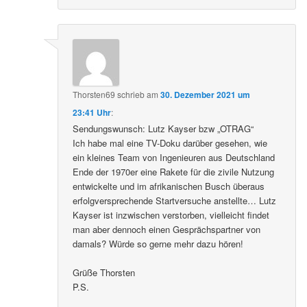
Thorsten69
schrieb
am
30. Dezember 2021 um
23:41 Uhr
:
Sendungswunsch: Lutz Kayser bzw „OTRAG“
Ich habe mal eine TV-Doku darüber gesehen, wie
ein kleines Team von Ingenieuren aus Deutschland
Ende der 1970er eine Rakete für die zivile Nutzung
entwickelte und im afrikanischen Busch überaus
erfolgversprechende Startversuche anstellte… Lutz
Kayser ist inzwischen verstorben, vielleicht findet
man aber dennoch einen Gesprächspartner von
damals? Würde so gerne mehr dazu hören!
Grüße Thorsten
P.S.