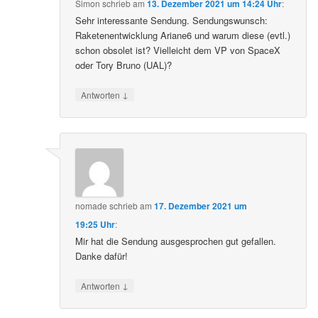
Simon
schrieb
am
13. Dezember 2021 um 14:24 Uhr
:
Sehr interessante Sendung. Sendungswunsch:
Raketenentwicklung Ariane6 und warum diese (evtl.)
schon obsolet ist? Vielleicht dem VP von SpaceX
oder Tory Bruno (UAL)?
↓
Antworten
nomade
schrieb
am
17. Dezember 2021 um
19:25 Uhr
:
Mir hat die Sendung ausgesprochen gut gefallen.
Danke dafür!
↓
Antworten