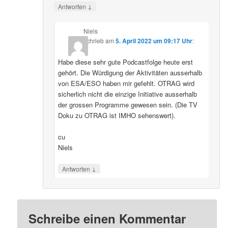
↓
Antworten
Niels
schrieb
am
5. April 2022 um 09:17 Uhr
:
Habe diese sehr gute Podcastfolge heute erst
gehört. Die Würdigung der Aktivitäten ausserhalb
von ESA/ESO haben mir gefehlt. OTRAG wird
sicherlich nicht die einzige Initiative ausserhalb
der grossen Programme gewesen sein. (Die TV
Doku zu OTRAG ist IMHO sehenswert).
cu
Niels
↓
Antworten
Schreibe einen Kommentar