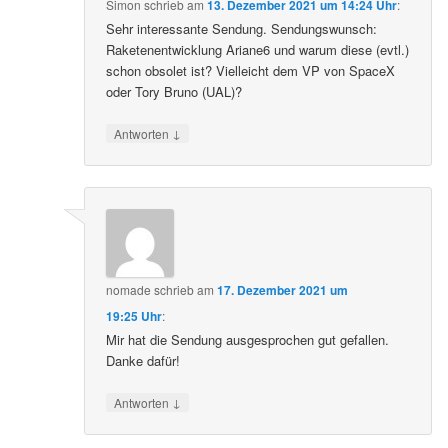
Simon
schrieb
am
13. Dezember 2021 um 14:24 Uhr
:
Sehr interessante Sendung. Sendungswunsch:
Raketenentwicklung Ariane6 und warum diese (evtl.)
schon obsolet ist? Vielleicht dem VP von SpaceX
oder Tory Bruno (UAL)?
↓
Antworten
nomade
schrieb
am
17. Dezember 2021 um
19:25 Uhr
:
Mir hat die Sendung ausgesprochen gut gefallen.
Danke dafür!
↓
Antworten