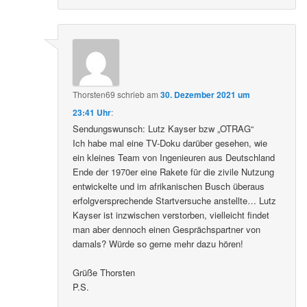
Thorsten69
schrieb
am
30. Dezember 2021 um
23:41 Uhr
:
Sendungswunsch: Lutz Kayser bzw „OTRAG“
Ich habe mal eine TV-Doku darüber gesehen, wie
ein kleines Team von Ingenieuren aus Deutschland
Ende der 1970er eine Rakete für die zivile Nutzung
entwickelte und im afrikanischen Busch überaus
erfolgversprechende Startversuche anstellte… Lutz
Kayser ist inzwischen verstorben, vielleicht findet
man aber dennoch einen Gesprächspartner von
damals? Würde so gerne mehr dazu hören!
Grüße Thorsten
P.S.