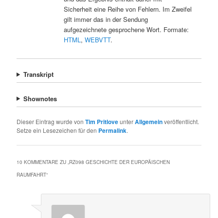
Sicherheit eine Reihe von Fehlern. Im Zweifel
gilt immer das in der Sendung
aufgezeichnete gesprochene Wort. Formate:
HTML
,
WEBVTT
.
Transkript
Shownotes
Dieser Eintrag wurde von
Tim Pritlove
unter
Allgemein
veröffentlicht.
Setze ein Lesezeichen für den
Permalink
.
10 KOMMENTARE ZU „
RZ098 GESCHICHTE DER EUROPÄISCHEN
RAUMFAHRT
“