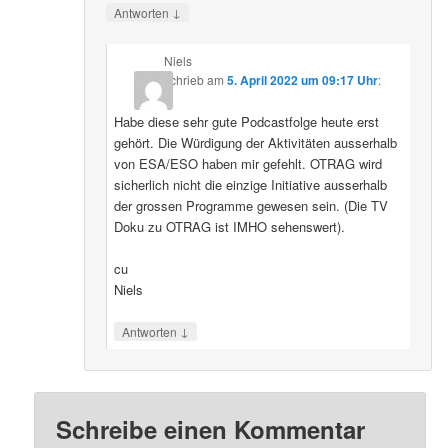
↓
Antworten
Niels
schrieb
am
5. April 2022 um 09:17 Uhr
:
Habe diese sehr gute Podcastfolge heute erst
gehört. Die Würdigung der Aktivitäten ausserhalb
von ESA/ESO haben mir gefehlt. OTRAG wird
sicherlich nicht die einzige Initiative ausserhalb
der grossen Programme gewesen sein. (Die TV
Doku zu OTRAG ist IMHO sehenswert).
cu
Niels
↓
Antworten
Schreibe einen Kommentar