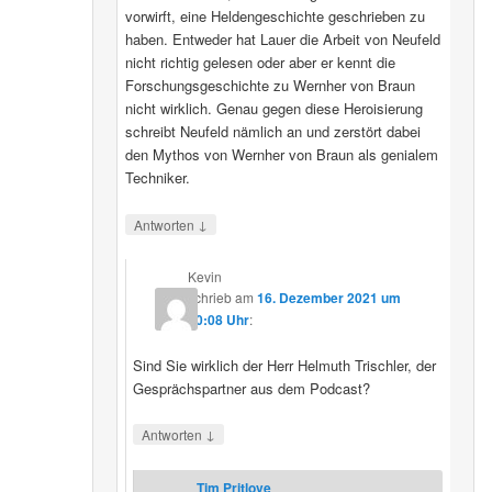
vorwirft, eine Heldengeschichte geschrieben zu
haben. Entweder hat Lauer die Arbeit von Neufeld
nicht richtig gelesen oder aber er kennt die
Forschungsgeschichte zu Wernher von Braun
nicht wirklich. Genau gegen diese Heroisierung
schreibt Neufeld nämlich an und zerstört dabei
den Mythos von Wernher von Braun als genialem
Techniker.
↓
Antworten
Kevin
schrieb
am
16. Dezember 2021 um
20:08 Uhr
:
Sind Sie wirklich der Herr Helmuth Trischler, der
Gesprächspartner aus dem Podcast?
↓
Antworten
Tim Pritlove