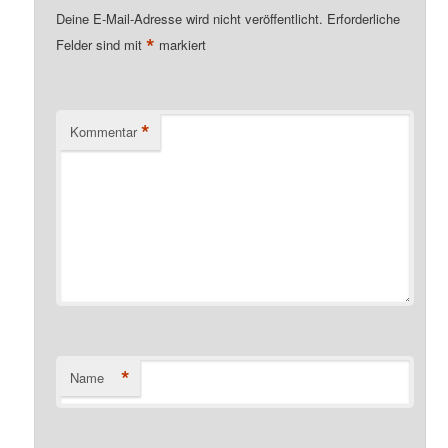
Deine E-Mail-Adresse wird nicht veröffentlicht.
Erforderliche
*
Felder sind mit
markiert
*
Kommentar
*
Name