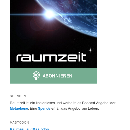
SPENDEN
Raumzeit ist ein kostenloses und werbefreies Podcast-Angebot der
Metaebene
. Eine
Spende
erhält das Angebot am Leben.
MASTODON
Raumzeit auf Mastodon