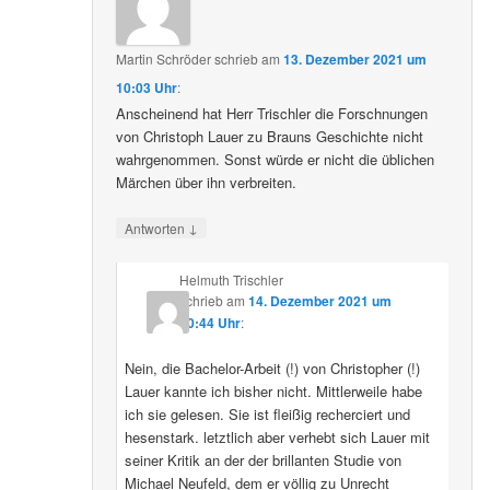
Martin Schröder
schrieb
am
13. Dezember 2021 um
10:03 Uhr
:
Anscheinend hat Herr Trischler die Forschnungen
von Christoph Lauer zu Brauns Geschichte nicht
wahrgenommen. Sonst würde er nicht die üblichen
Märchen über ihn verbreiten.
↓
Antworten
Helmuth Trischler
schrieb
am
14. Dezember 2021 um
20:44 Uhr
:
Nein, die Bachelor-Arbeit (!) von Christopher (!)
Lauer kannte ich bisher nicht. Mittlerweile habe
ich sie gelesen. Sie ist fleißig recherciert und
hesenstark. letztlich aber verhebt sich Lauer mit
seiner Kritik an der der brillanten Studie von
Michael Neufeld, dem er völlig zu Unrecht