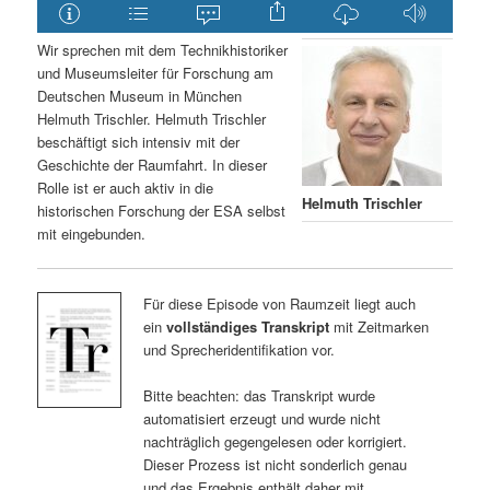
Wir sprechen mit dem Technikhistoriker
und Museumsleiter für Forschung am
Deutschen Museum in München
Helmuth Trischler. Helmuth Trischler
beschäftigt sich intensiv mit der
Geschichte der Raumfahrt. In dieser
Rolle ist er auch aktiv in die
Helmuth Trischler
historischen Forschung der ESA selbst
mit eingebunden.
Für diese Episode von Raumzeit liegt auch
ein
vollständiges Transkript
mit Zeitmarken
und Sprecheridentifikation vor.
Bitte beachten: das Transkript wurde
automatisiert erzeugt und wurde nicht
nachträglich gegengelesen oder korrigiert.
Dieser Prozess ist nicht sonderlich genau
und das Ergebnis enthält daher mit