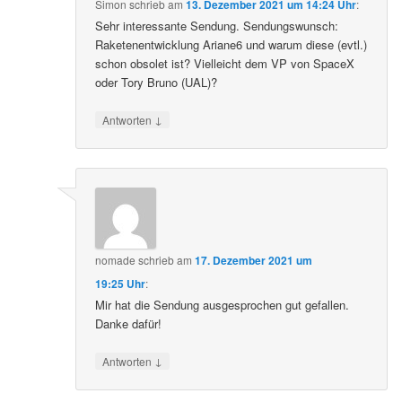
Simon
schrieb
am
13. Dezember 2021 um 14:24 Uhr
:
Sehr interessante Sendung. Sendungswunsch:
Raketenentwicklung Ariane6 und warum diese (evtl.)
schon obsolet ist? Vielleicht dem VP von SpaceX
oder Tory Bruno (UAL)?
↓
Antworten
nomade
schrieb
am
17. Dezember 2021 um
19:25 Uhr
:
Mir hat die Sendung ausgesprochen gut gefallen.
Danke dafür!
↓
Antworten