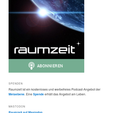
SPENDEN
Raumzeit ist ein kostenloses und werbefreies Podcast-Angebot der
Metaebene
. Eine
Spende
erhält das Angebot am Leben.
MASTODON
Raumzeit auf Mastodon