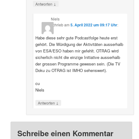
↓
Antworten
Niels
schrieb
am
5. April 2022 um 09:17 Uhr
:
Habe diese sehr gute Podcastfolge heute erst
gehört. Die Würdigung der Aktivitäten ausserhalb
von ESA/ESO haben mir gefehlt. OTRAG wird
sicherlich nicht die einzige Initiative ausserhalb
der grossen Programme gewesen sein. (Die TV
Doku zu OTRAG ist IMHO sehenswert).
cu
Niels
↓
Antworten
Schreibe einen Kommentar