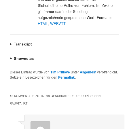
Sicherheit eine Reihe von Fehlern. Im Zweifel
gilt immer das in der Sendung
aufgezeichnete gesprochene Wort. Formate:
HTML
,
WEBVTT
.
Transkript
Shownotes
Dieser Eintrag wurde von
Tim Pritlove
unter
Allgemein
veröffentlicht.
Setze ein Lesezeichen für den
Permalink
.
10 KOMMENTARE ZU „
RZ098 GESCHICHTE DER EUROPÄISCHEN
RAUMFAHRT
“