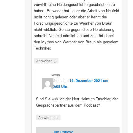
vorwirft, eine Heldengeschichte geschrieben zu
haben. Entweder hat Lauer die Arbeit von Neufeld
nicht richtig gelesen oder aber er kennt die
Forschungsgeschichte zu Wernher von Braun
nicht wirklich. Genau gegen diese Heroisierung
schreibt Neufeld nämlich an und zerstört dabei
den Mythos von Wernher von Braun als genialem
Techniker.
↓
Antworten
Kevin
schrieb
am
16. Dezember 2021 um
20:08 Uhr
:
Sind Sie wirklich der Herr Helmuth Trischler, der
Gesprächspartner aus dem Podcast?
↓
Antworten
Tim Pritlove