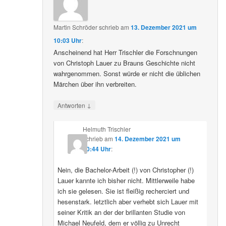
Martin Schröder
schrieb
am
13. Dezember 2021 um
10:03 Uhr
:
Anscheinend hat Herr Trischler die Forschnungen
von Christoph Lauer zu Brauns Geschichte nicht
wahrgenommen. Sonst würde er nicht die üblichen
Märchen über ihn verbreiten.
↓
Antworten
Helmuth Trischler
schrieb
am
14. Dezember 2021 um
20:44 Uhr
:
Nein, die Bachelor-Arbeit (!) von Christopher (!)
Lauer kannte ich bisher nicht. Mittlerweile habe
ich sie gelesen. Sie ist fleißig recherciert und
hesenstark. letztlich aber verhebt sich Lauer mit
seiner Kritik an der der brillanten Studie von
Michael Neufeld, dem er völlig zu Unrecht