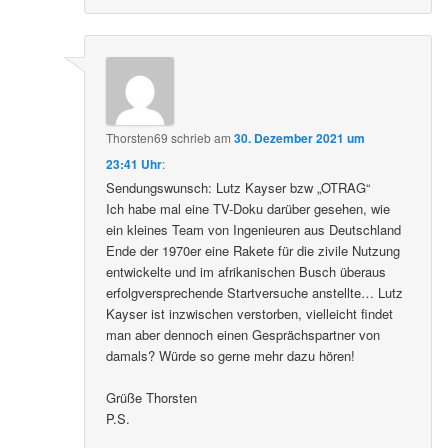
Thorsten69
schrieb
am
30. Dezember 2021 um
23:41 Uhr
:
Sendungswunsch: Lutz Kayser bzw „OTRAG“
Ich habe mal eine TV-Doku darüber gesehen, wie
ein kleines Team von Ingenieuren aus Deutschland
Ende der 1970er eine Rakete für die zivile Nutzung
entwickelte und im afrikanischen Busch überaus
erfolgversprechende Startversuche anstellte… Lutz
Kayser ist inzwischen verstorben, vielleicht findet
man aber dennoch einen Gesprächspartner von
damals? Würde so gerne mehr dazu hören!
Grüße Thorsten
P.S.