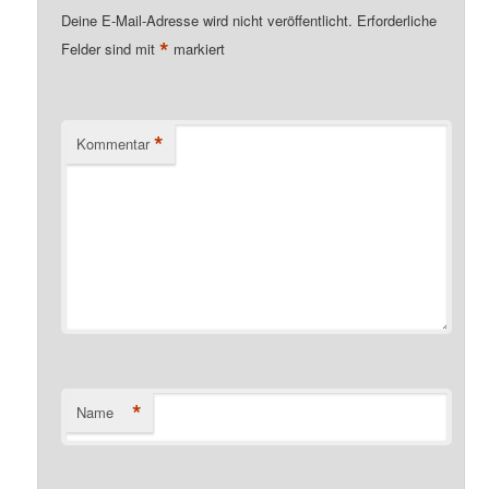
Deine E-Mail-Adresse wird nicht veröffentlicht.
Erforderliche
*
Felder sind mit
markiert
*
Kommentar
*
Name