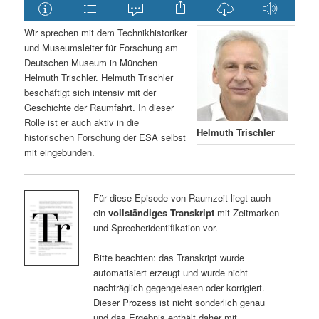
Wir sprechen mit dem Technikhistoriker
und Museumsleiter für Forschung am
Deutschen Museum in München
Helmuth Trischler. Helmuth Trischler
beschäftigt sich intensiv mit der
Geschichte der Raumfahrt. In dieser
Rolle ist er auch aktiv in die
Helmuth Trischler
historischen Forschung der ESA selbst
mit eingebunden.
Für diese Episode von Raumzeit liegt auch
ein
vollständiges Transkript
mit Zeitmarken
und Sprecheridentifikation vor.
Bitte beachten: das Transkript wurde
automatisiert erzeugt und wurde nicht
nachträglich gegengelesen oder korrigiert.
Dieser Prozess ist nicht sonderlich genau
und das Ergebnis enthält daher mit