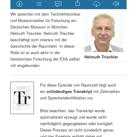
Wir sprechen mit dem Technikhistoriker
und Museumsleiter für Forschung am
Deutschen Museum in München
Helmuth Trischler. Helmuth Trischler
beschäftigt sich intensiv mit der
Geschichte der Raumfahrt. In dieser
Rolle ist er auch aktiv in die
Helmuth Trischler
historischen Forschung der ESA selbst
mit eingebunden.
Für diese Episode von Raumzeit liegt auch
ein
vollständiges Transkript
mit Zeitmarken
und Sprecheridentifikation vor.
Bitte beachten: das Transkript wurde
automatisiert erzeugt und wurde nicht
nachträglich gegengelesen oder korrigiert.
Dieser Prozess ist nicht sonderlich genau
und das Ergebnis enthält daher mit