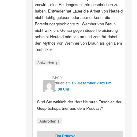
vorwirft, eine Heldengeschichte geschrieben zu
haben. Entweder hat Lauer die Arbeit von Neufeld
nicht richtig gelesen oder aber er kennt die
Forschungsgeschichte zu Wernher von Braun
nicht wirklich. Genau gegen diese Heroisierung
schreibt Neufeld nämlich an und zerstört dabei
den Mythos von Wernher von Braun als genialem
Techniker.
↓
Antworten
Kevin
schrieb
am
16. Dezember 2021 um
20:08 Uhr
:
Sind Sie wirklich der Herr Helmuth Trischler, der
Gesprächspartner aus dem Podcast?
↓
Antworten
Tim Pritlove