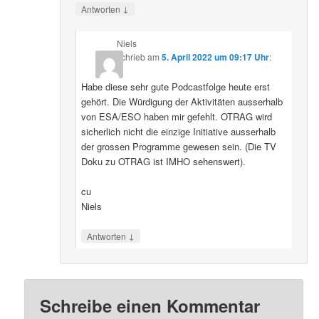
↓
Antworten
Niels
schrieb
am
5. April 2022 um 09:17 Uhr
:
Habe diese sehr gute Podcastfolge heute erst
gehört. Die Würdigung der Aktivitäten ausserhalb
von ESA/ESO haben mir gefehlt. OTRAG wird
sicherlich nicht die einzige Initiative ausserhalb
der grossen Programme gewesen sein. (Die TV
Doku zu OTRAG ist IMHO sehenswert).
cu
Niels
↓
Antworten
Schreibe einen Kommentar