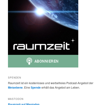
SPENDEN
Raumzeit ist ein kostenloses und werbefreies Podcast-Angebot der
Metaebene
. Eine
Spende
erhält das Angebot am Leben.
MASTODON
Raumzeit auf Mastodon