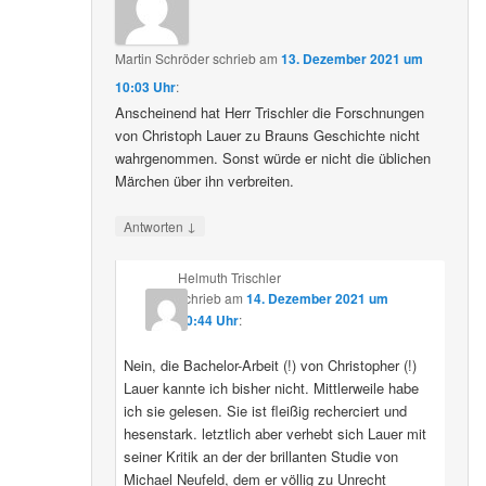
Martin Schröder
schrieb
am
13. Dezember 2021 um
10:03 Uhr
:
Anscheinend hat Herr Trischler die Forschnungen
von Christoph Lauer zu Brauns Geschichte nicht
wahrgenommen. Sonst würde er nicht die üblichen
Märchen über ihn verbreiten.
↓
Antworten
Helmuth Trischler
schrieb
am
14. Dezember 2021 um
20:44 Uhr
:
Nein, die Bachelor-Arbeit (!) von Christopher (!)
Lauer kannte ich bisher nicht. Mittlerweile habe
ich sie gelesen. Sie ist fleißig recherciert und
hesenstark. letztlich aber verhebt sich Lauer mit
seiner Kritik an der der brillanten Studie von
Michael Neufeld, dem er völlig zu Unrecht