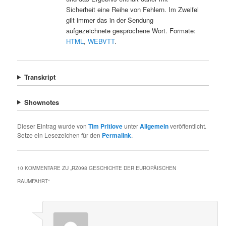
Sicherheit eine Reihe von Fehlern. Im Zweifel
gilt immer das in der Sendung
aufgezeichnete gesprochene Wort. Formate:
HTML
,
WEBVTT
.
Transkript
Shownotes
Dieser Eintrag wurde von
Tim Pritlove
unter
Allgemein
veröffentlicht.
Setze ein Lesezeichen für den
Permalink
.
10 KOMMENTARE ZU „
RZ098 GESCHICHTE DER EUROPÄISCHEN
RAUMFAHRT
“