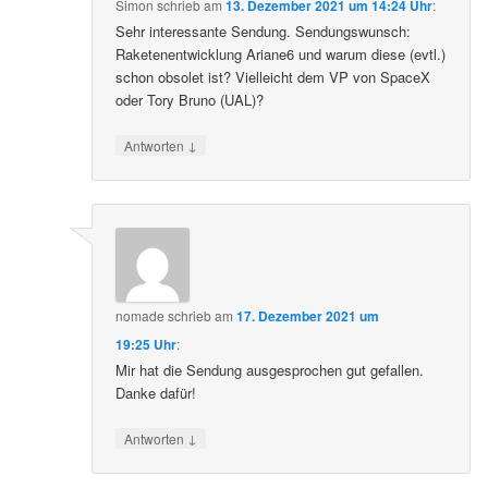
Simon
schrieb
am
13. Dezember 2021 um 14:24 Uhr
:
Sehr interessante Sendung. Sendungswunsch:
Raketenentwicklung Ariane6 und warum diese (evtl.)
schon obsolet ist? Vielleicht dem VP von SpaceX
oder Tory Bruno (UAL)?
↓
Antworten
nomade
schrieb
am
17. Dezember 2021 um
19:25 Uhr
:
Mir hat die Sendung ausgesprochen gut gefallen.
Danke dafür!
↓
Antworten