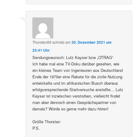
Thorsten69
schrieb
am
30. Dezember 2021 um
23:41 Uhr
:
Sendungswunsch: Lutz Kayser bzw „OTRAG“
Ich habe mal eine TV-Doku darüber gesehen, wie
ein kleines Team von Ingenieuren aus Deutschland
Ende der 1970er eine Rakete für die zivile Nutzung
entwickelte und im afrikanischen Busch überaus
erfolgversprechende Startversuche anstellte… Lutz
Kayser ist inzwischen verstorben, vielleicht findet
man aber dennoch einen Gesprächspartner von
damals? Würde so gerne mehr dazu hören!
Grüße Thorsten
P.S.