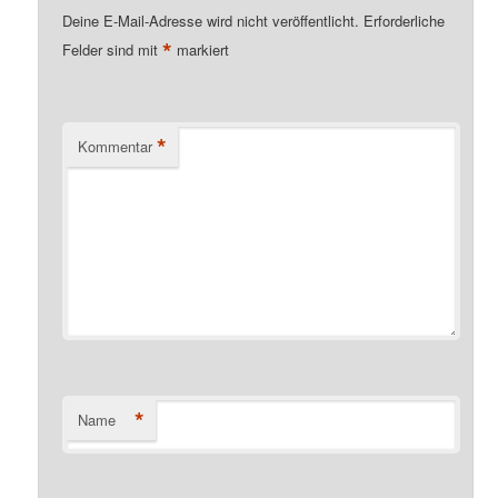
Deine E-Mail-Adresse wird nicht veröffentlicht.
Erforderliche
*
Felder sind mit
markiert
*
Kommentar
*
Name