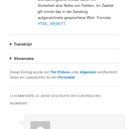
Sicherheit eine Reihe von Fehlern. Im Zweifel
gilt immer das in der Sendung
aufgezeichnete gesprochene Wort. Formate:
HTML
,
WEBVTT
.
Transkript
Shownotes
Dieser Eintrag wurde von
Tim Pritlove
unter
Allgemein
veröffentlicht.
Setze ein Lesezeichen für den
Permalink
.
10 KOMMENTARE ZU „
RZ098 GESCHICHTE DER EUROPÄISCHEN
RAUMFAHRT
“