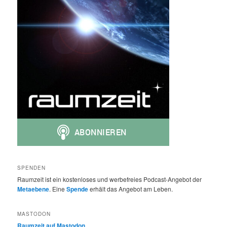
SPENDEN
Raumzeit ist ein kostenloses und werbefreies Podcast-Angebot der
Metaebene
. Eine
Spende
erhält das Angebot am Leben.
MASTODON
Raumzeit auf Mastodon