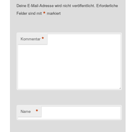
Deine E-Mail-Adresse wird nicht veröffentlicht.
Erforderliche
*
Felder sind mit
markiert
*
Kommentar
*
Name