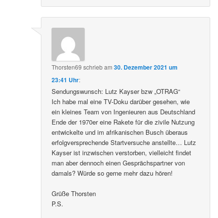
Thorsten69
schrieb
am
30. Dezember 2021 um
23:41 Uhr
:
Sendungswunsch: Lutz Kayser bzw „OTRAG“
Ich habe mal eine TV-Doku darüber gesehen, wie
ein kleines Team von Ingenieuren aus Deutschland
Ende der 1970er eine Rakete für die zivile Nutzung
entwickelte und im afrikanischen Busch überaus
erfolgversprechende Startversuche anstellte… Lutz
Kayser ist inzwischen verstorben, vielleicht findet
man aber dennoch einen Gesprächspartner von
damals? Würde so gerne mehr dazu hören!
Grüße Thorsten
P.S.