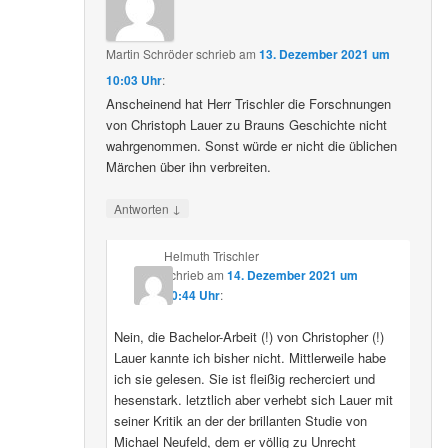
Martin Schröder
schrieb
am
13. Dezember 2021 um
10:03 Uhr
:
Anscheinend hat Herr Trischler die Forschnungen
von Christoph Lauer zu Brauns Geschichte nicht
wahrgenommen. Sonst würde er nicht die üblichen
Märchen über ihn verbreiten.
↓
Antworten
Helmuth Trischler
schrieb
am
14. Dezember 2021 um
20:44 Uhr
:
Nein, die Bachelor-Arbeit (!) von Christopher (!)
Lauer kannte ich bisher nicht. Mittlerweile habe
ich sie gelesen. Sie ist fleißig recherciert und
hesenstark. letztlich aber verhebt sich Lauer mit
seiner Kritik an der der brillanten Studie von
Michael Neufeld, dem er völlig zu Unrecht