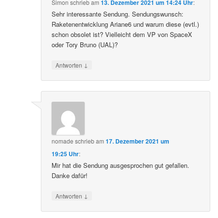
Simon
schrieb
am
13. Dezember 2021 um 14:24 Uhr
:
Sehr interessante Sendung. Sendungswunsch:
Raketenentwicklung Ariane6 und warum diese (evtl.)
schon obsolet ist? Vielleicht dem VP von SpaceX
oder Tory Bruno (UAL)?
↓
Antworten
nomade
schrieb
am
17. Dezember 2021 um
19:25 Uhr
:
Mir hat die Sendung ausgesprochen gut gefallen.
Danke dafür!
↓
Antworten