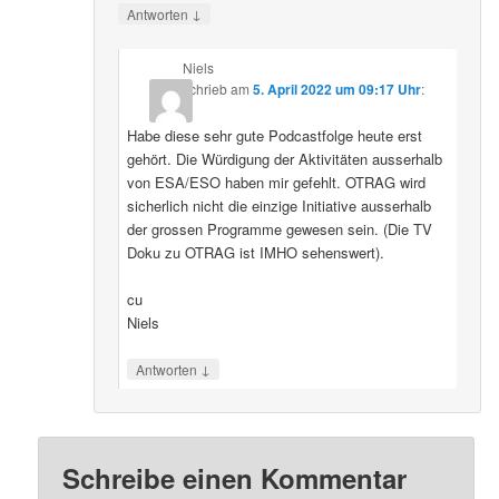
↓
Antworten
Niels
schrieb
am
5. April 2022 um 09:17 Uhr
:
Habe diese sehr gute Podcastfolge heute erst
gehört. Die Würdigung der Aktivitäten ausserhalb
von ESA/ESO haben mir gefehlt. OTRAG wird
sicherlich nicht die einzige Initiative ausserhalb
der grossen Programme gewesen sein. (Die TV
Doku zu OTRAG ist IMHO sehenswert).
cu
Niels
↓
Antworten
Schreibe einen Kommentar