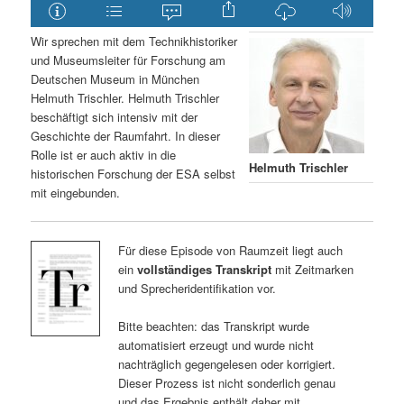
Wir sprechen mit dem Technikhistoriker
und Museumsleiter für Forschung am
Deutschen Museum in München
Helmuth Trischler. Helmuth Trischler
beschäftigt sich intensiv mit der
Geschichte der Raumfahrt. In dieser
Rolle ist er auch aktiv in die
Helmuth Trischler
historischen Forschung der ESA selbst
mit eingebunden.
Für diese Episode von Raumzeit liegt auch
ein
vollständiges Transkript
mit Zeitmarken
und Sprecheridentifikation vor.
Bitte beachten: das Transkript wurde
automatisiert erzeugt und wurde nicht
nachträglich gegengelesen oder korrigiert.
Dieser Prozess ist nicht sonderlich genau
und das Ergebnis enthält daher mit