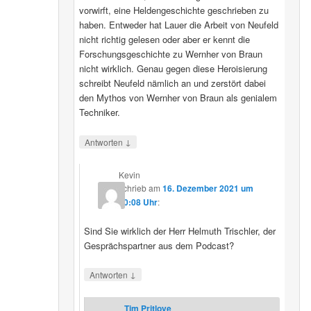
vorwirft, eine Heldengeschichte geschrieben zu
haben. Entweder hat Lauer die Arbeit von Neufeld
nicht richtig gelesen oder aber er kennt die
Forschungsgeschichte zu Wernher von Braun
nicht wirklich. Genau gegen diese Heroisierung
schreibt Neufeld nämlich an und zerstört dabei
den Mythos von Wernher von Braun als genialem
Techniker.
↓
Antworten
Kevin
schrieb
am
16. Dezember 2021 um
20:08 Uhr
:
Sind Sie wirklich der Herr Helmuth Trischler, der
Gesprächspartner aus dem Podcast?
↓
Antworten
Tim Pritlove