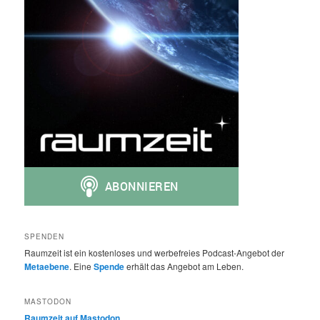
SPENDEN
Raumzeit ist ein kostenloses und werbefreies Podcast-Angebot der
Metaebene
. Eine
Spende
erhält das Angebot am Leben.
MASTODON
Raumzeit auf Mastodon