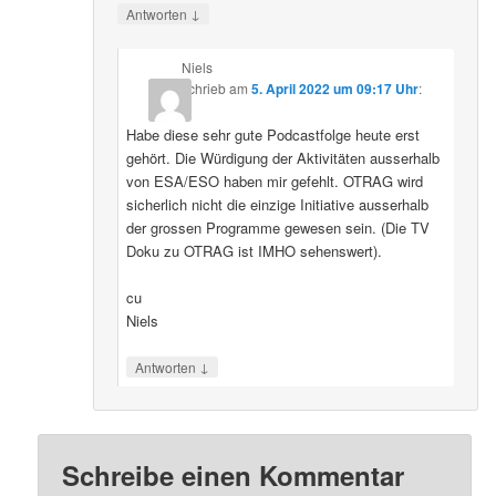
↓
Antworten
Niels
schrieb
am
5. April 2022 um 09:17 Uhr
:
Habe diese sehr gute Podcastfolge heute erst
gehört. Die Würdigung der Aktivitäten ausserhalb
von ESA/ESO haben mir gefehlt. OTRAG wird
sicherlich nicht die einzige Initiative ausserhalb
der grossen Programme gewesen sein. (Die TV
Doku zu OTRAG ist IMHO sehenswert).
cu
Niels
↓
Antworten
Schreibe einen Kommentar