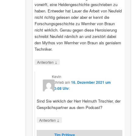
vorwirft, eine Heldengeschichte geschrieben zu
haben. Entweder hat Lauer die Arbeit von Neufeld
nicht richtig gelesen oder aber er kennt die
Forschungsgeschichte zu Wernher von Braun
nicht wirklich. Genau gegen diese Heroisierung
schreibt Neufeld nämlich an und zerstört dabei
den Mythos von Wernher von Braun als genialem
Techniker.
↓
Antworten
Kevin
schrieb
am
16. Dezember 2021 um
20:08 Uhr
:
Sind Sie wirklich der Herr Helmuth Trischler, der
Gesprächspartner aus dem Podcast?
↓
Antworten
Tim Pritlove