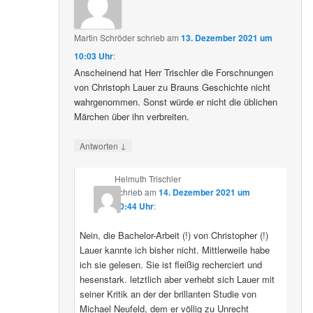
Martin Schröder
schrieb
am
13. Dezember 2021 um
10:03 Uhr
:
Anscheinend hat Herr Trischler die Forschnungen
von Christoph Lauer zu Brauns Geschichte nicht
wahrgenommen. Sonst würde er nicht die üblichen
Märchen über ihn verbreiten.
↓
Antworten
Helmuth Trischler
schrieb
am
14. Dezember 2021 um
20:44 Uhr
:
Nein, die Bachelor-Arbeit (!) von Christopher (!)
Lauer kannte ich bisher nicht. Mittlerweile habe
ich sie gelesen. Sie ist fleißig recherciert und
hesenstark. letztlich aber verhebt sich Lauer mit
seiner Kritik an der der brillanten Studie von
Michael Neufeld, dem er völlig zu Unrecht