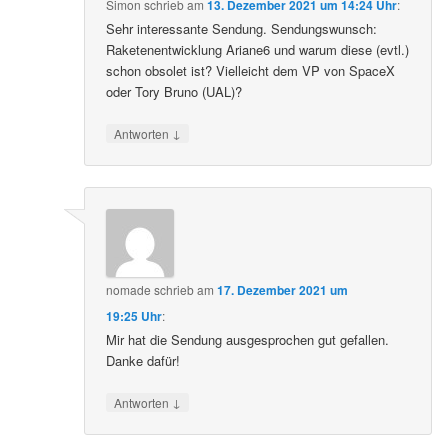
Simon
schrieb
am
13. Dezember 2021 um 14:24 Uhr
:
Sehr interessante Sendung. Sendungswunsch:
Raketenentwicklung Ariane6 und warum diese (evtl.)
schon obsolet ist? Vielleicht dem VP von SpaceX
oder Tory Bruno (UAL)?
↓
Antworten
nomade
schrieb
am
17. Dezember 2021 um
19:25 Uhr
:
Mir hat die Sendung ausgesprochen gut gefallen.
Danke dafür!
↓
Antworten