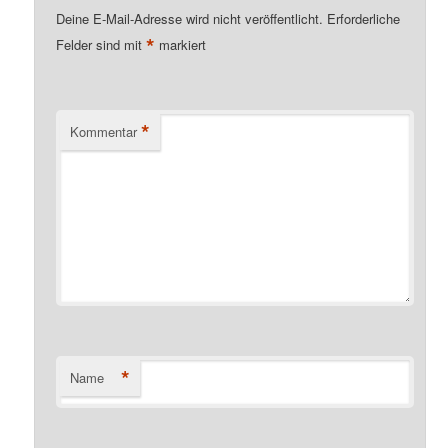
Deine E-Mail-Adresse wird nicht veröffentlicht.
Erforderliche
*
Felder sind mit
markiert
*
Kommentar
*
Name