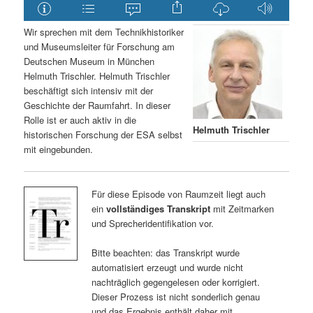
Wir sprechen mit dem Technikhistoriker
und Museumsleiter für Forschung am
Deutschen Museum in München
Helmuth Trischler. Helmuth Trischler
beschäftigt sich intensiv mit der
Geschichte der Raumfahrt. In dieser
Rolle ist er auch aktiv in die
Helmuth Trischler
historischen Forschung der ESA selbst
mit eingebunden.
Für diese Episode von Raumzeit liegt auch
ein
vollständiges Transkript
mit Zeitmarken
und Sprecheridentifikation vor.
Bitte beachten: das Transkript wurde
automatisiert erzeugt und wurde nicht
nachträglich gegengelesen oder korrigiert.
Dieser Prozess ist nicht sonderlich genau
und das Ergebnis enthält daher mit