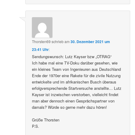
Thorsten69
schrieb
am
30. Dezember 2021 um
23:41 Uhr
:
Sendungswunsch: Lutz Kayser bzw „OTRAG“
Ich habe mal eine TV-Doku darüber gesehen, wie
ein kleines Team von Ingenieuren aus Deutschland
Ende der 1970er eine Rakete für die zivile Nutzung
entwickelte und im afrikanischen Busch überaus
erfolgversprechende Startversuche anstellte… Lutz
Kayser ist inzwischen verstorben, vielleicht findet
man aber dennoch einen Gesprächspartner von
damals? Würde so gerne mehr dazu hören!
Grüße Thorsten
P.S.