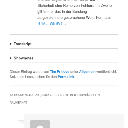
Sicherheit eine Reihe von Fehlern. Im Zweifel
gilt immer das in der Sendung
aufgezeichnete gesprochene Wort. Formate:
HTML
,
WEBVTT
.
Transkript
Shownotes
Dieser Eintrag wurde von
Tim Pritlove
unter
Allgemein
veröffentlicht.
Setze ein Lesezeichen für den
Permalink
.
10 KOMMENTARE ZU „
RZ098 GESCHICHTE DER EUROPÄISCHEN
RAUMFAHRT
“