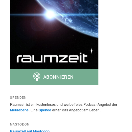
SPENDEN
Raumzeit ist ein kostenloses und werbefreies Podcast-Angebot der
Metaebene
. Eine
Spende
erhält das Angebot am Leben.
MASTODON
Raumzeit auf Mastodon