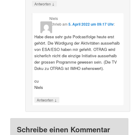
↓
Antworten
Niels
schrieb
am
5. April 2022 um 09:17 Uhr
:
Habe diese sehr gute Podcastfolge heute erst
gehört. Die Würdigung der Aktivitäten ausserhalb
von ESA/ESO haben mir gefehlt. OTRAG wird
sicherlich nicht die einzige Initiative ausserhalb
der grossen Programme gewesen sein. (Die TV
Doku zu OTRAG ist IMHO sehenswert).
cu
Niels
↓
Antworten
Schreibe einen Kommentar