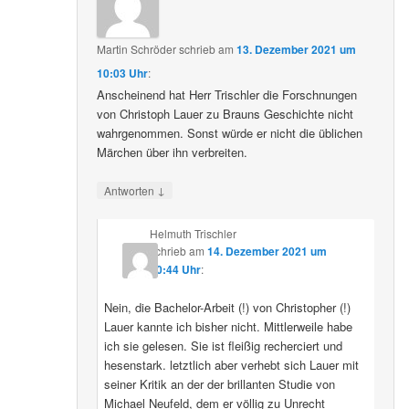
Martin Schröder
schrieb
am
13. Dezember 2021 um
10:03 Uhr
:
Anscheinend hat Herr Trischler die Forschnungen
von Christoph Lauer zu Brauns Geschichte nicht
wahrgenommen. Sonst würde er nicht die üblichen
Märchen über ihn verbreiten.
↓
Antworten
Helmuth Trischler
schrieb
am
14. Dezember 2021 um
20:44 Uhr
:
Nein, die Bachelor-Arbeit (!) von Christopher (!)
Lauer kannte ich bisher nicht. Mittlerweile habe
ich sie gelesen. Sie ist fleißig recherciert und
hesenstark. letztlich aber verhebt sich Lauer mit
seiner Kritik an der der brillanten Studie von
Michael Neufeld, dem er völlig zu Unrecht