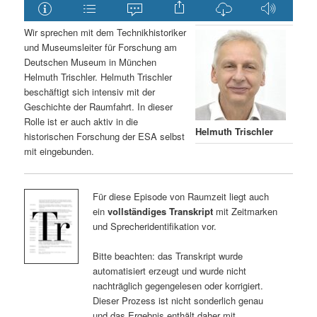
Wir sprechen mit dem Technikhistoriker
und Museumsleiter für Forschung am
Deutschen Museum in München
Helmuth Trischler. Helmuth Trischler
beschäftigt sich intensiv mit der
Geschichte der Raumfahrt. In dieser
Rolle ist er auch aktiv in die
Helmuth Trischler
historischen Forschung der ESA selbst
mit eingebunden.
Für diese Episode von Raumzeit liegt auch
ein
vollständiges Transkript
mit Zeitmarken
und Sprecheridentifikation vor.
Bitte beachten: das Transkript wurde
automatisiert erzeugt und wurde nicht
nachträglich gegengelesen oder korrigiert.
Dieser Prozess ist nicht sonderlich genau
und das Ergebnis enthält daher mit