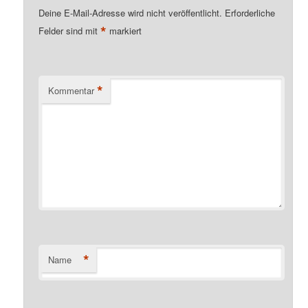
Deine E-Mail-Adresse wird nicht veröffentlicht.
Erforderliche
*
Felder sind mit
markiert
*
Kommentar
*
Name