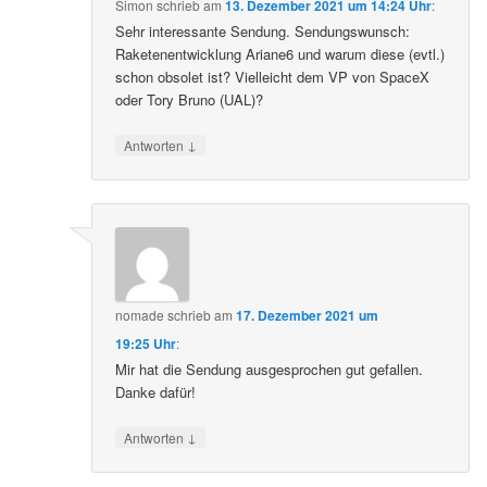
Simon
schrieb
am
13. Dezember 2021 um 14:24 Uhr
:
Sehr interessante Sendung. Sendungswunsch:
Raketenentwicklung Ariane6 und warum diese (evtl.)
schon obsolet ist? Vielleicht dem VP von SpaceX
oder Tory Bruno (UAL)?
↓
Antworten
nomade
schrieb
am
17. Dezember 2021 um
19:25 Uhr
:
Mir hat die Sendung ausgesprochen gut gefallen.
Danke dafür!
↓
Antworten