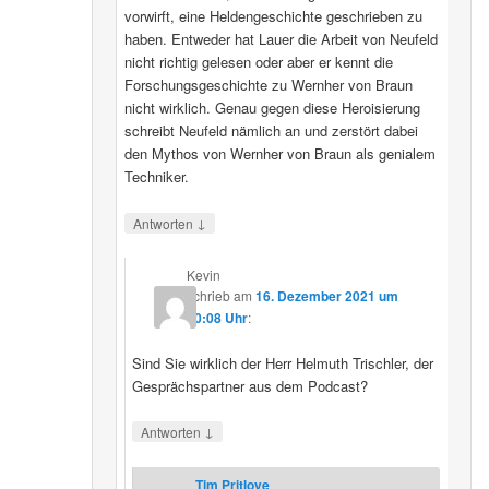
vorwirft, eine Heldengeschichte geschrieben zu
haben. Entweder hat Lauer die Arbeit von Neufeld
nicht richtig gelesen oder aber er kennt die
Forschungsgeschichte zu Wernher von Braun
nicht wirklich. Genau gegen diese Heroisierung
schreibt Neufeld nämlich an und zerstört dabei
den Mythos von Wernher von Braun als genialem
Techniker.
↓
Antworten
Kevin
schrieb
am
16. Dezember 2021 um
20:08 Uhr
:
Sind Sie wirklich der Herr Helmuth Trischler, der
Gesprächspartner aus dem Podcast?
↓
Antworten
Tim Pritlove