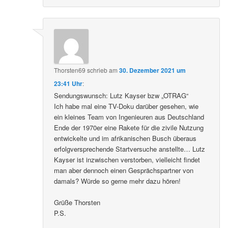
Thorsten69
schrieb
am
30. Dezember 2021 um
23:41 Uhr
:
Sendungswunsch: Lutz Kayser bzw „OTRAG“
Ich habe mal eine TV-Doku darüber gesehen, wie
ein kleines Team von Ingenieuren aus Deutschland
Ende der 1970er eine Rakete für die zivile Nutzung
entwickelte und im afrikanischen Busch überaus
erfolgversprechende Startversuche anstellte… Lutz
Kayser ist inzwischen verstorben, vielleicht findet
man aber dennoch einen Gesprächspartner von
damals? Würde so gerne mehr dazu hören!
Grüße Thorsten
P.S.