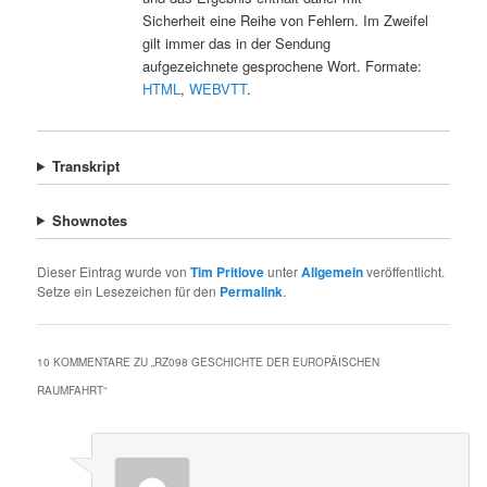
Sicherheit eine Reihe von Fehlern. Im Zweifel
gilt immer das in der Sendung
aufgezeichnete gesprochene Wort. Formate:
HTML
,
WEBVTT
.
Transkript
Shownotes
Dieser Eintrag wurde von
Tim Pritlove
unter
Allgemein
veröffentlicht.
Setze ein Lesezeichen für den
Permalink
.
10 KOMMENTARE ZU „
RZ098 GESCHICHTE DER EUROPÄISCHEN
RAUMFAHRT
“