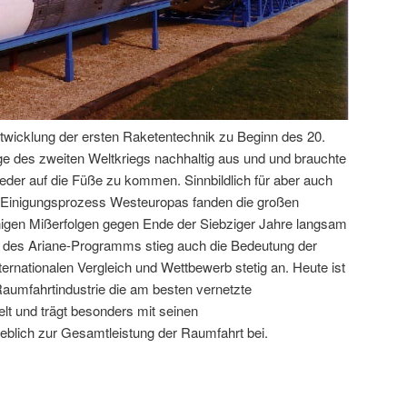
twicklung der ersten Raketentechnik zu Beginn des 20.
lge des zweiten Weltkriegs nachhaltig aus und und brauchte
eder auf die Füße zu kommen. Sinnbildlich für aber auch
en Einigungsprozess Westeuropas fanden die großen
nigen Mißerfolgen gegen Ende der Siebziger Jahre langsam
g des Ariane-Programms stieg auch die Bedeutung der
rnationalen Vergleich und Wettbewerb stetig an. Heute ist
aumfahrtindustrie die am besten vernetzte
lt und trägt besonders mit seinen
blich zur Gesamtleistung der Raumfahrt bei.