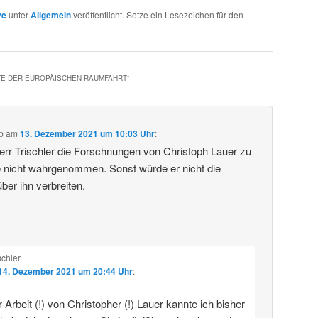
ve
unter
Allgemein
veröffentlicht. Setze ein Lesezeichen für den
TE DER EUROPÄISCHEN RAUMFAHRT
“
b
am
13. Dezember 2021 um 10:03 Uhr
:
rr Trischler die Forschnungen von Christoph Lauer zu
 nicht wahrgenommen. Sonst würde er nicht die
ber ihn verbreiten.
schler
14. Dezember 2021 um 20:44 Uhr
:
-Arbeit (!) von Christopher (!) Lauer kannte ich bisher