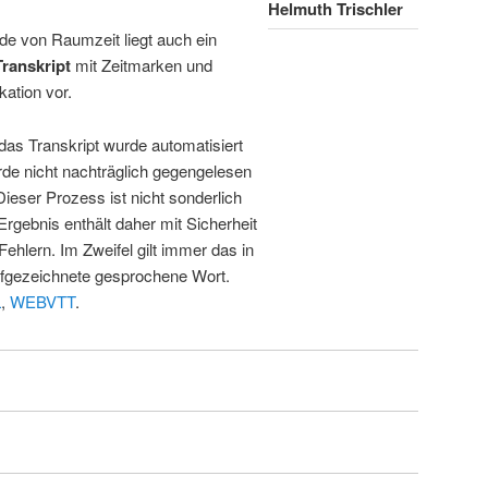
Helmuth Trischler
de von Raumzeit liegt auch ein
Transkript
mit Zeitmarken und
kation vor.
 das Transkript wurde automatisiert
de nicht nachträglich gegengelesen
 Dieser Prozess ist nicht sonderlich
rgebnis enthält daher mit Sicherheit
Fehlern. Im Zweifel gilt immer das in
fgezeichnete gesprochene Wort.
L
,
WEBVTT
.