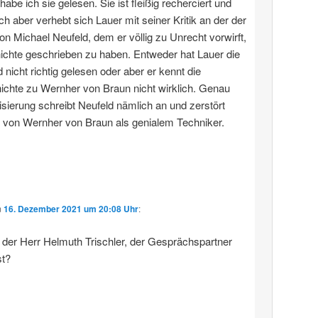
 habe ich sie gelesen. Sie ist fleißig recherciert und
ich aber verhebt sich Lauer mit seiner Kritik an der der
von Michael Neufeld, dem er völlig zu Unrecht vorwirft,
ichte geschrieben zu haben. Entweder hat Lauer die
 nicht richtig gelesen oder aber er kennt die
chte zu Wernher von Braun nicht wirklich. Genau
sierung schreibt Neufeld nämlich an und zerstört
 von Wernher von Braun als genialem Techniker.
m
16. Dezember 2021 um 20:08 Uhr
:
h der Herr Helmuth Trischler, der Gesprächspartner
t?