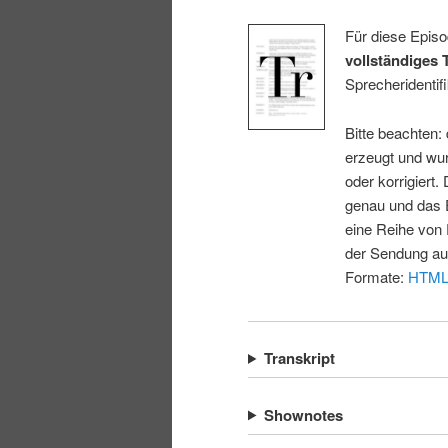
Für diese Episo
vollständiges 
Sprecheridentifi
Bitte beachten:
erzeugt und wur
oder korrigiert.
genau und das E
eine Reihe von 
der Sendung au
Formate:
HTM
Transkript
Shownotes