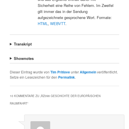
Sicherheit eine Reihe von Fehlern. Im Zweifel
gilt immer das in der Sendung
aufgezeichnete gesprochene Wort. Formate:
HTML
,
WEBVTT
.
Transkript
Shownotes
Dieser Eintrag wurde von
Tim Pritlove
unter
Allgemein
veröffentlicht.
Setze ein Lesezeichen für den
Permalink
.
10 KOMMENTARE ZU „
RZ098 GESCHICHTE DER EUROPÄISCHEN
RAUMFAHRT
“