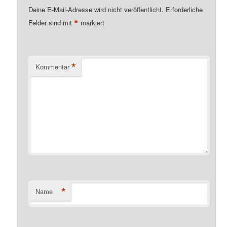
Deine E-Mail-Adresse wird nicht veröffentlicht.
Erforderliche
*
Felder sind mit
markiert
*
Kommentar
*
Name