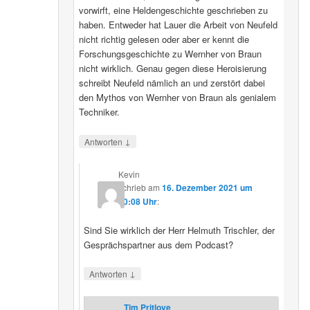
vorwirft, eine Heldengeschichte geschrieben zu
haben. Entweder hat Lauer die Arbeit von Neufeld
nicht richtig gelesen oder aber er kennt die
Forschungsgeschichte zu Wernher von Braun
nicht wirklich. Genau gegen diese Heroisierung
schreibt Neufeld nämlich an und zerstört dabei
den Mythos von Wernher von Braun als genialem
Techniker.
↓
Antworten
Kevin
schrieb
am
16. Dezember 2021 um
20:08 Uhr
:
Sind Sie wirklich der Herr Helmuth Trischler, der
Gesprächspartner aus dem Podcast?
↓
Antworten
Tim Pritlove