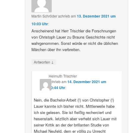
Martin Schröder
schrieb
am
13. Dezember 2021 um
10:03 Uhr
:
Anscheinend hat Herr Trischler die Forschnungen
von Christoph Lauer zu Brauns Geschichte nicht
wahrgenommen. Sonst würde er nicht die üblichen
Märchen über ihn verbreiten.
↓
Antworten
Helmuth Trischler
schrieb
am
14. Dezember 2021 um
20:44 Uhr
:
Nein, die Bachelor-Arbeit (!) von Christopher (!)
Lauer kannte ich bisher nicht. Mittlerweile habe
ich sie gelesen. Sie ist fleißig recherciert und
hesenstark. letztlich aber verhebt sich Lauer mit
seiner Kritik an der der brillanten Studie von
Michael Neufeld, dem er völlig zu Unrecht