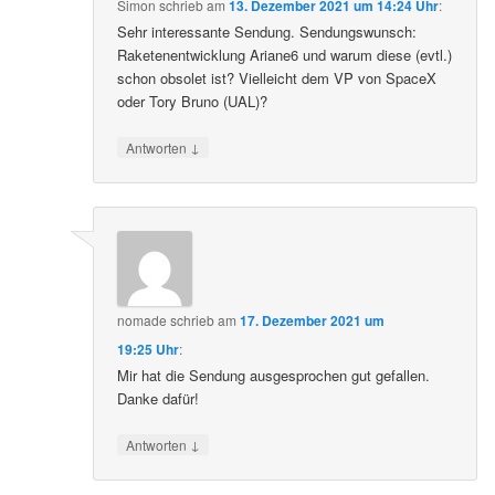
Simon
schrieb
am
13. Dezember 2021 um 14:24 Uhr
:
Sehr interessante Sendung. Sendungswunsch:
Raketenentwicklung Ariane6 und warum diese (evtl.)
schon obsolet ist? Vielleicht dem VP von SpaceX
oder Tory Bruno (UAL)?
↓
Antworten
nomade
schrieb
am
17. Dezember 2021 um
19:25 Uhr
:
Mir hat die Sendung ausgesprochen gut gefallen.
Danke dafür!
↓
Antworten