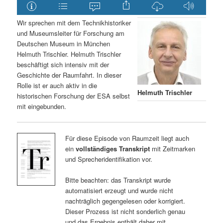
Wir sprechen mit dem Technikhistoriker
und Museumsleiter für Forschung am
Deutschen Museum in München
Helmuth Trischler. Helmuth Trischler
beschäftigt sich intensiv mit der
Geschichte der Raumfahrt. In dieser
Rolle ist er auch aktiv in die
Helmuth Trischler
historischen Forschung der ESA selbst
mit eingebunden.
Für diese Episode von Raumzeit liegt auch
ein
vollständiges Transkript
mit Zeitmarken
und Sprecheridentifikation vor.
Bitte beachten: das Transkript wurde
automatisiert erzeugt und wurde nicht
nachträglich gegengelesen oder korrigiert.
Dieser Prozess ist nicht sonderlich genau
und das Ergebnis enthält daher mit