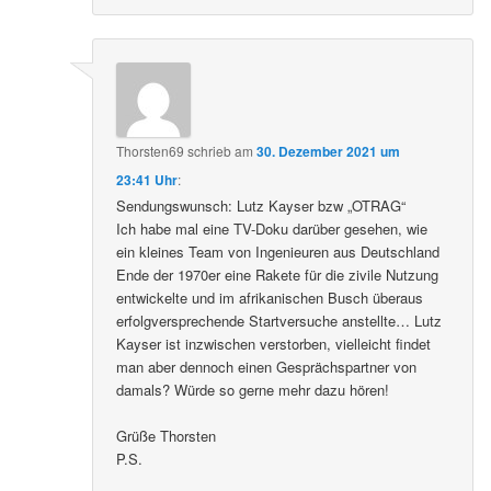
Thorsten69
schrieb
am
30. Dezember 2021 um
23:41 Uhr
:
Sendungswunsch: Lutz Kayser bzw „OTRAG“
Ich habe mal eine TV-Doku darüber gesehen, wie
ein kleines Team von Ingenieuren aus Deutschland
Ende der 1970er eine Rakete für die zivile Nutzung
entwickelte und im afrikanischen Busch überaus
erfolgversprechende Startversuche anstellte… Lutz
Kayser ist inzwischen verstorben, vielleicht findet
man aber dennoch einen Gesprächspartner von
damals? Würde so gerne mehr dazu hören!
Grüße Thorsten
P.S.