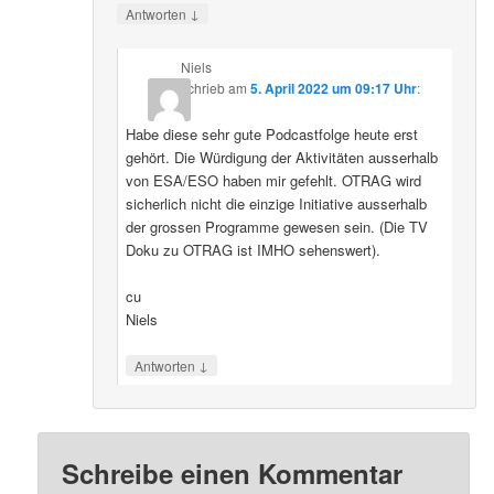
↓
Antworten
Niels
schrieb
am
5. April 2022 um 09:17 Uhr
:
Habe diese sehr gute Podcastfolge heute erst
gehört. Die Würdigung der Aktivitäten ausserhalb
von ESA/ESO haben mir gefehlt. OTRAG wird
sicherlich nicht die einzige Initiative ausserhalb
der grossen Programme gewesen sein. (Die TV
Doku zu OTRAG ist IMHO sehenswert).
cu
Niels
↓
Antworten
Schreibe einen Kommentar