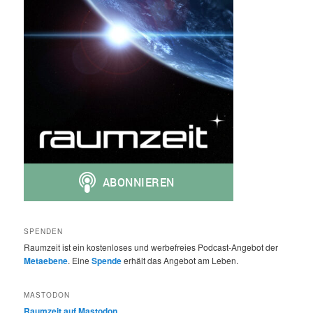
SPENDEN
Raumzeit ist ein kostenloses und werbefreies Podcast-Angebot der
Metaebene
. Eine
Spende
erhält das Angebot am Leben.
MASTODON
Raumzeit auf Mastodon