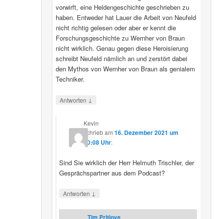
vorwirft, eine Heldengeschichte geschrieben zu
haben. Entweder hat Lauer die Arbeit von Neufeld
nicht richtig gelesen oder aber er kennt die
Forschungsgeschichte zu Wernher von Braun
nicht wirklich. Genau gegen diese Heroisierung
schreibt Neufeld nämlich an und zerstört dabei
den Mythos von Wernher von Braun als genialem
Techniker.
↓
Antworten
Kevin
schrieb
am
16. Dezember 2021 um
20:08 Uhr
:
Sind Sie wirklich der Herr Helmuth Trischler, der
Gesprächspartner aus dem Podcast?
↓
Antworten
Tim Pritlove