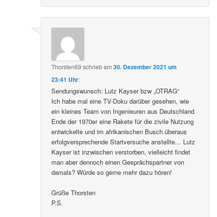
Thorsten69
schrieb
am
30. Dezember 2021 um
23:41 Uhr
:
Sendungswunsch: Lutz Kayser bzw „OTRAG“
Ich habe mal eine TV-Doku darüber gesehen, wie
ein kleines Team von Ingenieuren aus Deutschland
Ende der 1970er eine Rakete für die zivile Nutzung
entwickelte und im afrikanischen Busch überaus
erfolgversprechende Startversuche anstellte… Lutz
Kayser ist inzwischen verstorben, vielleicht findet
man aber dennoch einen Gesprächspartner von
damals? Würde so gerne mehr dazu hören!
Grüße Thorsten
P.S.