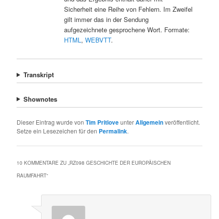
Sicherheit eine Reihe von Fehlern. Im Zweifel
gilt immer das in der Sendung
aufgezeichnete gesprochene Wort. Formate:
HTML
,
WEBVTT
.
Transkript
Shownotes
Dieser Eintrag wurde von
Tim Pritlove
unter
Allgemein
veröffentlicht.
Setze ein Lesezeichen für den
Permalink
.
10 KOMMENTARE ZU „
RZ098 GESCHICHTE DER EUROPÄISCHEN
RAUMFAHRT
“