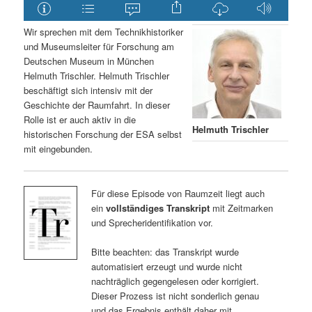
Wir sprechen mit dem Technikhistoriker
und Museumsleiter für Forschung am
Deutschen Museum in München
Helmuth Trischler. Helmuth Trischler
beschäftigt sich intensiv mit der
Geschichte der Raumfahrt. In dieser
Rolle ist er auch aktiv in die
Helmuth Trischler
historischen Forschung der ESA selbst
mit eingebunden.
Für diese Episode von Raumzeit liegt auch
ein
vollständiges Transkript
mit Zeitmarken
und Sprecheridentifikation vor.
Bitte beachten: das Transkript wurde
automatisiert erzeugt und wurde nicht
nachträglich gegengelesen oder korrigiert.
Dieser Prozess ist nicht sonderlich genau
und das Ergebnis enthält daher mit