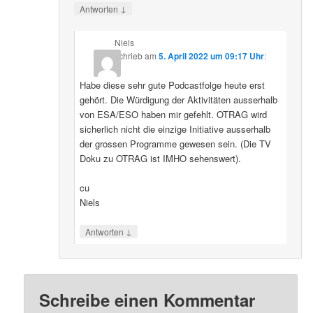
↓
Antworten
Niels
schrieb
am
5. April 2022 um 09:17 Uhr
:
Habe diese sehr gute Podcastfolge heute erst
gehört. Die Würdigung der Aktivitäten ausserhalb
von ESA/ESO haben mir gefehlt. OTRAG wird
sicherlich nicht die einzige Initiative ausserhalb
der grossen Programme gewesen sein. (Die TV
Doku zu OTRAG ist IMHO sehenswert).
cu
Niels
↓
Antworten
Schreibe einen Kommentar