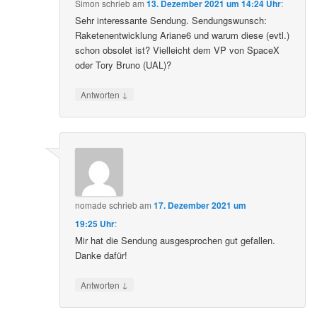
Simon
schrieb
am
13. Dezember 2021 um 14:24 Uhr
:
Sehr interessante Sendung. Sendungswunsch:
Raketenentwicklung Ariane6 und warum diese (evtl.)
schon obsolet ist? Vielleicht dem VP von SpaceX
oder Tory Bruno (UAL)?
↓
Antworten
nomade
schrieb
am
17. Dezember 2021 um
19:25 Uhr
:
Mir hat die Sendung ausgesprochen gut gefallen.
Danke dafür!
↓
Antworten