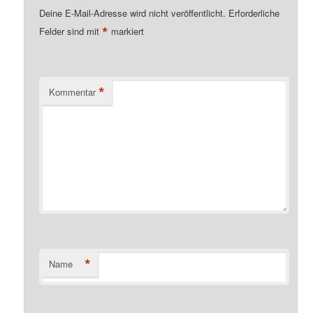
Deine E-Mail-Adresse wird nicht veröffentlicht.
Erforderliche
*
Felder sind mit
markiert
*
Kommentar
*
Name