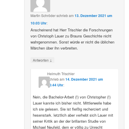
Martin Schröder
schrieb
am
13. Dezember 2021 um
10:03 Uhr
:
Anscheinend hat Herr Trischler die Forschnungen
von Christoph Lauer zu Brauns Geschichte nicht
wahrgenommen. Sonst würde er nicht die üblichen
Märchen über ihn verbreiten.
↓
Antworten
Helmuth Trischler
schrieb
am
14. Dezember 2021 um
20:44 Uhr
:
Nein, die Bachelor-Arbeit (!) von Christopher (!)
Lauer kannte ich bisher nicht. Mittlerweile habe
ich sie gelesen. Sie ist fleißig recherciert und
hesenstark. letztlich aber verhebt sich Lauer mit
seiner Kritik an der der brillanten Studie von
Michael Neufeld, dem er völlig zu Unrecht