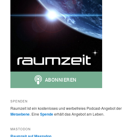
SPENDEN
Raumzeit ist ein kostenloses und werbefreies Podcast-Angebot der
Metaebene
. Eine
Spende
erhält das Angebot am Leben.
MASTODON
Raumzeit auf Mastodon