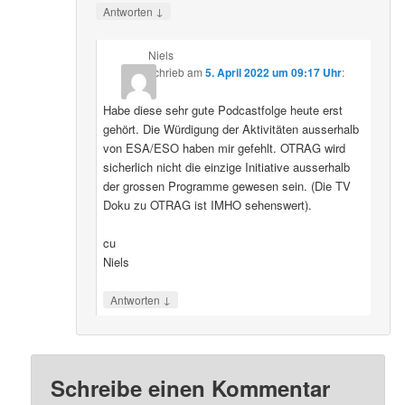
↓
Antworten
Niels
schrieb
am
5. April 2022 um 09:17 Uhr
:
Habe diese sehr gute Podcastfolge heute erst
gehört. Die Würdigung der Aktivitäten ausserhalb
von ESA/ESO haben mir gefehlt. OTRAG wird
sicherlich nicht die einzige Initiative ausserhalb
der grossen Programme gewesen sein. (Die TV
Doku zu OTRAG ist IMHO sehenswert).
cu
Niels
↓
Antworten
Schreibe einen Kommentar