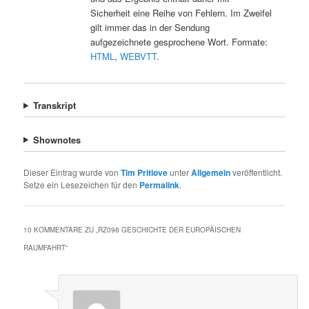
Sicherheit eine Reihe von Fehlern. Im Zweifel
gilt immer das in der Sendung
aufgezeichnete gesprochene Wort. Formate:
HTML
,
WEBVTT
.
Transkript
Shownotes
Dieser Eintrag wurde von
Tim Pritlove
unter
Allgemein
veröffentlicht.
Setze ein Lesezeichen für den
Permalink
.
10 KOMMENTARE ZU „
RZ098 GESCHICHTE DER EUROPÄISCHEN
RAUMFAHRT
“