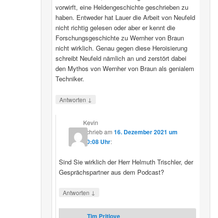
vorwirft, eine Heldengeschichte geschrieben zu
haben. Entweder hat Lauer die Arbeit von Neufeld
nicht richtig gelesen oder aber er kennt die
Forschungsgeschichte zu Wernher von Braun
nicht wirklich. Genau gegen diese Heroisierung
schreibt Neufeld nämlich an und zerstört dabei
den Mythos von Wernher von Braun als genialem
Techniker.
↓
Antworten
Kevin
schrieb
am
16. Dezember 2021 um
20:08 Uhr
:
Sind Sie wirklich der Herr Helmuth Trischler, der
Gesprächspartner aus dem Podcast?
↓
Antworten
Tim Pritlove