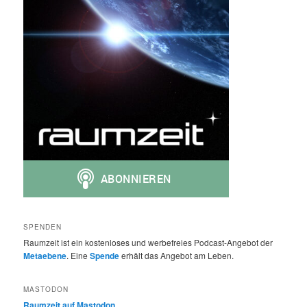
SPENDEN
Raumzeit ist ein kostenloses und werbefreies Podcast-Angebot der
Metaebene
. Eine
Spende
erhält das Angebot am Leben.
MASTODON
Raumzeit auf Mastodon