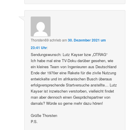
Thorsten69
schrieb
am
30. Dezember 2021 um
23:41 Uhr
:
Sendungswunsch: Lutz Kayser bzw „OTRAG“
Ich habe mal eine TV-Doku darüber gesehen, wie
ein kleines Team von Ingenieuren aus Deutschland
Ende der 1970er eine Rakete für die zivile Nutzung
entwickelte und im afrikanischen Busch überaus
erfolgversprechende Startversuche anstellte… Lutz
Kayser ist inzwischen verstorben, vielleicht findet
man aber dennoch einen Gesprächspartner von
damals? Würde so gerne mehr dazu hören!
Grüße Thorsten
P.S.