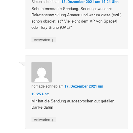
Simon
schrieb
am
13. Dezember 2021 um 14:24 Uhr
:
Sehr interessante Sendung. Sendungswunsch:
Raketenentwicklung Ariane6 und warum diese (evtl.)
schon obsolet ist? Vielleicht dem VP von SpaceX
oder Tory Bruno (UAL)?
↓
Antworten
nomade
schrieb
am
17. Dezember 2021 um
19:25 Uhr
:
Mir hat die Sendung ausgesprochen gut gefallen.
Danke dafür!
↓
Antworten