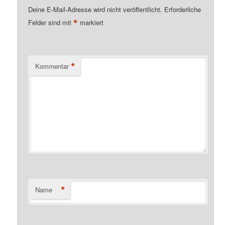
Deine E-Mail-Adresse wird nicht veröffentlicht.
Erforderliche
*
Felder sind mit
markiert
*
Kommentar
*
Name