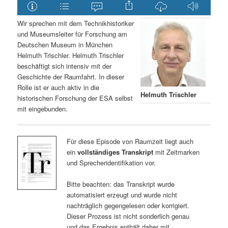
Wir sprechen mit dem Technikhistoriker
und Museumsleiter für Forschung am
Deutschen Museum in München
Helmuth Trischler. Helmuth Trischler
beschäftigt sich intensiv mit der
Geschichte der Raumfahrt. In dieser
Rolle ist er auch aktiv in die
Helmuth Trischler
historischen Forschung der ESA selbst
mit eingebunden.
Für diese Episode von Raumzeit liegt auch
ein
vollständiges Transkript
mit Zeitmarken
und Sprecheridentifikation vor.
Bitte beachten: das Transkript wurde
automatisiert erzeugt und wurde nicht
nachträglich gegengelesen oder korrigiert.
Dieser Prozess ist nicht sonderlich genau
und das Ergebnis enthält daher mit