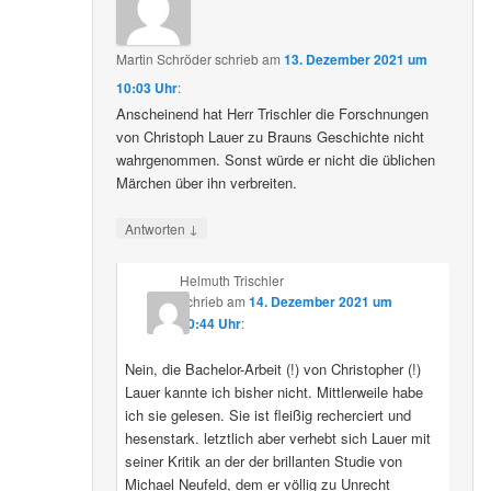
Martin Schröder
schrieb
am
13. Dezember 2021 um
10:03 Uhr
:
Anscheinend hat Herr Trischler die Forschnungen
von Christoph Lauer zu Brauns Geschichte nicht
wahrgenommen. Sonst würde er nicht die üblichen
Märchen über ihn verbreiten.
↓
Antworten
Helmuth Trischler
schrieb
am
14. Dezember 2021 um
20:44 Uhr
:
Nein, die Bachelor-Arbeit (!) von Christopher (!)
Lauer kannte ich bisher nicht. Mittlerweile habe
ich sie gelesen. Sie ist fleißig recherciert und
hesenstark. letztlich aber verhebt sich Lauer mit
seiner Kritik an der der brillanten Studie von
Michael Neufeld, dem er völlig zu Unrecht