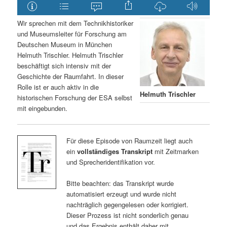
Wir sprechen mit dem Technikhistoriker
und Museumsleiter für Forschung am
Deutschen Museum in München
Helmuth Trischler. Helmuth Trischler
beschäftigt sich intensiv mit der
Geschichte der Raumfahrt. In dieser
Rolle ist er auch aktiv in die
Helmuth Trischler
historischen Forschung der ESA selbst
mit eingebunden.
Für diese Episode von Raumzeit liegt auch
ein
vollständiges Transkript
mit Zeitmarken
und Sprecheridentifikation vor.
Bitte beachten: das Transkript wurde
automatisiert erzeugt und wurde nicht
nachträglich gegengelesen oder korrigiert.
Dieser Prozess ist nicht sonderlich genau
und das Ergebnis enthält daher mit