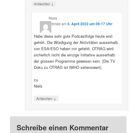
↓
Antworten
Niels
schrieb
am
5. April 2022 um 09:17 Uhr
:
Habe diese sehr gute Podcastfolge heute erst
gehört. Die Würdigung der Aktivitäten ausserhalb
von ESA/ESO haben mir gefehlt. OTRAG wird
sicherlich nicht die einzige Initiative ausserhalb
der grossen Programme gewesen sein. (Die TV
Doku zu OTRAG ist IMHO sehenswert).
cu
Niels
↓
Antworten
Schreibe einen Kommentar