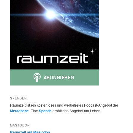
SPENDEN
Raumzeit ist ein kostenloses und werbefreies Podcast-Angebot der
Metaebene
. Eine
Spende
erhält das Angebot am Leben.
MASTODON
Raumzeit auf Mastodon