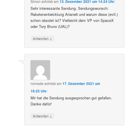
Simon
schrieb
am
13. Dezember 2021 um 14:24 Uhr
:
Sehr interessante Sendung. Sendungswunsch:
Raketenentwicklung Ariane6 und warum diese (evtl.)
schon obsolet ist? Vielleicht dem VP von SpaceX
oder Tory Bruno (UAL)?
↓
Antworten
nomade
schrieb
am
17. Dezember 2021 um
19:25 Uhr
:
Mir hat die Sendung ausgesprochen gut gefallen.
Danke dafür!
↓
Antworten