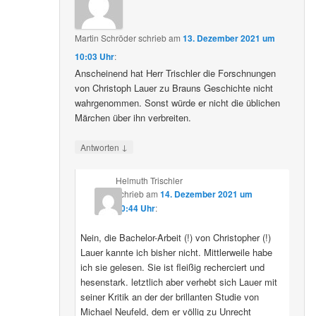
Martin Schröder
schrieb
am
13. Dezember 2021 um
10:03 Uhr
:
Anscheinend hat Herr Trischler die Forschnungen
von Christoph Lauer zu Brauns Geschichte nicht
wahrgenommen. Sonst würde er nicht die üblichen
Märchen über ihn verbreiten.
↓
Antworten
Helmuth Trischler
schrieb
am
14. Dezember 2021 um
20:44 Uhr
:
Nein, die Bachelor-Arbeit (!) von Christopher (!)
Lauer kannte ich bisher nicht. Mittlerweile habe
ich sie gelesen. Sie ist fleißig recherciert und
hesenstark. letztlich aber verhebt sich Lauer mit
seiner Kritik an der der brillanten Studie von
Michael Neufeld, dem er völlig zu Unrecht