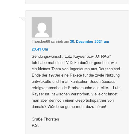
Thorsten69
schrieb
am
30. Dezember 2021 um
23:41 Uhr
:
Sendungswunsch: Lutz Kayser bzw „OTRAG“
Ich habe mal eine TV-Doku darüber gesehen, wie
ein kleines Team von Ingenieuren aus Deutschland
Ende der 1970er eine Rakete für die zivile Nutzung
entwickelte und im afrikanischen Busch überaus
erfolgversprechende Startversuche anstellte… Lutz
Kayser ist inzwischen verstorben, vielleicht findet
man aber dennoch einen Gesprächspartner von
damals? Würde so gerne mehr dazu hören!
Grüße Thorsten
P.S.