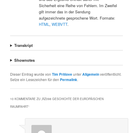
Sicherheit eine Reihe von Fehlern. Im Zweifel
gilt immer das in der Sendung
aufgezeichnete gesprochene Wort. Formate:
HTML
,
WEBVTT
.
Transkript
Shownotes
Dieser Eintrag wurde von
Tim Pritlove
unter
Allgemein
veröffentlicht.
Setze ein Lesezeichen für den
Permalink
.
10 KOMMENTARE ZU „
RZ098 GESCHICHTE DER EUROPÄISCHEN
RAUMFAHRT
“