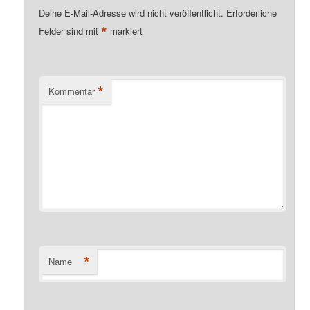
Deine E-Mail-Adresse wird nicht veröffentlicht.
Erforderliche
*
Felder sind mit
markiert
*
Kommentar
*
Name