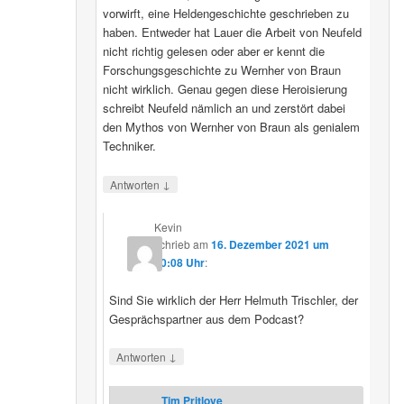
vorwirft, eine Heldengeschichte geschrieben zu
haben. Entweder hat Lauer die Arbeit von Neufeld
nicht richtig gelesen oder aber er kennt die
Forschungsgeschichte zu Wernher von Braun
nicht wirklich. Genau gegen diese Heroisierung
schreibt Neufeld nämlich an und zerstört dabei
den Mythos von Wernher von Braun als genialem
Techniker.
↓
Antworten
Kevin
schrieb
am
16. Dezember 2021 um
20:08 Uhr
:
Sind Sie wirklich der Herr Helmuth Trischler, der
Gesprächspartner aus dem Podcast?
↓
Antworten
Tim Pritlove