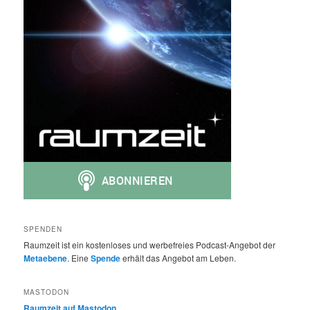
SPENDEN
Raumzeit ist ein kostenloses und werbefreies Podcast-Angebot der
Metaebene
. Eine
Spende
erhält das Angebot am Leben.
MASTODON
Raumzeit auf Mastodon