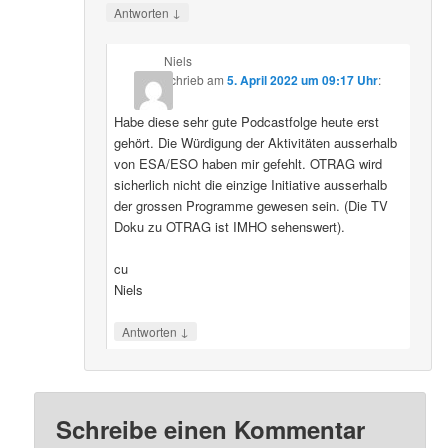
↓
Antworten
Niels
schrieb
am
5. April 2022 um 09:17 Uhr
:
Habe diese sehr gute Podcastfolge heute erst
gehört. Die Würdigung der Aktivitäten ausserhalb
von ESA/ESO haben mir gefehlt. OTRAG wird
sicherlich nicht die einzige Initiative ausserhalb
der grossen Programme gewesen sein. (Die TV
Doku zu OTRAG ist IMHO sehenswert).
cu
Niels
↓
Antworten
Schreibe einen Kommentar