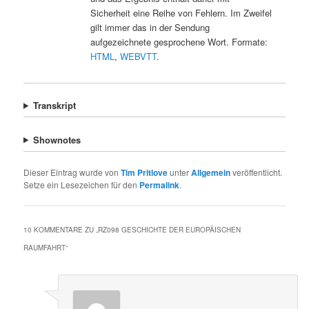
Sicherheit eine Reihe von Fehlern. Im Zweifel
gilt immer das in der Sendung
aufgezeichnete gesprochene Wort. Formate:
HTML
,
WEBVTT
.
Transkript
Shownotes
Dieser Eintrag wurde von
Tim Pritlove
unter
Allgemein
veröffentlicht.
Setze ein Lesezeichen für den
Permalink
.
10 KOMMENTARE ZU „
RZ098 GESCHICHTE DER EUROPÄISCHEN
RAUMFAHRT
“