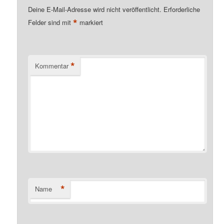
Deine E-Mail-Adresse wird nicht veröffentlicht.
Erforderliche
*
Felder sind mit
markiert
*
Kommentar
*
Name