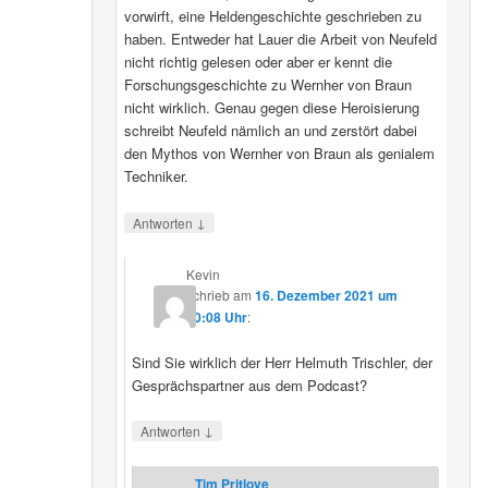
vorwirft, eine Heldengeschichte geschrieben zu
haben. Entweder hat Lauer die Arbeit von Neufeld
nicht richtig gelesen oder aber er kennt die
Forschungsgeschichte zu Wernher von Braun
nicht wirklich. Genau gegen diese Heroisierung
schreibt Neufeld nämlich an und zerstört dabei
den Mythos von Wernher von Braun als genialem
Techniker.
↓
Antworten
Kevin
schrieb
am
16. Dezember 2021 um
20:08 Uhr
:
Sind Sie wirklich der Herr Helmuth Trischler, der
Gesprächspartner aus dem Podcast?
↓
Antworten
Tim Pritlove