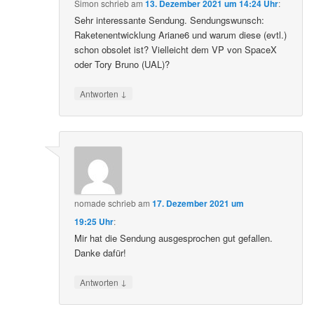
Simon
schrieb
am
13. Dezember 2021 um 14:24 Uhr
:
Sehr interessante Sendung. Sendungswunsch:
Raketenentwicklung Ariane6 und warum diese (evtl.)
schon obsolet ist? Vielleicht dem VP von SpaceX
oder Tory Bruno (UAL)?
↓
Antworten
nomade
schrieb
am
17. Dezember 2021 um
19:25 Uhr
:
Mir hat die Sendung ausgesprochen gut gefallen.
Danke dafür!
↓
Antworten