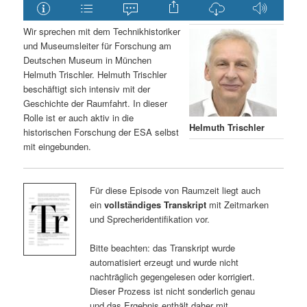
Wir sprechen mit dem Technikhistoriker
und Museumsleiter für Forschung am
Deutschen Museum in München
Helmuth Trischler. Helmuth Trischler
beschäftigt sich intensiv mit der
Geschichte der Raumfahrt. In dieser
Rolle ist er auch aktiv in die
Helmuth Trischler
historischen Forschung der ESA selbst
mit eingebunden.
Für diese Episode von Raumzeit liegt auch
ein
vollständiges Transkript
mit Zeitmarken
und Sprecheridentifikation vor.
Bitte beachten: das Transkript wurde
automatisiert erzeugt und wurde nicht
nachträglich gegengelesen oder korrigiert.
Dieser Prozess ist nicht sonderlich genau
und das Ergebnis enthält daher mit