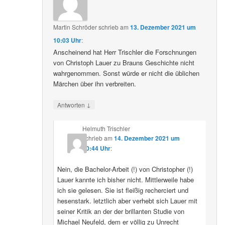
Martin Schröder
schrieb
am
13. Dezember 2021 um
10:03 Uhr
:
Anscheinend hat Herr Trischler die Forschnungen
von Christoph Lauer zu Brauns Geschichte nicht
wahrgenommen. Sonst würde er nicht die üblichen
Märchen über ihn verbreiten.
↓
Antworten
Helmuth Trischler
schrieb
am
14. Dezember 2021 um
20:44 Uhr
:
Nein, die Bachelor-Arbeit (!) von Christopher (!)
Lauer kannte ich bisher nicht. Mittlerweile habe
ich sie gelesen. Sie ist fleißig recherciert und
hesenstark. letztlich aber verhebt sich Lauer mit
seiner Kritik an der der brillanten Studie von
Michael Neufeld, dem er völlig zu Unrecht