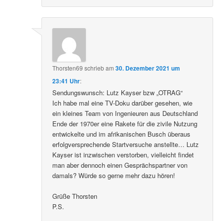
Thorsten69
schrieb
am
30. Dezember 2021 um
23:41 Uhr
:
Sendungswunsch: Lutz Kayser bzw „OTRAG“
Ich habe mal eine TV-Doku darüber gesehen, wie
ein kleines Team von Ingenieuren aus Deutschland
Ende der 1970er eine Rakete für die zivile Nutzung
entwickelte und im afrikanischen Busch überaus
erfolgversprechende Startversuche anstellte… Lutz
Kayser ist inzwischen verstorben, vielleicht findet
man aber dennoch einen Gesprächspartner von
damals? Würde so gerne mehr dazu hören!
Grüße Thorsten
P.S.