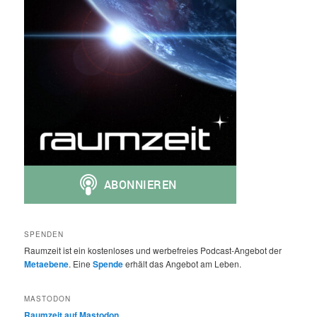
SPENDEN
Raumzeit ist ein kostenloses und werbefreies Podcast-Angebot der
Metaebene
. Eine
Spende
erhält das Angebot am Leben.
MASTODON
Raumzeit auf Mastodon