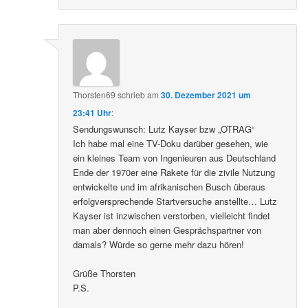
Thorsten69
schrieb
am
30. Dezember 2021 um
23:41 Uhr
:
Sendungswunsch: Lutz Kayser bzw „OTRAG“
Ich habe mal eine TV-Doku darüber gesehen, wie
ein kleines Team von Ingenieuren aus Deutschland
Ende der 1970er eine Rakete für die zivile Nutzung
entwickelte und im afrikanischen Busch überaus
erfolgversprechende Startversuche anstellte… Lutz
Kayser ist inzwischen verstorben, vielleicht findet
man aber dennoch einen Gesprächspartner von
damals? Würde so gerne mehr dazu hören!
Grüße Thorsten
P.S.