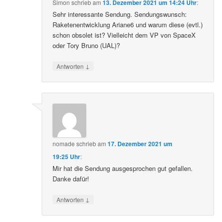
Simon
schrieb
am
13. Dezember 2021 um 14:24 Uhr
:
Sehr interessante Sendung. Sendungswunsch:
Raketenentwicklung Ariane6 und warum diese (evtl.)
schon obsolet ist? Vielleicht dem VP von SpaceX
oder Tory Bruno (UAL)?
↓
Antworten
nomade
schrieb
am
17. Dezember 2021 um
19:25 Uhr
:
Mir hat die Sendung ausgesprochen gut gefallen.
Danke dafür!
↓
Antworten