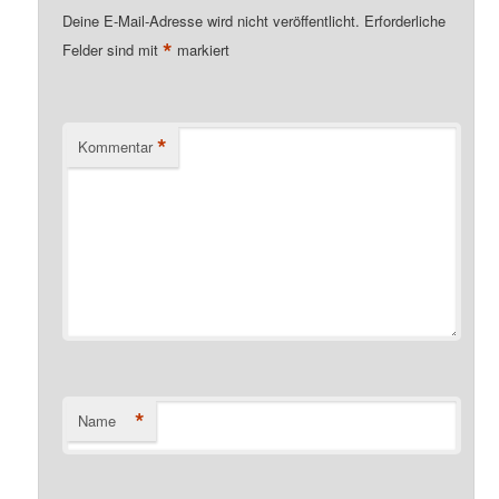
Deine E-Mail-Adresse wird nicht veröffentlicht.
Erforderliche
*
Felder sind mit
markiert
*
Kommentar
*
Name