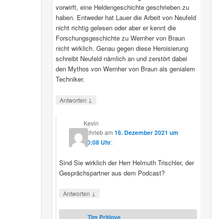
vorwirft, eine Heldengeschichte geschrieben zu
haben. Entweder hat Lauer die Arbeit von Neufeld
nicht richtig gelesen oder aber er kennt die
Forschungsgeschichte zu Wernher von Braun
nicht wirklich. Genau gegen diese Heroisierung
schreibt Neufeld nämlich an und zerstört dabei
den Mythos von Wernher von Braun als genialem
Techniker.
↓
Antworten
Kevin
schrieb
am
16. Dezember 2021 um
20:08 Uhr
:
Sind Sie wirklich der Herr Helmuth Trischler, der
Gesprächspartner aus dem Podcast?
↓
Antworten
Tim Pritlove