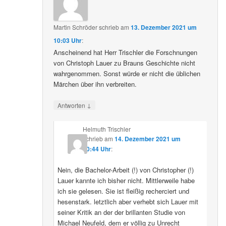
Martin Schröder
schrieb
am
13. Dezember 2021 um
10:03 Uhr
:
Anscheinend hat Herr Trischler die Forschnungen
von Christoph Lauer zu Brauns Geschichte nicht
wahrgenommen. Sonst würde er nicht die üblichen
Märchen über ihn verbreiten.
↓
Antworten
Helmuth Trischler
schrieb
am
14. Dezember 2021 um
20:44 Uhr
:
Nein, die Bachelor-Arbeit (!) von Christopher (!)
Lauer kannte ich bisher nicht. Mittlerweile habe
ich sie gelesen. Sie ist fleißig recherciert und
hesenstark. letztlich aber verhebt sich Lauer mit
seiner Kritik an der der brillanten Studie von
Michael Neufeld, dem er völlig zu Unrecht