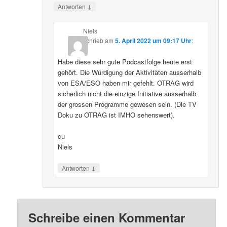
↓
Antworten
Niels
schrieb
am
5. April 2022 um 09:17 Uhr
:
Habe diese sehr gute Podcastfolge heute erst
gehört. Die Würdigung der Aktivitäten ausserhalb
von ESA/ESO haben mir gefehlt. OTRAG wird
sicherlich nicht die einzige Initiative ausserhalb
der grossen Programme gewesen sein. (Die TV
Doku zu OTRAG ist IMHO sehenswert).
cu
Niels
↓
Antworten
Schreibe einen Kommentar