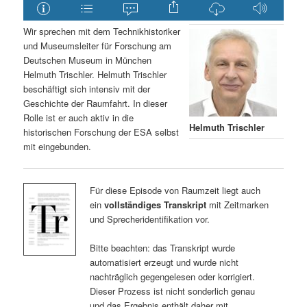
Wir sprechen mit dem Technikhistoriker
und Museumsleiter für Forschung am
Deutschen Museum in München
Helmuth Trischler. Helmuth Trischler
beschäftigt sich intensiv mit der
Geschichte der Raumfahrt. In dieser
Rolle ist er auch aktiv in die
Helmuth Trischler
historischen Forschung der ESA selbst
mit eingebunden.
Für diese Episode von Raumzeit liegt auch
ein
vollständiges Transkript
mit Zeitmarken
und Sprecheridentifikation vor.
Bitte beachten: das Transkript wurde
automatisiert erzeugt und wurde nicht
nachträglich gegengelesen oder korrigiert.
Dieser Prozess ist nicht sonderlich genau
und das Ergebnis enthält daher mit