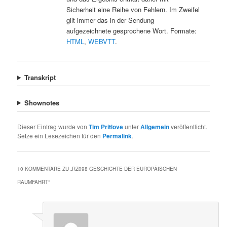
Sicherheit eine Reihe von Fehlern. Im Zweifel
gilt immer das in der Sendung
aufgezeichnete gesprochene Wort. Formate:
HTML
,
WEBVTT
.
Transkript
Shownotes
Dieser Eintrag wurde von
Tim Pritlove
unter
Allgemein
veröffentlicht.
Setze ein Lesezeichen für den
Permalink
.
10 KOMMENTARE ZU „
RZ098 GESCHICHTE DER EUROPÄISCHEN
RAUMFAHRT
“