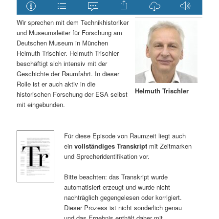
Wir sprechen mit dem Technikhistoriker
und Museumsleiter für Forschung am
Deutschen Museum in München
Helmuth Trischler. Helmuth Trischler
beschäftigt sich intensiv mit der
Geschichte der Raumfahrt. In dieser
Rolle ist er auch aktiv in die
Helmuth Trischler
historischen Forschung der ESA selbst
mit eingebunden.
Für diese Episode von Raumzeit liegt auch
ein
vollständiges Transkript
mit Zeitmarken
und Sprecheridentifikation vor.
Bitte beachten: das Transkript wurde
automatisiert erzeugt und wurde nicht
nachträglich gegengelesen oder korrigiert.
Dieser Prozess ist nicht sonderlich genau
und das Ergebnis enthält daher mit