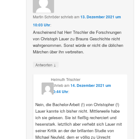
Martin Schröder
schrieb
am
13. Dezember 2021 um
10:03 Uhr
:
Anscheinend hat Herr Trischler die Forschnungen
von Christoph Lauer zu Brauns Geschichte nicht
wahrgenommen. Sonst würde er nicht die üblichen
Märchen über ihn verbreiten.
↓
Antworten
Helmuth Trischler
schrieb
am
14. Dezember 2021 um
20:44 Uhr
:
Nein, die Bachelor-Arbeit (!) von Christopher (!)
Lauer kannte ich bisher nicht. Mittlerweile habe
ich sie gelesen. Sie ist fleißig recherciert und
hesenstark. letztlich aber verhebt sich Lauer mit
seiner Kritik an der der brillanten Studie von
Michael Neufeld, dem er völlig zu Unrecht