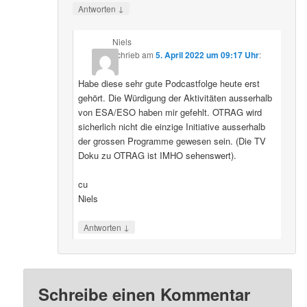
↓
Antworten
Niels
schrieb
am
5. April 2022 um 09:17 Uhr
:
Habe diese sehr gute Podcastfolge heute erst
gehört. Die Würdigung der Aktivitäten ausserhalb
von ESA/ESO haben mir gefehlt. OTRAG wird
sicherlich nicht die einzige Initiative ausserhalb
der grossen Programme gewesen sein. (Die TV
Doku zu OTRAG ist IMHO sehenswert).
cu
Niels
↓
Antworten
Schreibe einen Kommentar