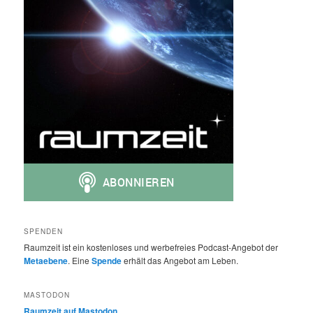
SPENDEN
Raumzeit ist ein kostenloses und werbefreies Podcast-Angebot der
Metaebene
. Eine
Spende
erhält das Angebot am Leben.
MASTODON
Raumzeit auf Mastodon