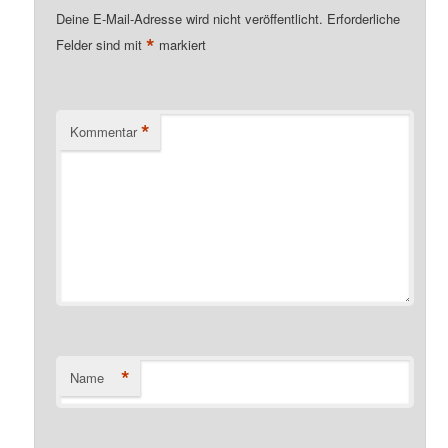
Deine E-Mail-Adresse wird nicht veröffentlicht.
Erforderliche
*
Felder sind mit
markiert
*
Kommentar
*
Name