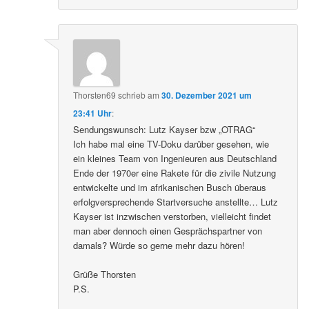
Thorsten69
schrieb
am
30. Dezember 2021 um
23:41 Uhr
:
Sendungswunsch: Lutz Kayser bzw „OTRAG“
Ich habe mal eine TV-Doku darüber gesehen, wie
ein kleines Team von Ingenieuren aus Deutschland
Ende der 1970er eine Rakete für die zivile Nutzung
entwickelte und im afrikanischen Busch überaus
erfolgversprechende Startversuche anstellte… Lutz
Kayser ist inzwischen verstorben, vielleicht findet
man aber dennoch einen Gesprächspartner von
damals? Würde so gerne mehr dazu hören!
Grüße Thorsten
P.S.