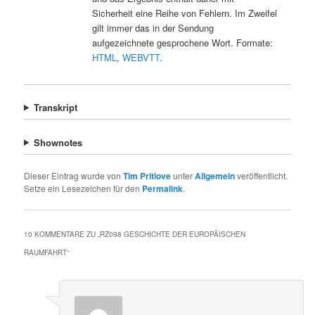
Sicherheit eine Reihe von Fehlern. Im Zweifel
gilt immer das in der Sendung
aufgezeichnete gesprochene Wort. Formate:
HTML
,
WEBVTT
.
Transkript
Shownotes
Dieser Eintrag wurde von
Tim Pritlove
unter
Allgemein
veröffentlicht.
Setze ein Lesezeichen für den
Permalink
.
10 KOMMENTARE ZU „
RZ098 GESCHICHTE DER EUROPÄISCHEN
RAUMFAHRT
“