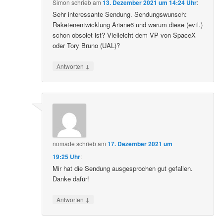
Simon
schrieb
am
13. Dezember 2021 um 14:24 Uhr
:
Sehr interessante Sendung. Sendungswunsch:
Raketenentwicklung Ariane6 und warum diese (evtl.)
schon obsolet ist? Vielleicht dem VP von SpaceX
oder Tory Bruno (UAL)?
↓
Antworten
nomade
schrieb
am
17. Dezember 2021 um
19:25 Uhr
:
Mir hat die Sendung ausgesprochen gut gefallen.
Danke dafür!
↓
Antworten