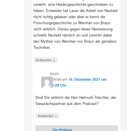
vorwirft, eine Heldengeschichte geschrieben zu
haben. Entweder hat Lauer die Arbeit von Neufeld
nicht richtig gelesen oder aber er kennt die
Forschungsgeschichte zu Wernher von Braun
nicht wirklich. Genau gegen diese Heroisierung
schreibt Neufeld nämlich an und zerstört dabei
den Mythos von Wernher von Braun als genialem
Techniker.
↓
Antworten
Kevin
schrieb
am
16. Dezember 2021 um
20:08 Uhr
:
Sind Sie wirklich der Herr Helmuth Trischler, der
Gesprächspartner aus dem Podcast?
↓
Antworten
Tim Pritlove