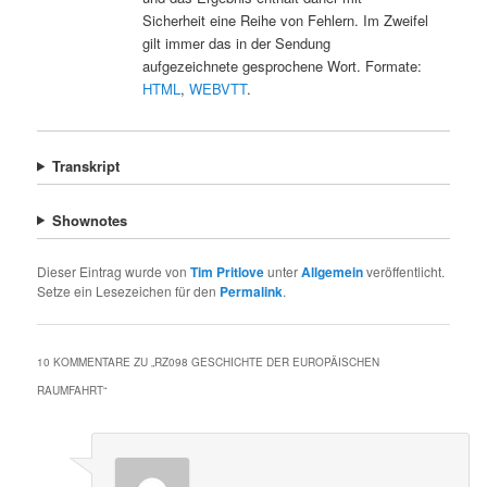
Sicherheit eine Reihe von Fehlern. Im Zweifel
gilt immer das in der Sendung
aufgezeichnete gesprochene Wort. Formate:
HTML
,
WEBVTT
.
Transkript
Shownotes
Dieser Eintrag wurde von
Tim Pritlove
unter
Allgemein
veröffentlicht.
Setze ein Lesezeichen für den
Permalink
.
10 KOMMENTARE ZU „
RZ098 GESCHICHTE DER EUROPÄISCHEN
RAUMFAHRT
“