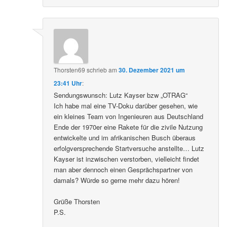
Thorsten69
schrieb
am
30. Dezember 2021 um
23:41 Uhr
:
Sendungswunsch: Lutz Kayser bzw „OTRAG“
Ich habe mal eine TV-Doku darüber gesehen, wie
ein kleines Team von Ingenieuren aus Deutschland
Ende der 1970er eine Rakete für die zivile Nutzung
entwickelte und im afrikanischen Busch überaus
erfolgversprechende Startversuche anstellte… Lutz
Kayser ist inzwischen verstorben, vielleicht findet
man aber dennoch einen Gesprächspartner von
damals? Würde so gerne mehr dazu hören!
Grüße Thorsten
P.S.