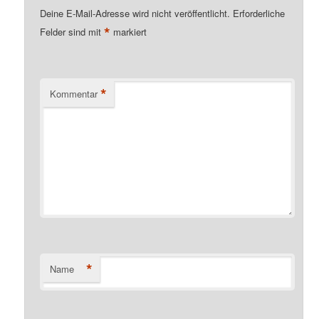
Deine E-Mail-Adresse wird nicht veröffentlicht.
Erforderliche
*
Felder sind mit
markiert
*
Kommentar
*
Name