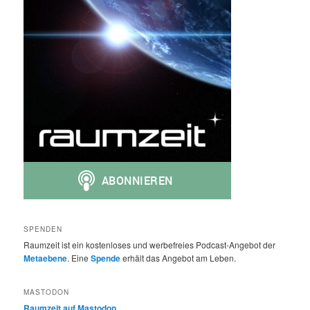
SPENDEN
Raumzeit ist ein kostenloses und werbefreies Podcast-Angebot der
Metaebene
. Eine
Spende
erhält das Angebot am Leben.
MASTODON
Raumzeit auf Mastodon