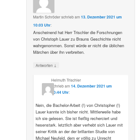
Martin Schröder
schrieb
am
13. Dezember 2021 um
10:03 Uhr
:
Anscheinend hat Herr Trischler die Forschnungen
von Christoph Lauer zu Brauns Geschichte nicht
wahrgenommen. Sonst würde er nicht die üblichen
Märchen über ihn verbreiten.
↓
Antworten
Helmuth Trischler
schrieb
am
14. Dezember 2021 um
20:44 Uhr
:
Nein, die Bachelor-Arbeit (!) von Christopher (!)
Lauer kannte ich bisher nicht. Mittlerweile habe
ich sie gelesen. Sie ist fleißig recherciert und
hesenstark. letztlich aber verhebt sich Lauer mit
seiner Kritik an der der brillanten Studie von
Michael Neufeld, dem er völlig zu Unrecht