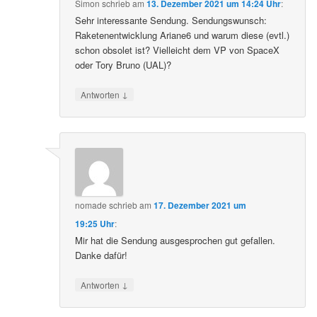
Simon
schrieb
am
13. Dezember 2021 um 14:24 Uhr
:
Sehr interessante Sendung. Sendungswunsch:
Raketenentwicklung Ariane6 und warum diese (evtl.)
schon obsolet ist? Vielleicht dem VP von SpaceX
oder Tory Bruno (UAL)?
↓
Antworten
nomade
schrieb
am
17. Dezember 2021 um
19:25 Uhr
:
Mir hat die Sendung ausgesprochen gut gefallen.
Danke dafür!
↓
Antworten