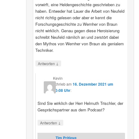
vorwirft, eine Heldengeschichte geschrieben zu
haben. Entweder hat Lauer die Arbeit von Neufeld
nicht richtig gelesen oder aber er kennt die
Forschungsgeschichte zu Wernher von Braun
nicht wirklich. Genau gegen diese Heroisierung
schreibt Neufeld nämlich an und zerstört dabei
den Mythos von Wernher von Braun als genialem
Techniker.
↓
Antworten
Kevin
schrieb
am
16. Dezember 2021 um
20:08 Uhr
:
Sind Sie wirklich der Herr Helmuth Trischler, der
Gesprächspartner aus dem Podcast?
↓
Antworten
Tim Pritlove