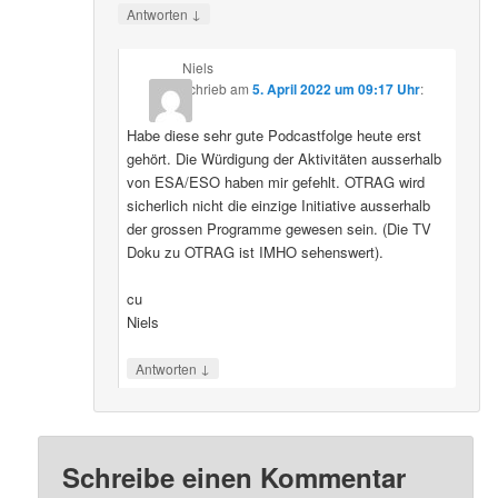
↓
Antworten
Niels
schrieb
am
5. April 2022 um 09:17 Uhr
:
Habe diese sehr gute Podcastfolge heute erst
gehört. Die Würdigung der Aktivitäten ausserhalb
von ESA/ESO haben mir gefehlt. OTRAG wird
sicherlich nicht die einzige Initiative ausserhalb
der grossen Programme gewesen sein. (Die TV
Doku zu OTRAG ist IMHO sehenswert).
cu
Niels
↓
Antworten
Schreibe einen Kommentar