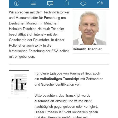
Wir sprechen mit dem Technikhistoriker
und Museumsleiter für Forschung am
Deutschen Museum in München
Helmuth Trischler. Helmuth Trischler
beschäftigt sich intensiv mit der
Geschichte der Raumfahrt. In dieser
Rolle ist er auch aktiv in die
Helmuth Trischler
historischen Forschung der ESA selbst
mit eingebunden.
Für diese Episode von Raumzeit liegt auch
ein
vollständiges Transkript
mit Zeitmarken
und Sprecheridentifikation vor.
Bitte beachten: das Transkript wurde
automatisiert erzeugt und wurde nicht
nachträglich gegengelesen oder korrigiert.
Dieser Prozess ist nicht sonderlich genau
und das Ergebnis enthält daher mit