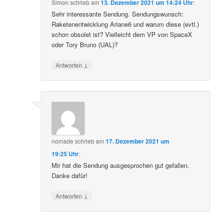
Simon
schrieb
am
13. Dezember 2021 um 14:24 Uhr
:
Sehr interessante Sendung. Sendungswunsch:
Raketenentwicklung Ariane6 und warum diese (evtl.)
schon obsolet ist? Vielleicht dem VP von SpaceX
oder Tory Bruno (UAL)?
↓
Antworten
nomade
schrieb
am
17. Dezember 2021 um
19:25 Uhr
:
Mir hat die Sendung ausgesprochen gut gefallen.
Danke dafür!
↓
Antworten