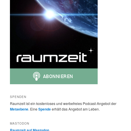
SPENDEN
Raumzeit ist ein kostenloses und werbefreies Podcast-Angebot der
Metaebene
. Eine
Spende
erhält das Angebot am Leben.
MASTODON
Raumzeit auf Mastodon