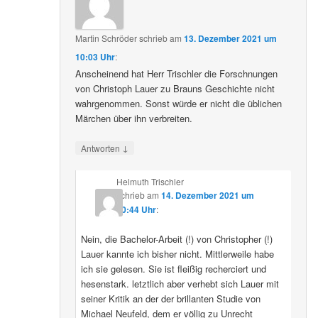
Martin Schröder
schrieb
am
13. Dezember 2021 um
10:03 Uhr
:
Anscheinend hat Herr Trischler die Forschnungen
von Christoph Lauer zu Brauns Geschichte nicht
wahrgenommen. Sonst würde er nicht die üblichen
Märchen über ihn verbreiten.
↓
Antworten
Helmuth Trischler
schrieb
am
14. Dezember 2021 um
20:44 Uhr
:
Nein, die Bachelor-Arbeit (!) von Christopher (!)
Lauer kannte ich bisher nicht. Mittlerweile habe
ich sie gelesen. Sie ist fleißig recherciert und
hesenstark. letztlich aber verhebt sich Lauer mit
seiner Kritik an der der brillanten Studie von
Michael Neufeld, dem er völlig zu Unrecht