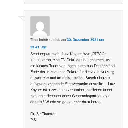
Thorsten69
schrieb
am
30. Dezember 2021 um
23:41 Uhr
:
Sendungswunsch: Lutz Kayser bzw „OTRAG“
Ich habe mal eine TV-Doku darüber gesehen, wie
ein kleines Team von Ingenieuren aus Deutschland
Ende der 1970er eine Rakete für die zivile Nutzung
entwickelte und im afrikanischen Busch überaus
erfolgversprechende Startversuche anstellte… Lutz
Kayser ist inzwischen verstorben, vielleicht findet
man aber dennoch einen Gesprächspartner von
damals? Würde so gerne mehr dazu hören!
Grüße Thorsten
P.S.