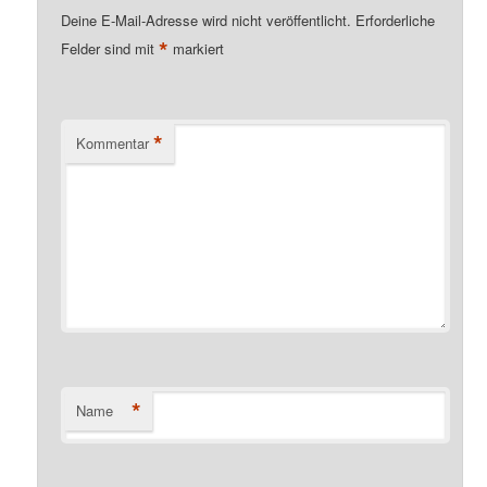
Deine E-Mail-Adresse wird nicht veröffentlicht.
Erforderliche
*
Felder sind mit
markiert
*
Kommentar
*
Name