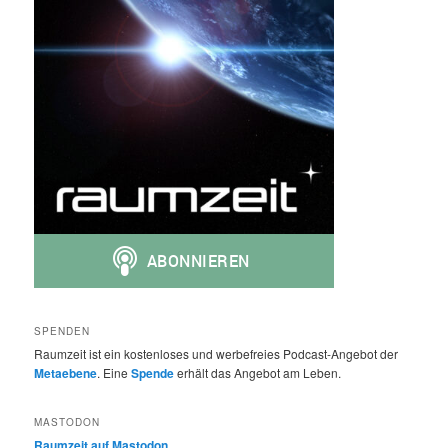
SPENDEN
Raumzeit ist ein kostenloses und werbefreies Podcast-Angebot der
Metaebene
. Eine
Spende
erhält das Angebot am Leben.
MASTODON
Raumzeit auf Mastodon