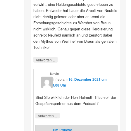
vorwirft, eine Heldengeschichte geschrieben zu
haben. Entweder hat Lauer die Arbeit von Neufeld
nicht richtig gelesen oder aber er kennt die
Forschungsgeschichte zu Wernher von Braun
nicht wirklich. Genau gegen diese Heroisierung
schreibt Neufeld nämlich an und zerstört dabei
den Mythos von Wernher von Braun als genialem
Techniker.
↓
Antworten
Kevin
schrieb
am
16. Dezember 2021 um
20:08 Uhr
:
Sind Sie wirklich der Herr Helmuth Trischler, der
Gesprächspartner aus dem Podcast?
↓
Antworten
Tim Pritlove