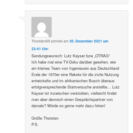
Thorsten69
schrieb
am
30. Dezember 2021 um
23:41 Uhr
:
Sendungswunsch: Lutz Kayser bzw „OTRAG“
Ich habe mal eine TV-Doku darüber gesehen, wie
ein kleines Team von Ingenieuren aus Deutschland
Ende der 1970er eine Rakete für die zivile Nutzung
entwickelte und im afrikanischen Busch überaus
erfolgversprechende Startversuche anstellte… Lutz
Kayser ist inzwischen verstorben, vielleicht findet
man aber dennoch einen Gesprächspartner von
damals? Würde so gerne mehr dazu hören!
Grüße Thorsten
P.S.