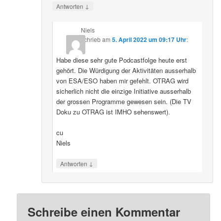
↓
Antworten
Niels
schrieb
am
5. April 2022 um 09:17 Uhr
:
Habe diese sehr gute Podcastfolge heute erst
gehört. Die Würdigung der Aktivitäten ausserhalb
von ESA/ESO haben mir gefehlt. OTRAG wird
sicherlich nicht die einzige Initiative ausserhalb
der grossen Programme gewesen sein. (Die TV
Doku zu OTRAG ist IMHO sehenswert).
cu
Niels
↓
Antworten
Schreibe einen Kommentar