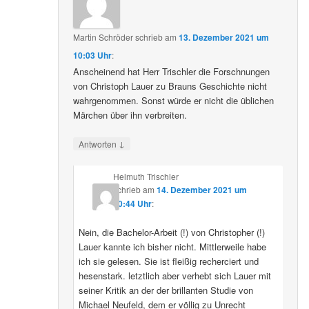
Martin Schröder
schrieb
am
13. Dezember 2021 um
10:03 Uhr
:
Anscheinend hat Herr Trischler die Forschnungen
von Christoph Lauer zu Brauns Geschichte nicht
wahrgenommen. Sonst würde er nicht die üblichen
Märchen über ihn verbreiten.
↓
Antworten
Helmuth Trischler
schrieb
am
14. Dezember 2021 um
20:44 Uhr
:
Nein, die Bachelor-Arbeit (!) von Christopher (!)
Lauer kannte ich bisher nicht. Mittlerweile habe
ich sie gelesen. Sie ist fleißig recherciert und
hesenstark. letztlich aber verhebt sich Lauer mit
seiner Kritik an der der brillanten Studie von
Michael Neufeld, dem er völlig zu Unrecht