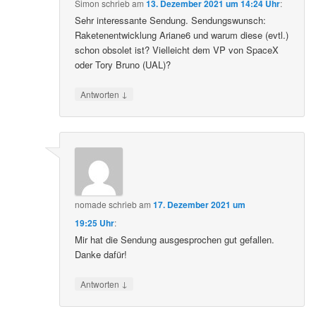
Simon
schrieb
am
13. Dezember 2021 um 14:24 Uhr
:
Sehr interessante Sendung. Sendungswunsch:
Raketenentwicklung Ariane6 und warum diese (evtl.)
schon obsolet ist? Vielleicht dem VP von SpaceX
oder Tory Bruno (UAL)?
↓
Antworten
nomade
schrieb
am
17. Dezember 2021 um
19:25 Uhr
:
Mir hat die Sendung ausgesprochen gut gefallen.
Danke dafür!
↓
Antworten