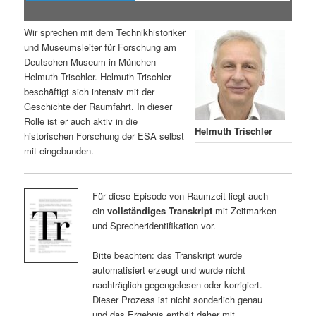
Wir sprechen mit dem Technikhistoriker
und Museumsleiter für Forschung am
Deutschen Museum in München
Helmuth Trischler. Helmuth Trischler
beschäftigt sich intensiv mit der
Geschichte der Raumfahrt. In dieser
Rolle ist er auch aktiv in die
Helmuth Trischler
historischen Forschung der ESA selbst
mit eingebunden.
Für diese Episode von Raumzeit liegt auch
ein
vollständiges Transkript
mit Zeitmarken
und Sprecheridentifikation vor.
Bitte beachten: das Transkript wurde
automatisiert erzeugt und wurde nicht
nachträglich gegengelesen oder korrigiert.
Dieser Prozess ist nicht sonderlich genau
und das Ergebnis enthält daher mit