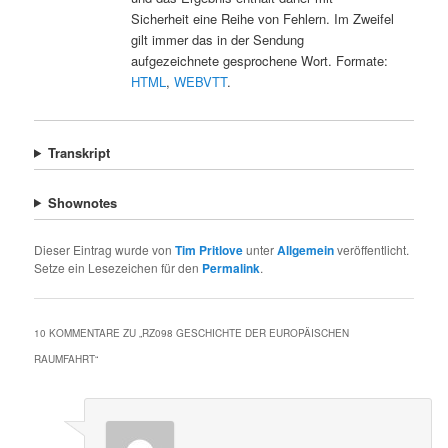
Sicherheit eine Reihe von Fehlern. Im Zweifel
gilt immer das in der Sendung
aufgezeichnete gesprochene Wort. Formate:
HTML
,
WEBVTT
.
Transkript
Shownotes
Dieser Eintrag wurde von
Tim Pritlove
unter
Allgemein
veröffentlicht.
Setze ein Lesezeichen für den
Permalink
.
10 KOMMENTARE ZU „
RZ098 GESCHICHTE DER EUROPÄISCHEN
RAUMFAHRT
“