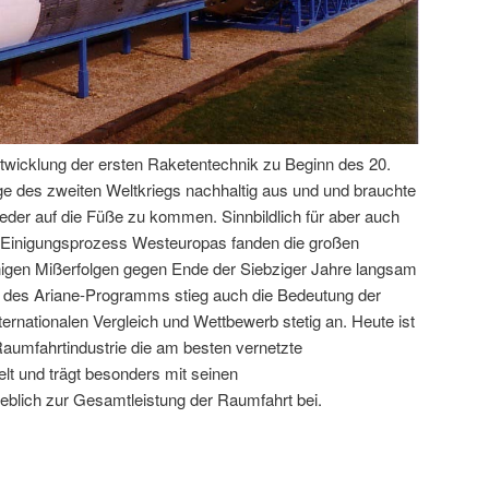
twicklung der ersten Raketentechnik zu Beginn des 20.
lge des zweiten Weltkriegs nachhaltig aus und und brauchte
eder auf die Füße zu kommen. Sinnbildlich für aber auch
en Einigungsprozess Westeuropas fanden die großen
nigen Mißerfolgen gegen Ende der Siebziger Jahre langsam
g des Ariane-Programms stieg auch die Bedeutung der
rnationalen Vergleich und Wettbewerb stetig an. Heute ist
aumfahrtindustrie die am besten vernetzte
lt und trägt besonders mit seinen
blich zur Gesamtleistung der Raumfahrt bei.