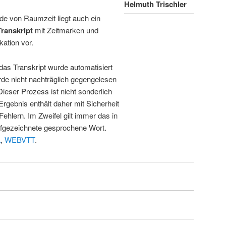
Helmuth Trischler
de von Raumzeit liegt auch ein
Transkript
mit Zeitmarken und
kation vor.
 das Transkript wurde automatisiert
de nicht nachträglich gegengelesen
 Dieser Prozess ist nicht sonderlich
rgebnis enthält daher mit Sicherheit
Fehlern. Im Zweifel gilt immer das in
fgezeichnete gesprochene Wort.
L
,
WEBVTT
.