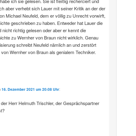
 habe ich sie gelesen. Sie ist fleißig recherciert und
ich aber verhebt sich Lauer mit seiner Kritik an der der
von Michael Neufeld, dem er völlig zu Unrecht vorwirft,
ichte geschrieben zu haben. Entweder hat Lauer die
 nicht richtig gelesen oder aber er kennt die
chte zu Wernher von Braun nicht wirklich. Genau
sierung schreibt Neufeld nämlich an und zerstört
 von Wernher von Braun als genialem Techniker.
m
16. Dezember 2021 um 20:08 Uhr
:
h der Herr Helmuth Trischler, der Gesprächspartner
t?