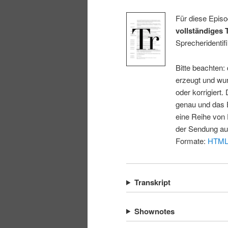
Für diese Episo
vollständiges 
Sprecheridentifi
Bitte beachten:
erzeugt und wur
oder korrigiert.
genau und das E
eine Reihe von 
der Sendung au
Formate:
HTM
Transkript
Shownotes