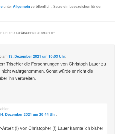
ve
unter
Allgemein
veröffentlicht. Setze ein Lesezeichen für den
TE DER EUROPÄISCHEN RAUMFAHRT
“
b
am
13. Dezember 2021 um 10:03 Uhr
:
rr Trischler die Forschnungen von Christoph Lauer zu
 nicht wahrgenommen. Sonst würde er nicht die
ber ihn verbreiten.
schler
14. Dezember 2021 um 20:44 Uhr
:
-Arbeit (!) von Christopher (!) Lauer kannte ich bisher