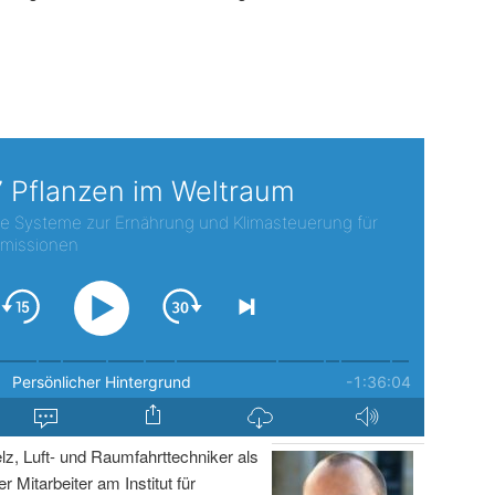
lz, Luft- und Raumfahrttechniker als
r Mitarbeiter am Institut für