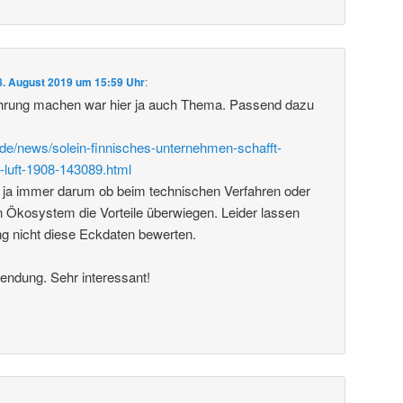
8. August 2019 um 15:59 Uhr
:
rung machen war hier ja auch Thema. Passend dazu
de/news/solein-finnisches-unternehmen-schafft-
-luft-1908-143089.html
 ja immer darum ob beim technischen Verfahren oder
 Ökosystem die Vorteile überwiegen. Leider lassen
ng nicht diese Eckdaten bewerten.
endung. Sehr interessant!