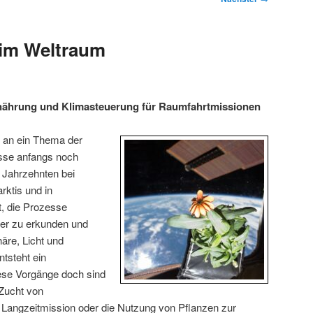
 im Weltraum
nährung und Klimasteuerung für Raumfahrtmissionen
 an ein Thema der
sse anfangs noch
 Jahrzehnten bei
rktis und in
, die Prozesse
iter zu erkunden und
äre, Licht und
ntsteht ein
se Vorgänge doch sind
 Zucht von
 Langzeitmission oder die Nutzung von Pflanzen zur