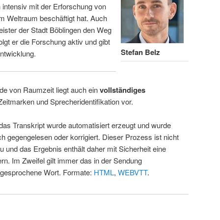
intensiv mit der Erforschung von
m Weltraum beschäftigt hat. Auch
eister der Stadt Böblingen den Weg
folgt er die Forschung aktiv und gibt
Stefan Belz
ntwicklung.
de von Raumzeit liegt auch ein
vollständiges
Zeitmarken und Sprecheridentifikation vor.
 das Transkript wurde automatisiert erzeugt und wurde
ch gegengelesen oder korrigiert. Dieser Prozess ist nicht
u und das Ergebnis enthält daher mit Sicherheit eine
rn. Im Zweifel gilt immer das in der Sendung
 gesprochene Wort. Formate:
HTML
,
WEBVTT
.