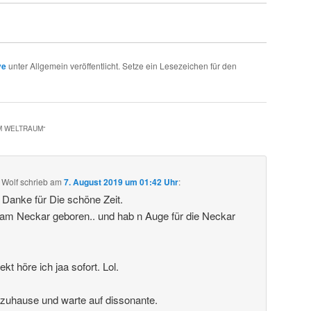
ve
unter Allgemein veröffentlicht. Setze ein Lesezeichen für den
IM WELTRAUM
“
 Wolf
schrieb
am
7. August 2019 um 01:42 Uhr
:
. Danke für Die schöne Zeit.
 am Neckar geboren.. und hab n Auge für die Neckar
t höre ich jaa sofort. Lol.
 zuhause und warte auf dissonante.