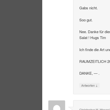
Gabs nicht.
Soo gut.
Nee. Danke für die
Salat ! Hugs Tim
Ich finde die Art u
RAUMZEITLICH 20
DANKE, — .
↓
Antworten
Christopher M. Wenzel