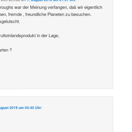
roughs war der Meinung verfangen, daš wir eigentlich
ben, fremde , freundliche Planeten zu besuchen.
sgelutscht.
uttoinlandsprodukt in der Lage,
arten ?
ugust 2019 um 04:45 Uhr
: