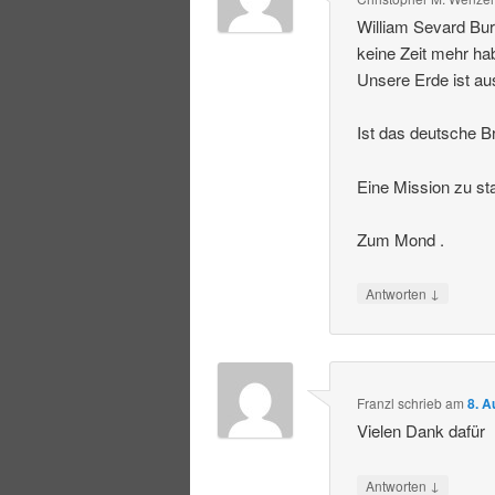
William Sevard Bur
keine Zeit mehr ha
Unsere Erde ist au
Ist das deutsche Br
Eine Mission zu st
Zum Mond .
↓
Antworten
Franzl
schrieb
am
8. A
Vielen Dank dafür
↓
Antworten