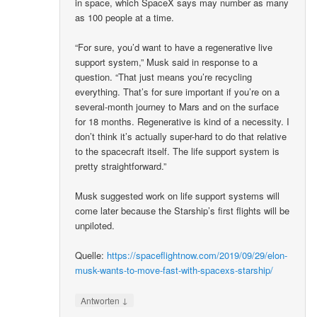
in space, which SpaceX says may number as many
as 100 people at a time.
“For sure, you’d want to have a regenerative live
support system,” Musk said in response to a
question. “That just means you’re recycling
everything. That’s for sure important if you’re on a
several-month journey to Mars and on the surface
for 18 months. Regenerative is kind of a necessity. I
don’t think it’s actually super-hard to do that relative
to the spacecraft itself. The life support system is
pretty straightforward.”
Musk suggested work on life support systems will
come later because the Starship’s first flights will be
unpiloted.
Quelle:
https://spaceflightnow.com/2019/09/29/elon-
musk-wants-to-move-fast-with-spacexs-starship/
↓
Antworten