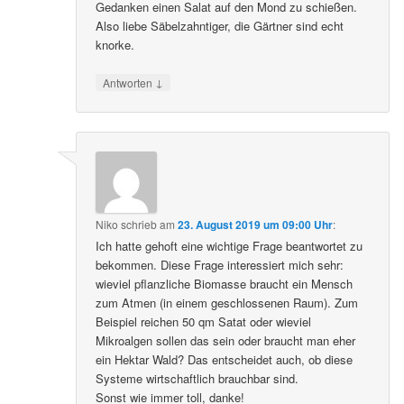
Gedanken einen Salat auf den Mond zu schießen.
Also liebe Säbelzahntiger, die Gärtner sind echt
knorke.
↓
Antworten
Niko
schrieb
am
23. August 2019 um 09:00 Uhr
:
Ich hatte gehoft eine wichtige Frage beantwortet zu
bekommen. Diese Frage interessiert mich sehr:
wieviel pflanzliche Biomasse braucht ein Mensch
zum Atmen (in einem geschlossenen Raum). Zum
Beispiel reichen 50 qm Satat oder wieviel
Mikroalgen sollen das sein oder braucht man eher
ein Hektar Wald? Das entscheidet auch, ob diese
Systeme wirtschaftlich brauchbar sind.
Sonst wie immer toll, danke!