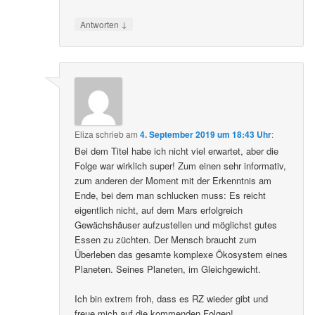
↓
Antworten
Eliza
schrieb
am
4. September 2019 um 18:43 Uhr
:
Bei dem Titel habe ich nicht viel erwartet, aber die
Folge war wirklich super! Zum einen sehr informativ,
zum anderen der Moment mit der Erkenntnis am
Ende, bei dem man schlucken muss: Es reicht
eigentlich nicht, auf dem Mars erfolgreich
Gewächshäuser aufzustellen und möglichst gutes
Essen zu züchten. Der Mensch braucht zum
Überleben das gesamte komplexe Ökosystem eines
Planeten. Seines Planeten, im Gleichgewicht.
Ich bin extrem froh, dass es RZ wieder gibt und
freue mich auf die kommenden Folgen!