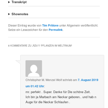
Transkript
Shownotes
Dieser Eintrag wurde von
Tim Pritlove
unter Allgemein veröffentlicht.
Setze ein Lesezeichen für den
Permalink
.
8 KOMMENTARE ZU „
RZ077 PFLANZEN IM WELTRAUM
“
Christopher M. Wenzel Wolf
schrieb
am
7. August 2019
um 01:42 Uhr
:
mr. perfekt . Super. Danke für Die schöne Zeit.
Ich bin ja Marbach am Neckar geboren.. und hab n
Auge für die Neckar Schlaufen .