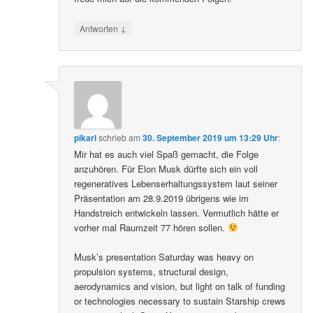
↓
Antworten
pikarl
schrieb
am
30. September 2019 um 13:29 Uhr
:
Mir hat es auch viel Spaß gemacht, die Folge
anzuhören. Für Elon Musk dürfte sich ein voll
regeneratives Lebenserhaltungssystem laut seiner
Präsentation am 28.9.2019 übrigens wie im
Handstreich entwickeln lassen. Vermutlich hätte er
vorher mal Raumzeit 77 hören sollen.
Musk’s presentation Saturday was heavy on
propulsion systems, structural design,
aerodynamics and vision, but light on talk of funding
or technologies necessary to sustain Starship crews