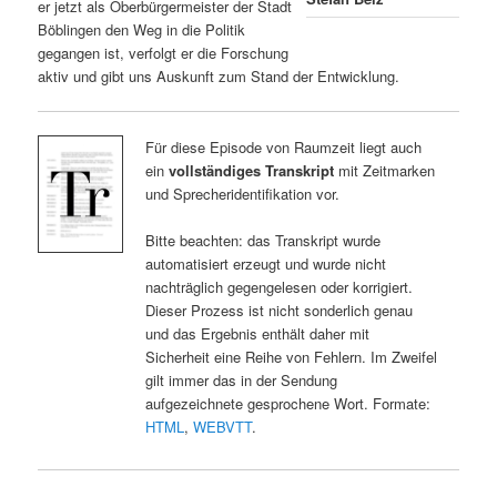
er jetzt als Oberbürgermeister der Stadt
Böblingen den Weg in die Politik
gegangen ist, verfolgt er die Forschung
aktiv und gibt uns Auskunft zum Stand der Entwicklung.
Für diese Episode von Raumzeit liegt auch
ein
vollständiges Transkript
mit Zeitmarken
und Sprecheridentifikation vor.
Bitte beachten: das Transkript wurde
automatisiert erzeugt und wurde nicht
nachträglich gegengelesen oder korrigiert.
Dieser Prozess ist nicht sonderlich genau
und das Ergebnis enthält daher mit
Sicherheit eine Reihe von Fehlern. Im Zweifel
gilt immer das in der Sendung
aufgezeichnete gesprochene Wort. Formate:
HTML
,
WEBVTT
.