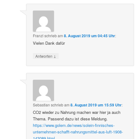
Franzl
schrieb
am
8. August 2019 um 04:45 Uhr
:
Vielen Dank dafür
↓
Antworten
Sebastian
schrieb
am
8. August 2019 um 15:59 Uhr
:
CO2 wieder zu Nahrung machen war hier ja auch
Thema. Passend dazu ist diese Meldung.
https://www.golem.de/news/solein-finnisches-
unternehmen-schafft-nahrungsmittel-aus-luft-1908-
143089.html