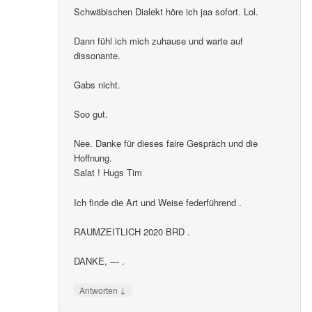
Schwäbischen Dialekt höre ich jaa sofort. Lol.
Dann fühl ich mich zuhause und warte auf
dissonante.
Gabs nicht.
Soo gut.
Nee. Danke für dieses faire Gespräch und die
Hoffnung.
Salat ! Hugs Tim
Ich finde die Art und Weise federführend .
RAUMZEITLICH 2020 BRD .
DANKE, — .
↓
Antworten