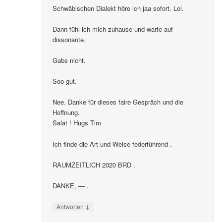
Schwäbischen Dialekt höre ich jaa sofort. Lol.
Dann fühl ich mich zuhause und warte auf
dissonante.
Gabs nicht.
Soo gut.
Nee. Danke für dieses faire Gespräch und die
Hoffnung.
Salat ! Hugs Tim
Ich finde die Art und Weise federführend .
RAUMZEITLICH 2020 BRD .
DANKE, — .
↓
Antworten