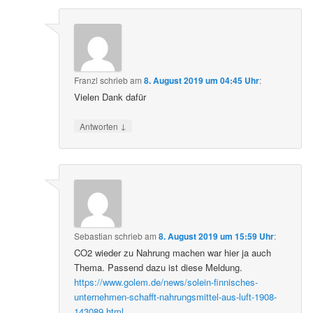
Franzl
schrieb
am
8. August 2019 um 04:45 Uhr
:
Vielen Dank dafür
↓
Antworten
Sebastian
schrieb
am
8. August 2019 um 15:59 Uhr
:
CO2 wieder zu Nahrung machen war hier ja auch
Thema. Passend dazu ist diese Meldung.
https://www.golem.de/news/solein-finnisches-
unternehmen-schafft-nahrungsmittel-aus-luft-1908-
143089.html