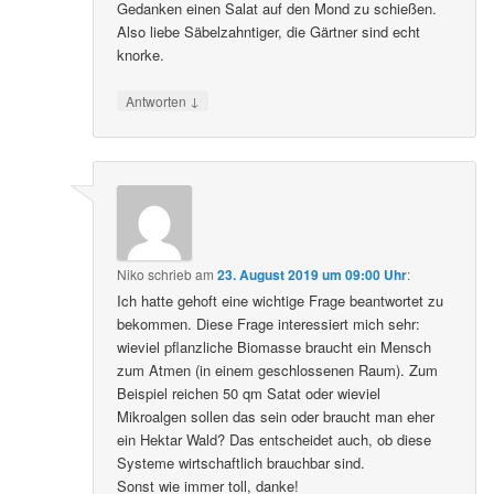
Gedanken einen Salat auf den Mond zu schießen.
Also liebe Säbelzahntiger, die Gärtner sind echt
knorke.
↓
Antworten
Niko
schrieb
am
23. August 2019 um 09:00 Uhr
:
Ich hatte gehoft eine wichtige Frage beantwortet zu
bekommen. Diese Frage interessiert mich sehr:
wieviel pflanzliche Biomasse braucht ein Mensch
zum Atmen (in einem geschlossenen Raum). Zum
Beispiel reichen 50 qm Satat oder wieviel
Mikroalgen sollen das sein oder braucht man eher
ein Hektar Wald? Das entscheidet auch, ob diese
Systeme wirtschaftlich brauchbar sind.
Sonst wie immer toll, danke!