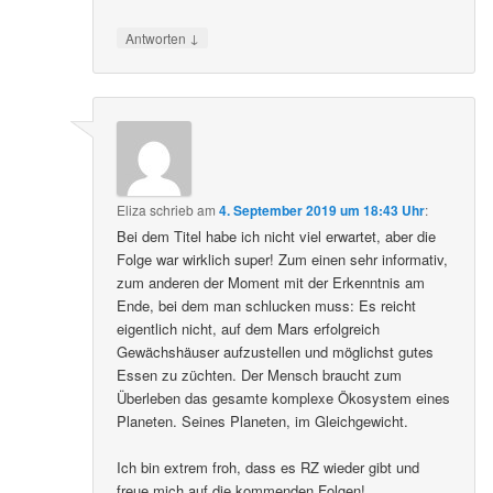
↓
Antworten
Eliza
schrieb
am
4. September 2019 um 18:43 Uhr
:
Bei dem Titel habe ich nicht viel erwartet, aber die
Folge war wirklich super! Zum einen sehr informativ,
zum anderen der Moment mit der Erkenntnis am
Ende, bei dem man schlucken muss: Es reicht
eigentlich nicht, auf dem Mars erfolgreich
Gewächshäuser aufzustellen und möglichst gutes
Essen zu züchten. Der Mensch braucht zum
Überleben das gesamte komplexe Ökosystem eines
Planeten. Seines Planeten, im Gleichgewicht.
Ich bin extrem froh, dass es RZ wieder gibt und
freue mich auf die kommenden Folgen!