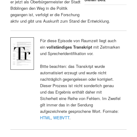
er jetzt als Oberbürgermeister der Stadt
Böblingen den Weg in die Politik
gegangen ist, verfolgt er die Forschung
aktiv und gibt uns Auskunft zum Stand der Entwicklung.
Für diese Episode von Raumzeit liegt auch
ein
vollständiges Transkript
mit Zeitmarken
und Sprecheridentifikation vor.
Bitte beachten: das Transkript wurde
automatisiert erzeugt und wurde nicht
nachträglich gegengelesen oder korrigiert.
Dieser Prozess ist nicht sonderlich genau
und das Ergebnis enthält daher mit
Sicherheit eine Reihe von Fehlern. Im Zweifel
gilt immer das in der Sendung
aufgezeichnete gesprochene Wort. Formate:
HTML
,
WEBVTT
.