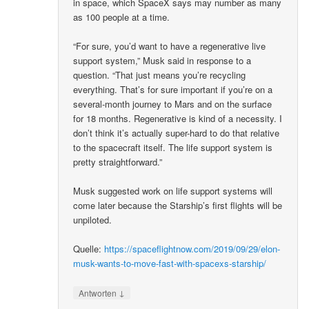
in space, which SpaceX says may number as many
as 100 people at a time.
“For sure, you’d want to have a regenerative live
support system,” Musk said in response to a
question. “That just means you’re recycling
everything. That’s for sure important if you’re on a
several-month journey to Mars and on the surface
for 18 months. Regenerative is kind of a necessity. I
don’t think it’s actually super-hard to do that relative
to the spacecraft itself. The life support system is
pretty straightforward.”
Musk suggested work on life support systems will
come later because the Starship’s first flights will be
unpiloted.
Quelle:
https://spaceflightnow.com/2019/09/29/elon-
musk-wants-to-move-fast-with-spacexs-starship/
↓
Antworten