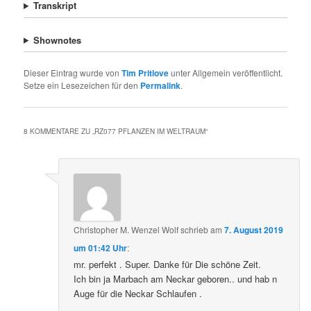
Transkript
Shownotes
Dieser Eintrag wurde von
Tim Pritlove
unter Allgemein veröffentlicht.
Setze ein Lesezeichen für den
Permalink
.
8 KOMMENTARE ZU „
RZ077 PFLANZEN IM WELTRAUM
“
Christopher M. Wenzel Wolf
schrieb
am
7. August 2019
um 01:42 Uhr
:
mr. perfekt . Super. Danke für Die schöne Zeit.
Ich bin ja Marbach am Neckar geboren.. und hab n
Auge für die Neckar Schlaufen .