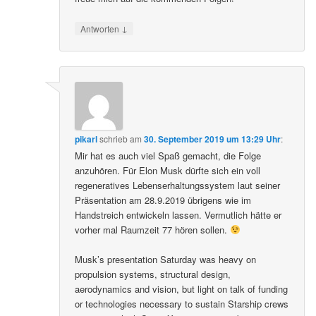
↓
Antworten
pikarl
schrieb
am
30. September 2019 um 13:29 Uhr
:
Mir hat es auch viel Spaß gemacht, die Folge
anzuhören. Für Elon Musk dürfte sich ein voll
regeneratives Lebenserhaltungssystem laut seiner
Präsentation am 28.9.2019 übrigens wie im
Handstreich entwickeln lassen. Vermutlich hätte er
vorher mal Raumzeit 77 hören sollen.
Musk’s presentation Saturday was heavy on
propulsion systems, structural design,
aerodynamics and vision, but light on talk of funding
or technologies necessary to sustain Starship crews