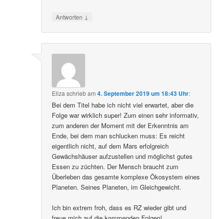
↓
Antworten
Eliza
schrieb
am
4. September 2019 um 18:43 Uhr
:
Bei dem Titel habe ich nicht viel erwartet, aber die
Folge war wirklich super! Zum einen sehr informativ,
zum anderen der Moment mit der Erkenntnis am
Ende, bei dem man schlucken muss: Es reicht
eigentlich nicht, auf dem Mars erfolgreich
Gewächshäuser aufzustellen und möglichst gutes
Essen zu züchten. Der Mensch braucht zum
Überleben das gesamte komplexe Ökosystem eines
Planeten. Seines Planeten, im Gleichgewicht.
Ich bin extrem froh, dass es RZ wieder gibt und
freue mich auf die kommenden Folgen!