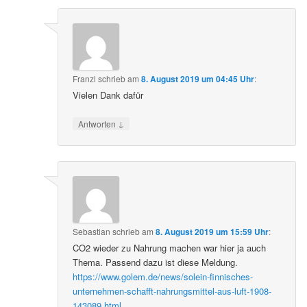
Franzl
schrieb
am
8. August 2019 um 04:45 Uhr
:
Vielen Dank dafür
↓
Antworten
Sebastian
schrieb
am
8. August 2019 um 15:59 Uhr
:
CO2 wieder zu Nahrung machen war hier ja auch
Thema. Passend dazu ist diese Meldung.
https://www.golem.de/news/solein-finnisches-
unternehmen-schafft-nahrungsmittel-aus-luft-1908-
143089.html