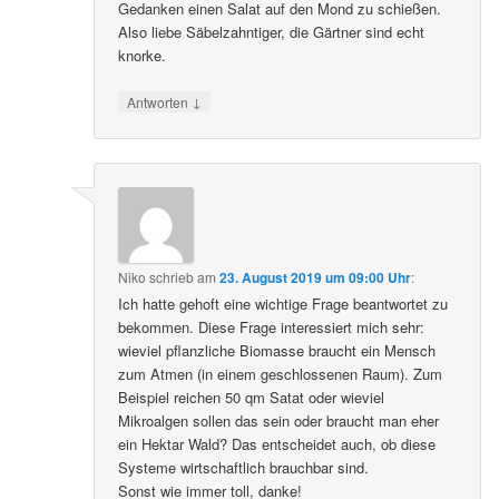
Gedanken einen Salat auf den Mond zu schießen.
Also liebe Säbelzahntiger, die Gärtner sind echt
knorke.
↓
Antworten
Niko
schrieb
am
23. August 2019 um 09:00 Uhr
:
Ich hatte gehoft eine wichtige Frage beantwortet zu
bekommen. Diese Frage interessiert mich sehr:
wieviel pflanzliche Biomasse braucht ein Mensch
zum Atmen (in einem geschlossenen Raum). Zum
Beispiel reichen 50 qm Satat oder wieviel
Mikroalgen sollen das sein oder braucht man eher
ein Hektar Wald? Das entscheidet auch, ob diese
Systeme wirtschaftlich brauchbar sind.
Sonst wie immer toll, danke!