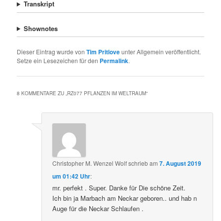
Transkript
Shownotes
Dieser Eintrag wurde von
Tim Pritlove
unter Allgemein veröffentlicht.
Setze ein Lesezeichen für den
Permalink
.
8 KOMMENTARE ZU „
RZ077 PFLANZEN IM WELTRAUM
“
Christopher M. Wenzel Wolf
schrieb
am
7. August 2019
um 01:42 Uhr
:
mr. perfekt . Super. Danke für Die schöne Zeit.
Ich bin ja Marbach am Neckar geboren.. und hab n
Auge für die Neckar Schlaufen .