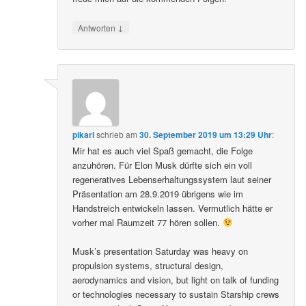
↓
Antworten
pikarl
schrieb
am
30. September 2019 um 13:29 Uhr
:
Mir hat es auch viel Spaß gemacht, die Folge
anzuhören. Für Elon Musk dürfte sich ein voll
regeneratives Lebenserhaltungssystem laut seiner
Präsentation am 28.9.2019 übrigens wie im
Handstreich entwickeln lassen. Vermutlich hätte er
vorher mal Raumzeit 77 hören sollen.
Musk’s presentation Saturday was heavy on
propulsion systems, structural design,
aerodynamics and vision, but light on talk of funding
or technologies necessary to sustain Starship crews