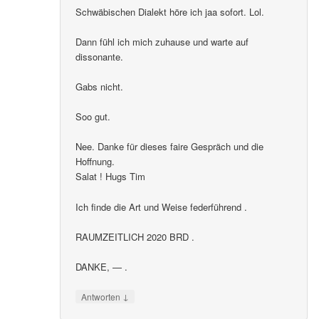
Schwäbischen Dialekt höre ich jaa sofort. Lol.
Dann fühl ich mich zuhause und warte auf
dissonante.
Gabs nicht.
Soo gut.
Nee. Danke für dieses faire Gespräch und die
Hoffnung.
Salat ! Hugs Tim
Ich finde die Art und Weise federführend .
RAUMZEITLICH 2020 BRD .
DANKE, — .
↓
Antworten