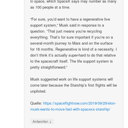
in space, which SpaceX says may number as many
as 100 people at a time.
“For sure, you’d want to have a regenerative live
support system,” Musk said in response to a
question. “That just means you’re recycling
everything. That’s for sure important if you’re on a
several-month journey to Mars and on the surface
for 18 months. Regenerative is kind of a necessity. I
don’t think it’s actually super-hard to do that relative
to the spacecraft itself. The life support system is
pretty straightforward.”
Musk suggested work on life support systems will
come later because the Starship’s first flights will be
unpiloted.
Quelle:
https://spaceflightnow.com/2019/09/29/elon-
musk-wants-to-move-fast-with-spacexs-starship/
↓
Antworten