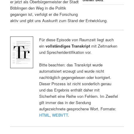
er jetzt als Oberbürgermeister der Stadt
Böblingen den Weg in die Politik
gegangen ist, verfolgt er die Forschung
aktiv und gibt uns Auskunft zum Stand der Entwicklung.
Für diese Episode von Raumzeit liegt auch
ein
vollständiges Transkript
mit Zeitmarken
und Sprecheridentifikation vor.
Bitte beachten: das Transkript wurde
automatisiert erzeugt und wurde nicht
nachträglich gegengelesen oder korrigiert.
Dieser Prozess ist nicht sonderlich genau
und das Ergebnis enthält daher mit
Sicherheit eine Reihe von Fehlern. Im Zweifel
gilt immer das in der Sendung
aufgezeichnete gesprochene Wort. Formate:
HTML
,
WEBVTT
.