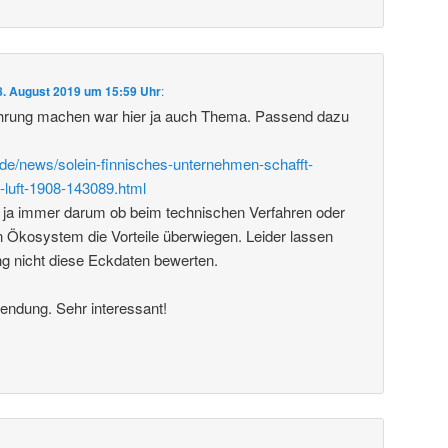
8. August 2019 um 15:59 Uhr
:
rung machen war hier ja auch Thema. Passend dazu
de/news/solein-finnisches-unternehmen-schafft-
-luft-1908-143089.html
 ja immer darum ob beim technischen Verfahren oder
 Ökosystem die Vorteile überwiegen. Leider lassen
ng nicht diese Eckdaten bewerten.
endung. Sehr interessant!