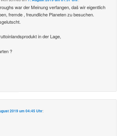
roughs war der Meinung verfangen, daš wir eigentlich
ben, fremde , freundliche Planeten zu besuchen.
sgelutscht.
uttoinlandsprodukt in der Lage,
arten ?
ugust 2019 um 04:45 Uhr
: