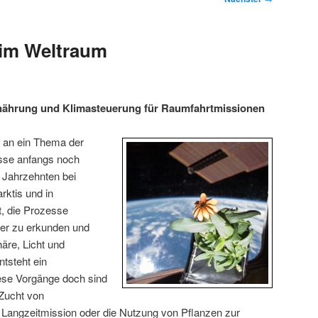
 im Weltraum
nährung und Klimasteuerung für Raumfahrtmissionen
 an ein Thema der
sse anfangs noch
 Jahrzehnten bei
rktis und in
, die Prozesse
iter zu erkunden und
äre, Licht und
ntsteht ein
se Vorgänge doch sind
 Zucht von
 Langzeitmission oder die Nutzung von Pflanzen zur