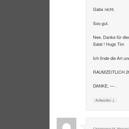
Gabs nicht.
Soo gut.
Nee. Danke für die
Salat ! Hugs Tim
Ich finde die Art u
RAUMZEITLICH 20
DANKE, — .
↓
Antworten
Christopher M. Wenzel