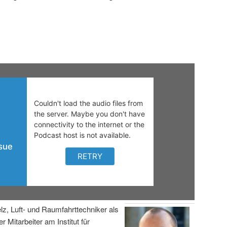
lz, Luft- und Raumfahrttechniker als
r Mitarbeiter am Institut für