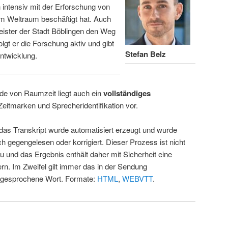
intensiv mit der Erforschung von
m Weltraum beschäftigt hat. Auch
eister der Stadt Böblingen den Weg
folgt er die Forschung aktiv und gibt
Stefan Belz
ntwicklung.
de von Raumzeit liegt auch ein
vollständiges
Zeitmarken und Sprecheridentifikation vor.
 das Transkript wurde automatisiert erzeugt und wurde
ch gegengelesen oder korrigiert. Dieser Prozess ist nicht
u und das Ergebnis enthält daher mit Sicherheit eine
rn. Im Zweifel gilt immer das in der Sendung
 gesprochene Wort. Formate:
HTML
,
WEBVTT
.