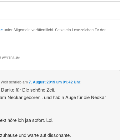
ve
unter Allgemein veröffentlicht. Setze ein Lesezeichen für den
IM WELTRAUM
“
 Wolf
schrieb
am
7. August 2019 um 01:42 Uhr
:
. Danke für Die schöne Zeit.
 am Neckar geboren.. und hab n Auge für die Neckar
t höre ich jaa sofort. Lol.
 zuhause und warte auf dissonante.