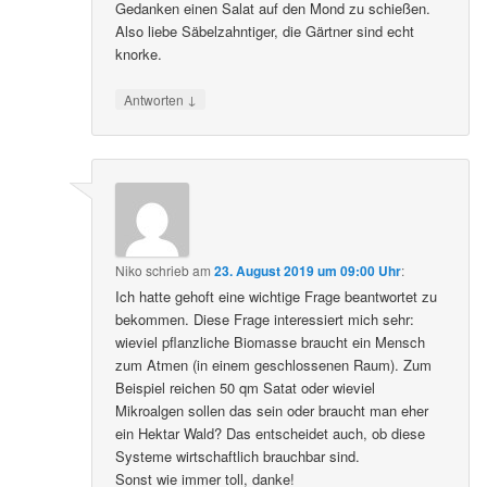
Gedanken einen Salat auf den Mond zu schießen.
Also liebe Säbelzahntiger, die Gärtner sind echt
knorke.
↓
Antworten
Niko
schrieb
am
23. August 2019 um 09:00 Uhr
:
Ich hatte gehoft eine wichtige Frage beantwortet zu
bekommen. Diese Frage interessiert mich sehr:
wieviel pflanzliche Biomasse braucht ein Mensch
zum Atmen (in einem geschlossenen Raum). Zum
Beispiel reichen 50 qm Satat oder wieviel
Mikroalgen sollen das sein oder braucht man eher
ein Hektar Wald? Das entscheidet auch, ob diese
Systeme wirtschaftlich brauchbar sind.
Sonst wie immer toll, danke!