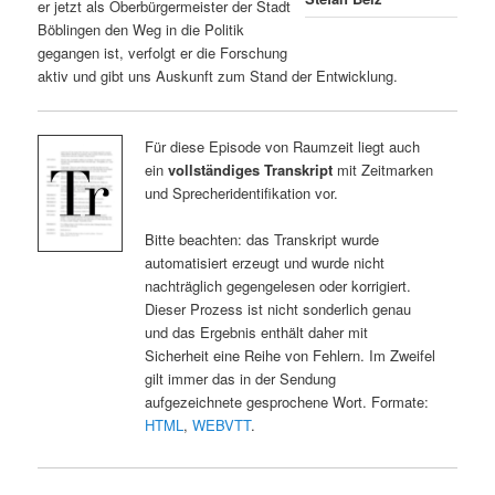
er jetzt als Oberbürgermeister der Stadt
Böblingen den Weg in die Politik
gegangen ist, verfolgt er die Forschung
aktiv und gibt uns Auskunft zum Stand der Entwicklung.
Für diese Episode von Raumzeit liegt auch
ein
vollständiges Transkript
mit Zeitmarken
und Sprecheridentifikation vor.
Bitte beachten: das Transkript wurde
automatisiert erzeugt und wurde nicht
nachträglich gegengelesen oder korrigiert.
Dieser Prozess ist nicht sonderlich genau
und das Ergebnis enthält daher mit
Sicherheit eine Reihe von Fehlern. Im Zweifel
gilt immer das in der Sendung
aufgezeichnete gesprochene Wort. Formate:
HTML
,
WEBVTT
.