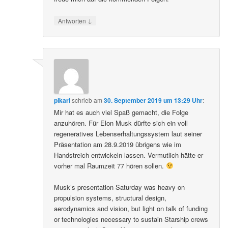
↓
Antworten
pikarl
schrieb
am
30. September 2019 um 13:29 Uhr
:
Mir hat es auch viel Spaß gemacht, die Folge
anzuhören. Für Elon Musk dürfte sich ein voll
regeneratives Lebenserhaltungssystem laut seiner
Präsentation am 28.9.2019 übrigens wie im
Handstreich entwickeln lassen. Vermutlich hätte er
vorher mal Raumzeit 77 hören sollen.
Musk’s presentation Saturday was heavy on
propulsion systems, structural design,
aerodynamics and vision, but light on talk of funding
or technologies necessary to sustain Starship crews