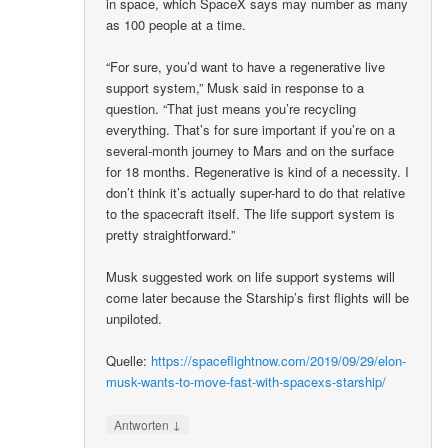
in space, which SpaceX says may number as many
as 100 people at a time.
“For sure, you’d want to have a regenerative live
support system,” Musk said in response to a
question. “That just means you’re recycling
everything. That’s for sure important if you’re on a
several-month journey to Mars and on the surface
for 18 months. Regenerative is kind of a necessity. I
don’t think it’s actually super-hard to do that relative
to the spacecraft itself. The life support system is
pretty straightforward.”
Musk suggested work on life support systems will
come later because the Starship’s first flights will be
unpiloted.
Quelle:
https://spaceflightnow.com/2019/09/29/elon-
musk-wants-to-move-fast-with-spacexs-starship/
↓
Antworten