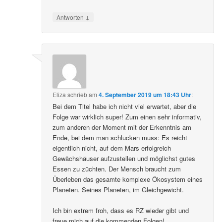
↓
Antworten
Eliza
schrieb
am
4. September 2019 um 18:43 Uhr
:
Bei dem Titel habe ich nicht viel erwartet, aber die
Folge war wirklich super! Zum einen sehr informativ,
zum anderen der Moment mit der Erkenntnis am
Ende, bei dem man schlucken muss: Es reicht
eigentlich nicht, auf dem Mars erfolgreich
Gewächshäuser aufzustellen und möglichst gutes
Essen zu züchten. Der Mensch braucht zum
Überleben das gesamte komplexe Ökosystem eines
Planeten. Seines Planeten, im Gleichgewicht.
Ich bin extrem froh, dass es RZ wieder gibt und
freue mich auf die kommenden Folgen!