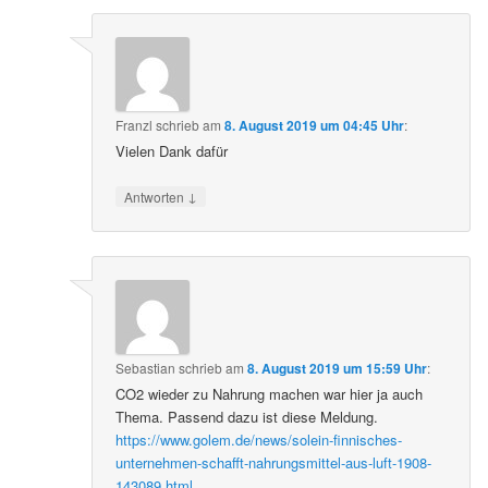
Franzl
schrieb
am
8. August 2019 um 04:45 Uhr
:
Vielen Dank dafür
↓
Antworten
Sebastian
schrieb
am
8. August 2019 um 15:59 Uhr
:
CO2 wieder zu Nahrung machen war hier ja auch
Thema. Passend dazu ist diese Meldung.
https://www.golem.de/news/solein-finnisches-
unternehmen-schafft-nahrungsmittel-aus-luft-1908-
143089.html