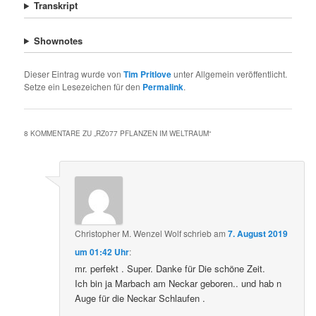
Transkript
Shownotes
Dieser Eintrag wurde von
Tim Pritlove
unter Allgemein veröffentlicht.
Setze ein Lesezeichen für den
Permalink
.
8 KOMMENTARE ZU „
RZ077 PFLANZEN IM WELTRAUM
“
Christopher M. Wenzel Wolf
schrieb
am
7. August 2019
um 01:42 Uhr
:
mr. perfekt . Super. Danke für Die schöne Zeit.
Ich bin ja Marbach am Neckar geboren.. und hab n
Auge für die Neckar Schlaufen .