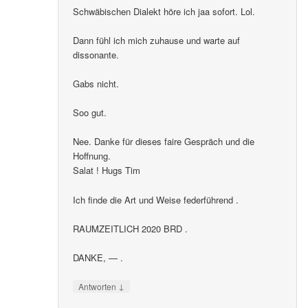
Schwäbischen Dialekt höre ich jaa sofort. Lol.
Dann fühl ich mich zuhause und warte auf
dissonante.
Gabs nicht.
Soo gut.
Nee. Danke für dieses faire Gespräch und die
Hoffnung.
Salat ! Hugs Tim
Ich finde die Art und Weise federführend .
RAUMZEITLICH 2020 BRD .
DANKE, — .
↓
Antworten