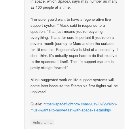
in space, which SpaceX says may number as many
as 100 people at a time.
“For sure, you’d want to have a regenerative live
support system,” Musk said in response to a
question. “That just means you’re recycling
everything. That’s for sure important if you’re on a
several-month journey to Mars and on the surface
for 18 months. Regenerative is kind of a necessity. I
don’t think it’s actually super-hard to do that relative
to the spacecraft itself. The life support system is
pretty straightforward.”
Musk suggested work on life support systems will
come later because the Starship’s first flights will be
unpiloted.
Quelle:
https://spaceflightnow.com/2019/09/29/elon-
musk-wants-to-move-fast-with-spacexs-starship/
↓
Antworten