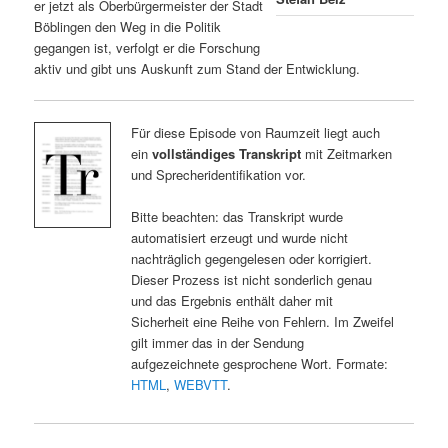
er jetzt als Oberbürgermeister der Stadt
Böblingen den Weg in die Politik
gegangen ist, verfolgt er die Forschung
aktiv und gibt uns Auskunft zum Stand der Entwicklung.
Für diese Episode von Raumzeit liegt auch
ein
vollständiges Transkript
mit Zeitmarken
und Sprecheridentifikation vor.
Bitte beachten: das Transkript wurde
automatisiert erzeugt und wurde nicht
nachträglich gegengelesen oder korrigiert.
Dieser Prozess ist nicht sonderlich genau
und das Ergebnis enthält daher mit
Sicherheit eine Reihe von Fehlern. Im Zweifel
gilt immer das in der Sendung
aufgezeichnete gesprochene Wort. Formate:
HTML
,
WEBVTT
.