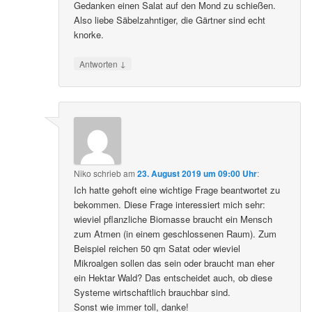
Gedanken einen Salat auf den Mond zu schießen.
Also liebe Säbelzahntiger, die Gärtner sind echt
knorke.
↓
Antworten
Niko
schrieb
am
23. August 2019 um 09:00 Uhr
:
Ich hatte gehoft eine wichtige Frage beantwortet zu
bekommen. Diese Frage interessiert mich sehr:
wieviel pflanzliche Biomasse braucht ein Mensch
zum Atmen (in einem geschlossenen Raum). Zum
Beispiel reichen 50 qm Satat oder wieviel
Mikroalgen sollen das sein oder braucht man eher
ein Hektar Wald? Das entscheidet auch, ob diese
Systeme wirtschaftlich brauchbar sind.
Sonst wie immer toll, danke!