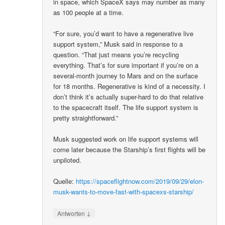
in space, which SpaceX says may number as many
as 100 people at a time.
“For sure, you’d want to have a regenerative live
support system,” Musk said in response to a
question. “That just means you’re recycling
everything. That’s for sure important if you’re on a
several-month journey to Mars and on the surface
for 18 months. Regenerative is kind of a necessity. I
don’t think it’s actually super-hard to do that relative
to the spacecraft itself. The life support system is
pretty straightforward.”
Musk suggested work on life support systems will
come later because the Starship’s first flights will be
unpiloted.
Quelle:
https://spaceflightnow.com/2019/09/29/elon-
musk-wants-to-move-fast-with-spacexs-starship/
↓
Antworten