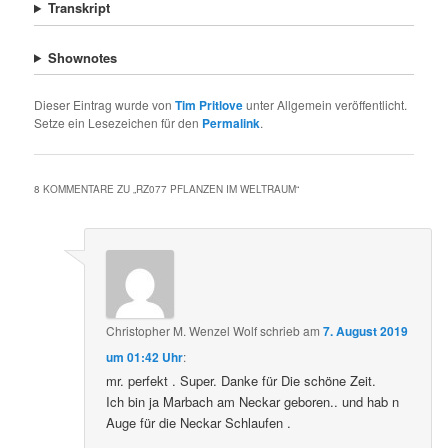
Transkript
Shownotes
Dieser Eintrag wurde von
Tim Pritlove
unter Allgemein veröffentlicht.
Setze ein Lesezeichen für den
Permalink
.
8 KOMMENTARE ZU „
RZ077 PFLANZEN IM WELTRAUM
“
Christopher M. Wenzel Wolf
schrieb
am
7. August 2019
um 01:42 Uhr
:
mr. perfekt . Super. Danke für Die schöne Zeit.
Ich bin ja Marbach am Neckar geboren.. und hab n
Auge für die Neckar Schlaufen .