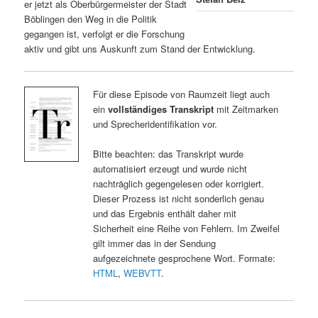
er jetzt als Oberbürgermeister der Stadt
Böblingen den Weg in die Politik
gegangen ist, verfolgt er die Forschung
aktiv und gibt uns Auskunft zum Stand der Entwicklung.
Für diese Episode von Raumzeit liegt auch
ein
vollständiges Transkript
mit Zeitmarken
und Sprecheridentifikation vor.
Bitte beachten: das Transkript wurde
automatisiert erzeugt und wurde nicht
nachträglich gegengelesen oder korrigiert.
Dieser Prozess ist nicht sonderlich genau
und das Ergebnis enthält daher mit
Sicherheit eine Reihe von Fehlern. Im Zweifel
gilt immer das in der Sendung
aufgezeichnete gesprochene Wort. Formate:
HTML
,
WEBVTT
.