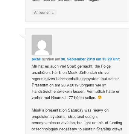
↓
Antworten
pikarl
schrieb
am
30. September 2019 um 13:29 Uhr
:
Mir hat es auch viel Spaß gemacht, die Folge
anzuhören. Für Elon Musk dürfte sich ein voll
regeneratives Lebenserhaltungssystem laut seiner
Präsentation am 28.9.2019 übrigens wie im
Handstreich entwickeln lassen. Vermutlich hätte er
vorher mal Raumzeit 77 hören sollen.
Musk’s presentation Saturday was heavy on
propulsion systems, structural design,
aerodynamics and vision, but light on talk of funding
or technologies necessary to sustain Starship crews