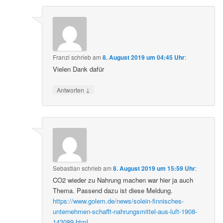
Franzl
schrieb
am
8. August 2019 um 04:45 Uhr
:
Vielen Dank dafür
↓
Antworten
Sebastian
schrieb
am
8. August 2019 um 15:59 Uhr
:
CO2 wieder zu Nahrung machen war hier ja auch
Thema. Passend dazu ist diese Meldung.
https://www.golem.de/news/solein-finnisches-
unternehmen-schafft-nahrungsmittel-aus-luft-1908-
143089.html