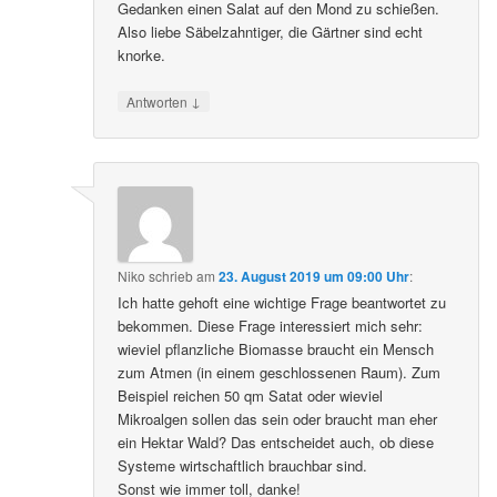
Gedanken einen Salat auf den Mond zu schießen.
Also liebe Säbelzahntiger, die Gärtner sind echt
knorke.
↓
Antworten
Niko
schrieb
am
23. August 2019 um 09:00 Uhr
:
Ich hatte gehoft eine wichtige Frage beantwortet zu
bekommen. Diese Frage interessiert mich sehr:
wieviel pflanzliche Biomasse braucht ein Mensch
zum Atmen (in einem geschlossenen Raum). Zum
Beispiel reichen 50 qm Satat oder wieviel
Mikroalgen sollen das sein oder braucht man eher
ein Hektar Wald? Das entscheidet auch, ob diese
Systeme wirtschaftlich brauchbar sind.
Sonst wie immer toll, danke!