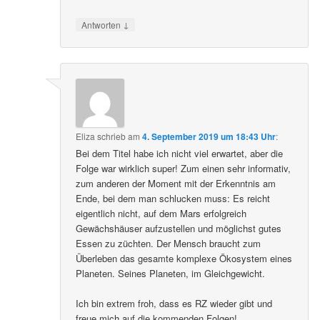
↓
Antworten
Eliza
schrieb
am
4. September 2019 um 18:43 Uhr
:
Bei dem Titel habe ich nicht viel erwartet, aber die
Folge war wirklich super! Zum einen sehr informativ,
zum anderen der Moment mit der Erkenntnis am
Ende, bei dem man schlucken muss: Es reicht
eigentlich nicht, auf dem Mars erfolgreich
Gewächshäuser aufzustellen und möglichst gutes
Essen zu züchten. Der Mensch braucht zum
Überleben das gesamte komplexe Ökosystem eines
Planeten. Seines Planeten, im Gleichgewicht.
Ich bin extrem froh, dass es RZ wieder gibt und
freue mich auf die kommenden Folgen!