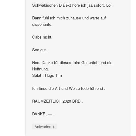
Schwäbischen Dialekt höre ich jaa sofort. Lol.
Dann fühl ich mich zuhause und warte auf
dissonante.
Gabs nicht.
Soo gut.
Nee. Danke für dieses faire Gespräch und die
Hoffnung.
Salat ! Hugs Tim
Ich finde die Art und Weise federführend .
RAUMZEITLICH 2020 BRD .
DANKE, — .
↓
Antworten